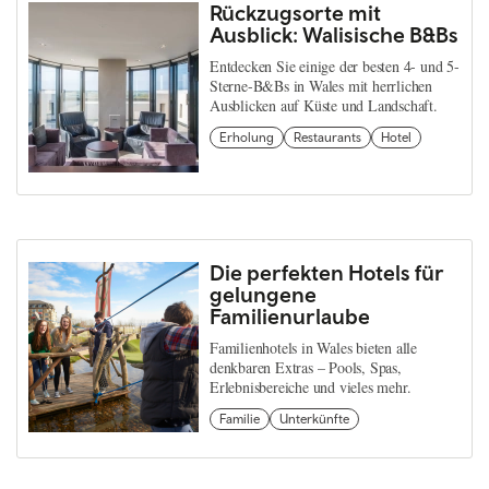
Rückzugsorte mit
Ausblick: Walisische B&Bs
Entdecken Sie einige der besten 4- und 5-
Sterne-B&Bs in Wales mit herrlichen
Ausblicken auf Küste und Landschaft.
Erholung
Restaurants
Hotel
Die perfekten Hotels für
gelungene
Familienurlaube
Familienhotels in Wales bieten alle
denkbaren Extras – Pools, Spas,
Erlebnisbereiche und vieles mehr.
Familie
Unterkünfte