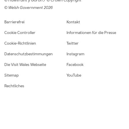
© Welsh Government 2026
Footer navigation
Barrierefrei
Kontakt
Cookie Controller
Informationen für die Presse
Cookie-Richtlinien
Twitter
Datenschutzbestimmungen
Instagram
Die Visit Wales Webseite
Facebook
Sitemap
YouTube
Rechtliches