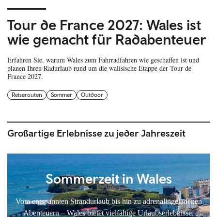
Tour de France 2027: Wales ist
wie gemacht für Radabenteuer
Erfahren Sie, warum Wales zum Fahrradfahren wie geschaffen ist und
planen Ihren Radurlaub rund um die walisische Etappe der Tour de
France 2027.
Reiserouten
Sommer
Outdoor
Großartige Erlebnisse zu jeder Jahreszeit
Sommerzeit in Wales
Vom entspannten Strandurlaub bis hin zu adrenalingeladenen
Abenteuern – Wales bietet vielfältige Urlaubserlebnisse.