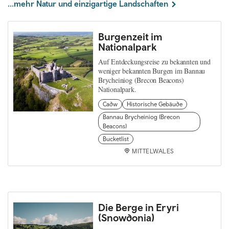
...mehr Natur und einzigartige Landschaften
Burgenzeit im
Nationalpark
Auf Entdeckungsreise zu bekannten und
weniger bekannten Burgen im Bannau
Brycheiniog (Brecon Beacons)
Nationalpark.
Cadw
Historische Gebäude
Bannau Brycheiniog (Brecon
Beacons)
Bucketlist
MITTELWALES
Die Berge in Eryri
(Snowdonia)