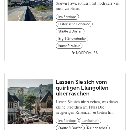
Sesiwn Fawr, sondern hat noch sehr viel
mehr zu bieten.
Insidertipps
Historische Gebäude
Städte & Dörfer
Eryri (Snowdonia)
Kunst & Kultur
NORDWALES
Lassen Sie sich vom
quirligen Llangollen
überraschen
Lassen Sie sich überraschen, was dieses
kleine Städtchen am Fluss Dee
neugierigen Reisenden zu bieten hat.
Insidertipps
Landschaft
Städte & Dörfer
Kulinarisches