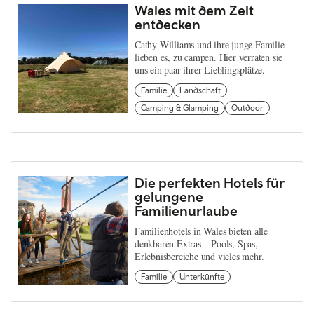
Wales mit dem Zelt
entdecken
Cathy Williams und ihre junge Familie
lieben es, zu campen. Hier verraten sie
uns ein paar ihrer Lieblingsplätze.
Familie
Landschaft
Camping & Glamping
Outdoor
Die perfekten Hotels für
gelungene
Familienurlaube
Familienhotels in Wales bieten alle
denkbaren Extras – Pools, Spas,
Erlebnisbereiche und vieles mehr.
Familie
Unterkünfte