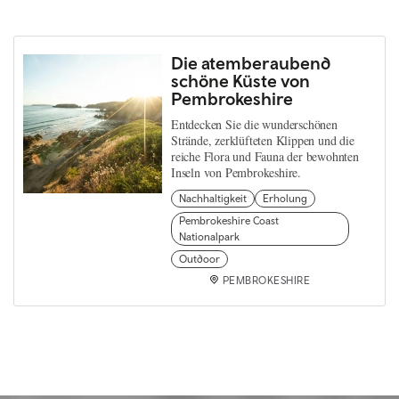
Die atemberaubend
schöne Küste von
Pembrokeshire
Entdecken Sie die wunderschönen
Strände, zerklüfteten Klippen und die
reiche Flora und Fauna der bewohnten
Inseln von Pembrokeshire.
Nachhaltigkeit
Erholung
Pembrokeshire Coast
Nationalpark
Outdoor
PEMBROKESHIRE