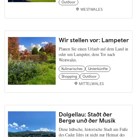
Outdoor
WESTWALES
Wir stellen vor: Lampeter
Planen Sie einen Urlaub auf dem Land in
oder um Lampeter, dem Tor nach
Westwales.
Kulinarisches
Unterkünfte
Shopping
Outdoor
MITTELWALES
Dolgellau: Stadt der
Berge und der Musik
Diese hübsche, historische Stadt am Fuße
des Cader Idris ist nicht nur Heimat des