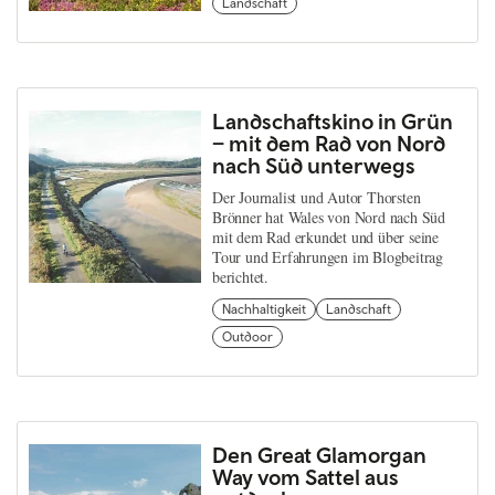
Landschaft
Landschaftskino in Grün
– mit dem Rad von Nord
nach Süd unterwegs
Der Journalist und Autor Thorsten
Brönner hat Wales von Nord nach Süd
mit dem Rad erkundet und über seine
Tour und Erfahrungen im Blogbeitrag
berichtet.
Nachhaltigkeit
Landschaft
Outdoor
Den Great Glamorgan
Way vom Sattel aus