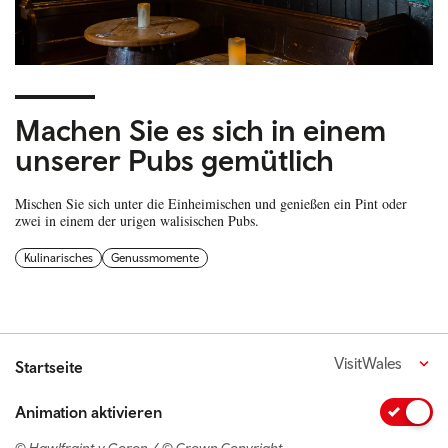
Machen Sie es sich in einem
unserer Pubs gemütlich
Mischen Sie sich unter die Einheimischen und genießen ein Pint oder
zwei in einem der urigen walisischen Pubs.
Kulinarisches
Genussmomente
VisitWales
Startseite
Animation aktivieren
© Hawlfraint y Goron / © Crown Copyright