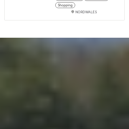
Shopping
NORDWALES