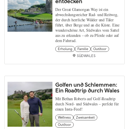
entdecken
Der Great Glamorgan Way ist ein
abwechslungsreicher Rad- und Reitweg,
der durch herrliche Wälder und Täler
führt, über Berge und an die Küste. Eine
wunderschöne Art, Südwales vom Sattel
aus zu erkunden – ob zu Pferde oder auf
dem Fahrrad.
Erholung
Familie
Outdoor
SÜDWALES
Golfen und Schlemmen:
Ein Roadtrip durch Wales
Mit Bethan Roberts auf Golf-Roadtrip
durch Nord- und Südwales – perfekt für
einen Insta-Feed!
Wellness
Zweisamkeit
Outdoor