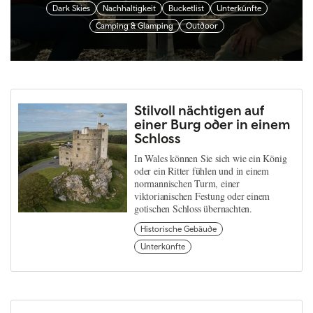
Dark Skies
Nachhaltigkeit
Bucketlist
Unterkünfte
Camping & Glamping
Outdoor
Stilvoll nächtigen auf
einer Burg oder in einem
Schloss
In Wales können Sie sich wie ein König
oder ein Ritter fühlen und in einem
normannischen Turm, einer
viktorianischen Festung oder einem
gotischen Schloss übernachten.
Historische Gebäude
Unterkünfte