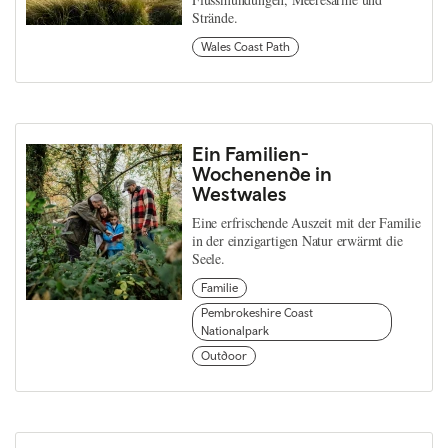
Strände.
Wales Coast Path
Ein Familien-
Wochenende in
Westwales
Eine erfrischende Auszeit mit der Familie
in der einzigartigen Natur erwärmt die
Seele.
Familie
Pembrokeshire Coast
Nationalpark
Outdoor