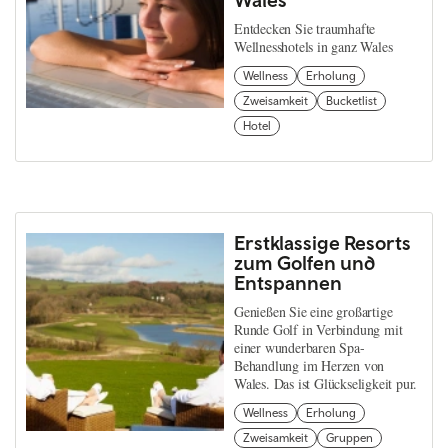
Entdecken Sie traumhafte
Wellnesshotels in ganz Wales
Wellness
Erholung
Zweisamkeit
Bucketlist
Hotel
Erstklassige Resorts
zum Golfen und
Entspannen
Genießen Sie eine großartige
Runde Golf in Verbindung mit
einer wunderbaren Spa-
Behandlung im Herzen von
Wales. Das ist Glückseligkeit pur.
Wellness
Erholung
Zweisamkeit
Gruppen