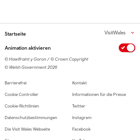
VisitWales
Startseite
Animation aktivieren
© Hawlfraint y Goron / © Crown Copyright
© Welsh Government 2026
Footer navigation
Barrierefrei
Kontakt
Cookie Controller
Informationen für die Presse
Cookie-Richtlinien
Twitter
Datenschutzbestimmungen
Instagram
Die Visit Wales Webseite
Facebook