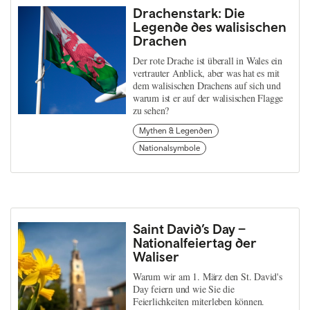
Drachenstark: Die
Legende des walisischen
Drachen
Der rote Drache ist überall in Wales ein
vertrauter Anblick, aber was hat es mit
dem walisischen Drachens auf sich und
warum ist er auf der walisischen Flagge
zu sehen?
Mythen & Legenden
Nationalsymbole
Saint David’s Day –
Nationalfeiertag der
Waliser
Warum wir am 1. März den St. David's
Day feiern und wie Sie die
Feierlichkeiten miterleben können.