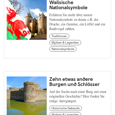
Walisische
Nationalsymbole
Erfahren Sie mehr über unsere
Nationalsymbole zu denen z.B. der
Drache, ein Gemüse, ein Löffel und ein
Raubvogel zählen.
Traditionen
Mythen & Legenden
Nationalsymbole
Zehn etwas andere
Burgen und Schlösser
Auf der Suche nach einer Burg mit einer
originellen Geschichte? Hier finden Sie
einige Anregungen.
Historische Gebäude
Mythen & Legenden