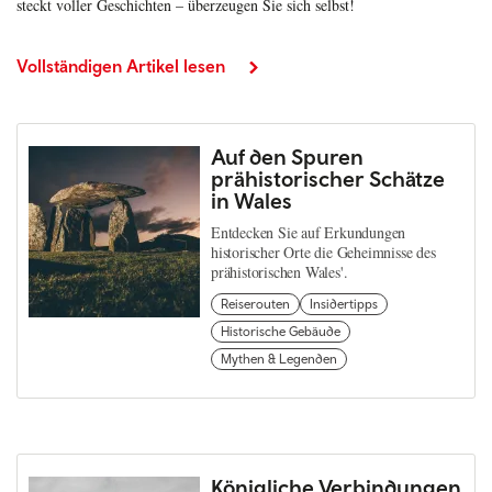
steckt voller Geschichten – überzeugen Sie sich selbst!
Vollständigen Artikel lesen
Auf den Spuren
prähistorischer Schätze
in Wales
Entdecken Sie auf Erkundungen
historischer Orte die Geheimnisse des
prähistorischen Wales'.
Reiserouten
Insidertipps
Historische Gebäude
Mythen & Legenden
Königliche Verbindungen