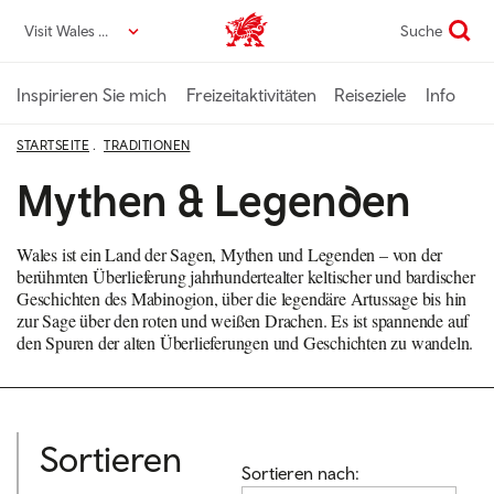
Direkt
Visit Wales DE
Suche
VisitWales home
zum
Seiteninhalt
Inspirieren Sie mich
Freizeitaktivitäten
Reiseziele
Info
STARTSEITE
TRADITIONEN
Mythen & Legenden
Wales ist ein Land der Sagen, Mythen und Legenden – von der
berühmten Überlieferung jahrhundertealter keltischer und bardischer
Geschichten des Mabinogion, über die legendäre Artussage bis hin
zur Sage über den roten und weißen Drachen. Es ist spannende auf
den Spuren der alten Überlieferungen und Geschichten zu wandeln.
Sortieren
Sortieren nach: