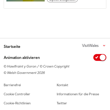
VisitWales
Startseite
Animation aktivieren
© Hawlfraint y Goron / © Crown Copyright
© Welsh Government 2026
Footer navigation
Barrierefrei
Kontakt
Cookie Controller
Informationen für die Presse
Cookie-Richtlinien
Twitter