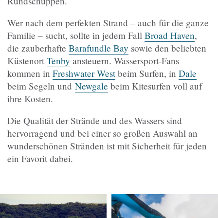
Rundschuppen.
Wer nach dem perfekten Strand – auch für die ganze
Familie – sucht, sollte in jedem Fall
Broad Haven
,
die zauberhafte
Barafundle Bay
sowie den beliebten
Küstenort
Tenby
ansteuern. Wassersport-Fans
kommen in
Freshwater West
beim Surfen, in
Dale
beim Segeln und
Newgale
beim Kitesurfen voll auf
ihre Kosten.
Die Qualität der Strände und des Wassers sind
hervorragend und bei einer so großen Auswahl an
wunderschönen Stränden ist mit Sicherheit für jeden
ein Favorit dabei.