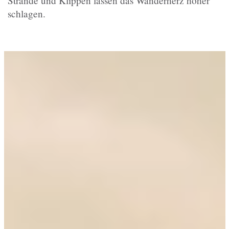
Strände und Klippen lassen das Wanderherz höher
schlagen.