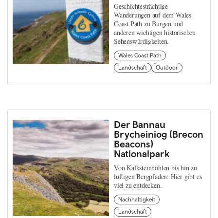
Geschichtesträchtige
Wanderungen auf dem Wales
Coast Path zu Burgen und
anderen wichtigen historischen
Sehenswürdigkeiten.
Wales Coast Path
Landschaft
Outdoor
Der Bannau
Brycheiniog (Brecon
Beacons)
Nationalpark
Von Kalksteinhöhlen bis hin zu
luftigen Bergpfaden: Hier gibt es
viel zu entdecken.
Nachhaltigkeit
Landschaft