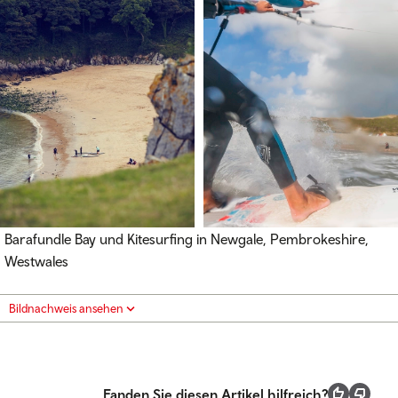
Barafundle Bay und Kitesurfing in Newgale, Pembrokeshire,
Westwales
Bildnachweis ansehen
Fanden Sie diesen Artikel hilfreich?