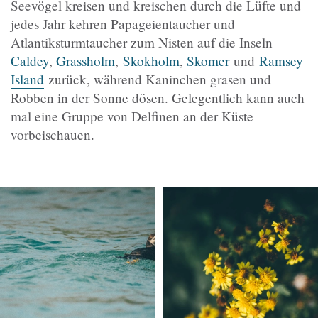
Seevögel kreisen und kreischen durch die Lüfte und
jedes Jahr kehren Papageientaucher und
Atlantiksturmtaucher zum Nisten auf die Inseln
Caldey
,
Grassholm
,
Skokholm
,
Skomer
und
Ramsey
Island
zurück, während Kaninchen grasen und
Robben in der Sonne dösen. Gelegentlich kann auch
mal eine Gruppe von Delfinen an der Küste
vorbeischauen.