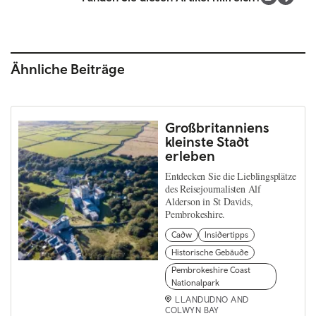
Ähnliche Beiträge
Großbritanniens
kleinste Stadt
erleben
Entdecken Sie die Lieblingsplätze
des Reisejournalisten Alf
Alderson in St Davids,
Pembrokeshire.
Cadw
Insidertipps
Historische Gebäude
Pembrokeshire Coast
Nationalpark
LLANDUDNO AND
COLWYN BAY