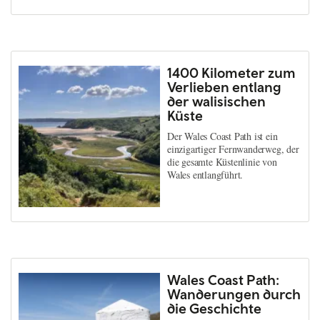
1400 Kilometer zum
Verlieben entlang
der walisischen
Küste
Der Wales Coast Path ist ein
einzigartiger Fernwanderweg, der
die gesamte Küstenlinie von
Wales entlangführt.
Wales Coast Path:
Wanderungen durch
die Geschichte