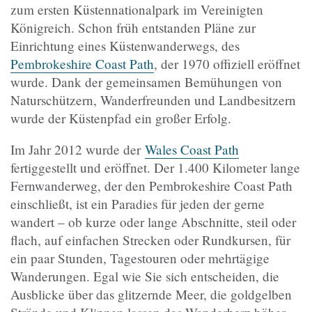
zum ersten Küstennationalpark im Vereinigten
Königreich. Schon früh entstanden Pläne zur
Einrichtung eines Küstenwanderwegs, des
Pembrokeshire Coast Path
, der 1970 offiziell eröffnet
wurde. Dank der gemeinsamen Bemühungen von
Naturschützern, Wanderfreunden und Landbesitzern
wurde der Küstenpfad ein großer Erfolg.
Im Jahr 2012 wurde der
Wales Coast Path
fertiggestellt und eröffnet. Der 1.400 Kilometer lange
Fernwanderweg, der den Pembrokeshire Coast Path
einschließt, ist ein Paradies für jeden der gerne
wandert – ob kurze oder lange Abschnitte, steil oder
flach, auf einfachen Strecken oder Rundkursen, für
ein paar Stunden, Tagestouren oder mehrtägige
Wanderungen
. Egal wie Sie sich entscheiden, die
Ausblicke über das glitzernde Meer, die goldgelben