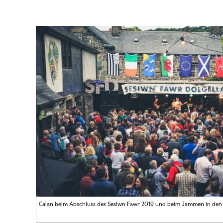
Calan beim Abschluss des Sesiwn Fawr 2019 und beim Jammen in den W