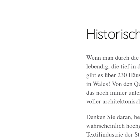
Historisc
Wenn man durch die e
lebendig, die tief in
gibt es über 230 Häu
in Wales! Von den Qu
das noch immer unter
voller architektonisc
Denken Sie daran, b
wahrscheinlich hochg
Textilindustrie der S