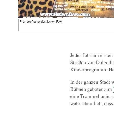
Frühere Poster des Sesiwn Fawr
Jedes Jahr am erste
Straßen von Dolgella
Kinderprogramm. Haup
In der ganzen Stadt 
Bühnen geboten: im
eine Trommel unter d
wahrscheinlich, dass