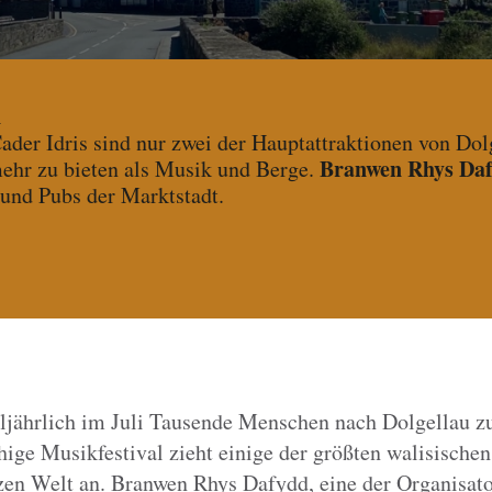
n
der Idris sind nur zwei der Hauptattraktionen von Dol
Branwen Rhys Da
ehr zu bieten als Musik und Berge.
 und Pubs der Marktstadt.
ljährlich im Juli Tausende Menschen nach Dolgellau 
hige Musikfestival zieht einige der größten walisische
zen Welt an. Branwen Rhys Dafydd, eine der Organisato