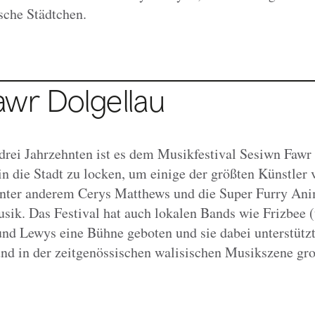
sche Städtchen.
awr Dolgellau
drei Jahrzehnten ist es dem Musikfestival Sesiwn Fawr 
 die Stadt zu locken, um einige der größten Künstler
unter anderem Cerys Matthews und die Super Furry Ani
sik. Das Festival hat auch lokalen Bands wie Frizbee 
d Lewys eine Bühne geboten und sie dabei unterstützt
und in der zeitgenössischen walisischen Musikszene g