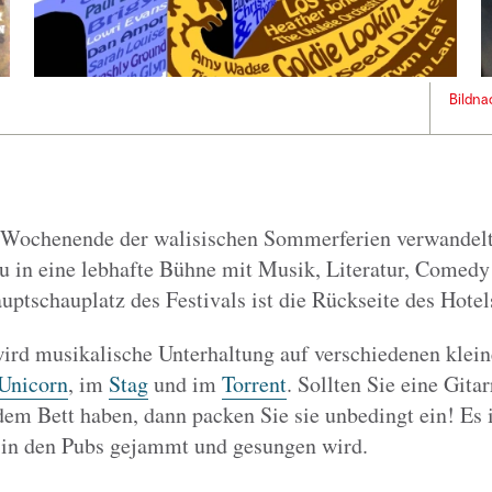
Bildna
n Wochenende der walisischen Sommerferien verwandelt
u in eine lebhafte Bühne mit Musik, Literatur, Comed
tschauplatz des Festivals ist die Rückseite des Hote
wird musikalische Unterhaltung auf verschiedenen klei
Unicorn
, im
Stag
und im
Torrent
. Sollten Sie eine Gita
em Bett haben, dann packen Sie sie unbedingt ein! Es i
 in den Pubs gejammt und gesungen wird.