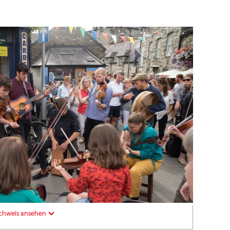
chweis ansehen