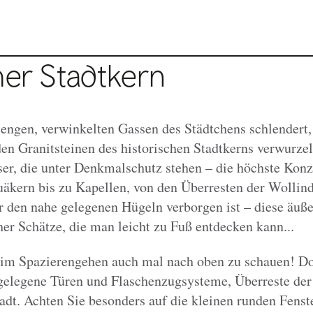
her Stadtkern
ngen, verwinkelten Gassen des Städtchens schlendert,
 den Granitsteinen des historischen Stadtkerns verwurzelt
ser, die unter Denkmalschutz stehen – die höchste Konze
äkern bis zu Kapellen, von den Überresten der Wollind
 den nahe gelegenen Hügeln verborgen ist – diese äußer
her Schätze, die man leicht zu Fuß entdecken kann...
eim Spazierengehen auch mal nach oben zu schauen! Do
elegene Türen und Flaschenzugsysteme, Überreste der 
tadt. Achten Sie besonders auf die kleinen runden Fenst