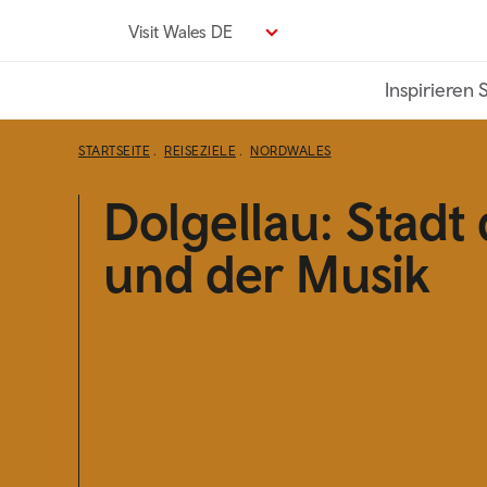
Direkt
Visit Wales DE
zum
Seiteninhalt
Inspirieren 
STARTSEITE
REISEZIELE
NORDWALES
Dolgellau: Stadt
und der Musik