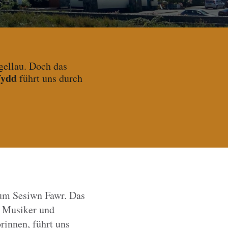
gellau. Doch das
fydd
führt uns durch
zum Sesiwn Fawr. Das
n Musiker und
rinnen, führt uns