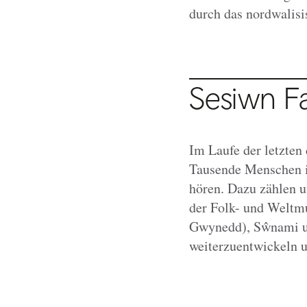
durch das nordwalisi
Sesiwn F
Im Laufe der letzten 
Tausende Menschen in
hören. Dazu zählen 
der Folk- und Weltmu
Gwynedd), Sŵnami un
weiterzuentwickeln 