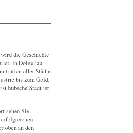
 wird die Geschichte
 ist. In Dolgellau
ntration aller Städte
ustrie bis zum Gold,
st hübsche Stadt ist
rt sehen Sie
erfolgreichen
er oben an den