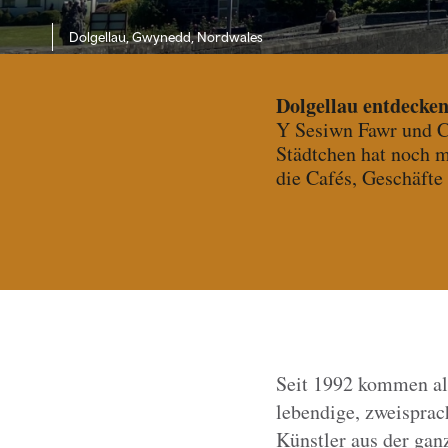
Dolgellau, Gwynedd, Nordwales
Dolgellau entdecke
Y Sesiwn Fawr und Ca
Städtchen hat noch m
die Cafés, Geschäfte
Seit 1992 kommen al
lebendige, zweisprac
Künstler aus der gan