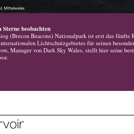
, Mittelwales
m Sterne beobachten
og (Brecon Beacons) Nationalpark ist erst das fünfte R
 internationalen Lichtschutzgebietes für seinen beson
row, Manager von Dark Sky Wales, stellt hier seine bes
vor.
rvoir