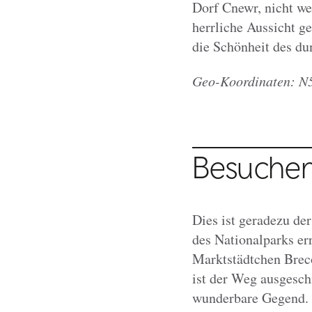
Dorf Cnewr, nicht we
herrliche Aussicht g
die Schönheit des d
Geo-Koordinaten: N5
Besucher
Dies ist geradezu der
des Nationalparks e
Marktstädtchen Brec
ist der Weg ausgeschi
wunderbare Gegend. 