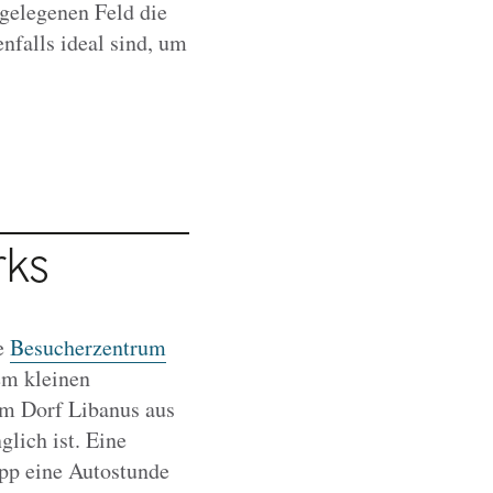
gelegenen Feld die
nfalls ideal sind, um
rks
ne
Besucherzentrum
em kleinen
om Dorf Libanus aus
glich ist. Eine
pp eine Autostunde