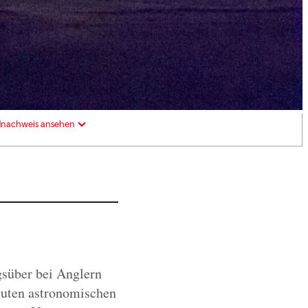
dnachweis ansehen
gsüber bei Anglern
guten astronomischen