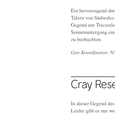
Ein hervorragend dun
Tälern von Südwales. 
Gegend um Trecastle 
Sonnenuntergang ein
zu beobachten.
Geo-Koordinaten: N5
Cray Res
In dieser Gegend des
Leider gibt es nur w