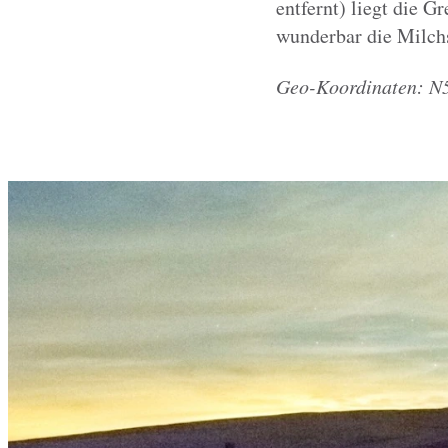
entfernt) liegt die 
wunderbar die Milchs
Geo-Koordinaten: N5