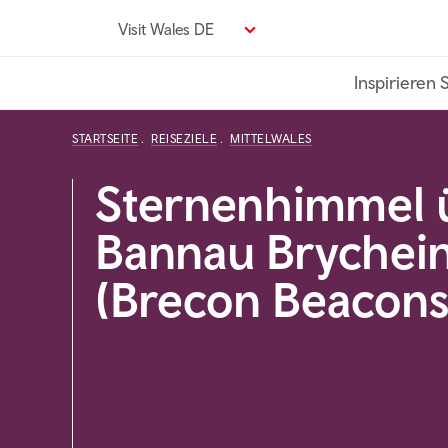
Direkt
Visit Wales DE
zum
Seiteninhalt
Inspirieren 
STARTSEITE
REISEZIELE
MITTELWALES
Sternenhimmel 
Bannau Brychei
(Brecon Beacons