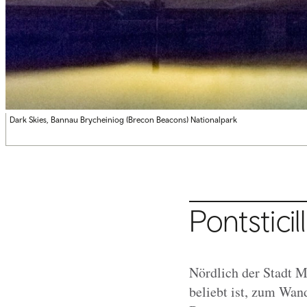
Dark Skies, Bannau Brycheiniog (Brecon Beacons) Nationalpark
Pontsticil
Nördlich der Stadt M
beliebt ist, zum Wan