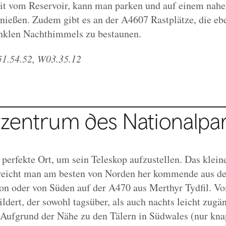
it vom Reservoir, kann man parken und auf einem nahe
enießen. Zudem gibt es an der A4607 Rastplätze, die ebe
unklen Nachthimmels zu bestaunen.
1.54.52, W03.35.12
zentrum des Nationalpa
 perfekte Ort, um sein Teleskop aufzustellen. Das klei
rreicht man am besten von Norden her kommende aus d
on oder von Süden auf der A470 aus Merthyr Tydfil. V
ldert, der sowohl tagsüber, als auch nachts leicht zugän
Aufgrund der Nähe zu den Tälern in Südwales (nur kna