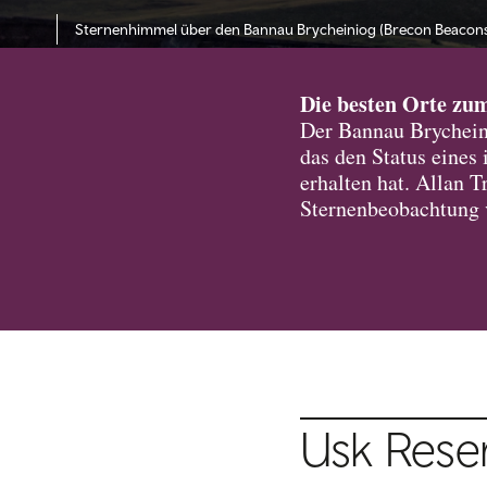
Sternenhimmel über den Bannau Brycheiniog (Brecon Beacons)
Die besten Orte zu
Der Bannau Brycheini
das den Status eines
erhalten hat. Allan T
Sternenbeobachtung 
Usk Rese