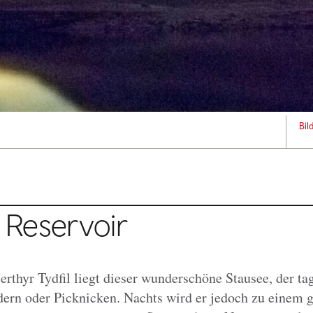
Bil
l Reservoir
erthyr Tydfil liegt dieser wunderschöne Stausee, der ta
dern oder Picknicken. Nachts wird er jedoch zu einem 