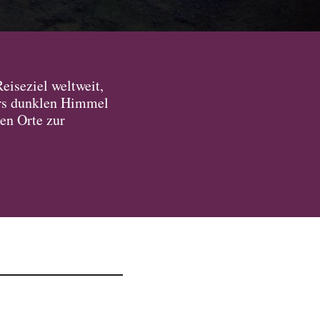
eiseziel weltweit,
ders dunklen Himmel
ten Orte zur