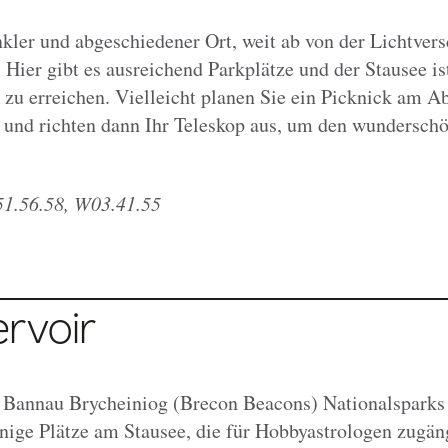
kler und abgeschiedener Ort, weit ab von der Lichtver
Hier gibt es ausreichend Parkplätze und der Stausee ist
zu erreichen. Vielleicht planen Sie ein Picknick am A
 und richten dann Ihr Teleskop aus, um den wundersc
1.56.58, W03.41.55
ervoir
 Bannau Brycheiniog (Brecon Beacons) Nationalsparks i
enige Plätze am Stausee, die für Hobbyastrologen zugän