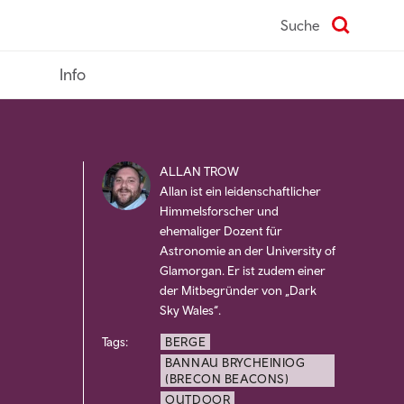
Suche
Info
ALLAN TROW
Allan ist ein leidenschaftlicher
Himmelsforscher und
ehemaliger Dozent für
Astronomie an der University of
Glamorgan. Er ist zudem einer
der Mitbegründer von „Dark
Sky Wales“.
Tags:
BERGE
BANNAU BRYCHEINIOG
(BRECON BEACONS)
OUTDOOR