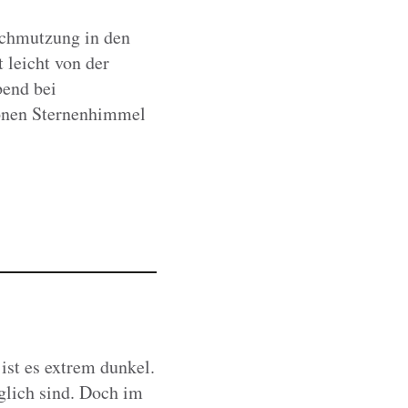
schmutzung in den
 leicht von der
bend bei
hönen Sternenhimmel
st es extrem dunkel.
glich sind. Doch im