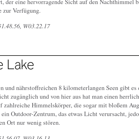
, der eine hervorragende Sicht auf den Nachthimmel b
e zur Verfügung.
1.48.56, W03.22.17
e Lake
n und nährstoffreichen 8 kilometerlangen Seen gibt es 
eicht zugänglich und von hier aus hat man einen herrlic
f zahlreiche Himmelskörper, die sogar mit bloßem Aug
 ein Outdoor-Zentrum, das etwas Licht verursacht, jedo
n Ort nur wenig stören.
1.56.07, W03.16.13