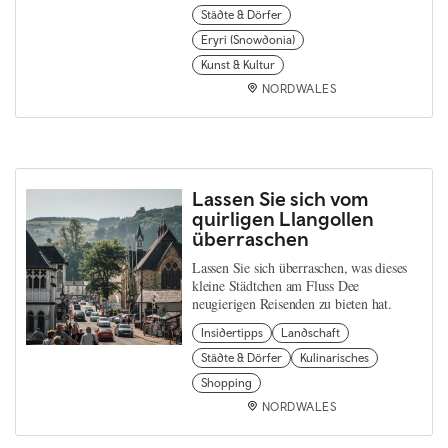
Städte & Dörfer
Eryri (Snowdonia)
Kunst & Kultur
NORDWALES
Lassen Sie sich vom
quirligen Llangollen
überraschen
Lassen Sie sich überraschen, was dieses
kleine Städtchen am Fluss Dee
neugierigen Reisenden zu bieten hat.
Insidertipps
Landschaft
Städte & Dörfer
Kulinarisches
Shopping
NORDWALES