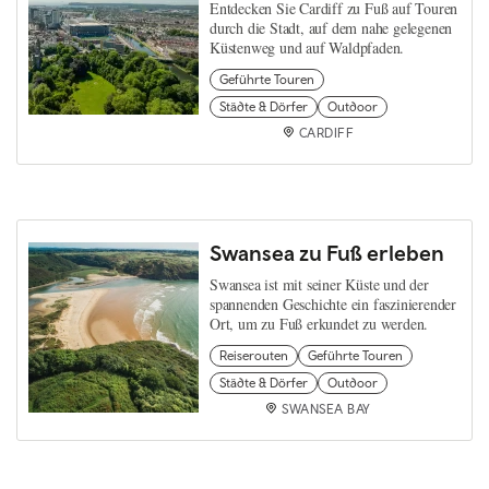
Entdecken Sie Cardiff zu Fuß auf Touren
durch die Stadt, auf dem nahe gelegenen
Küstenweg und auf Waldpfaden.
Geführte Touren
Städte & Dörfer
Outdoor
CARDIFF
Swansea zu Fuß erleben
Swansea ist mit seiner Küste und der
spannenden Geschichte ein faszinierender
Ort, um zu Fuß erkundet zu werden.
Reiserouten
Geführte Touren
Städte & Dörfer
Outdoor
SWANSEA BAY