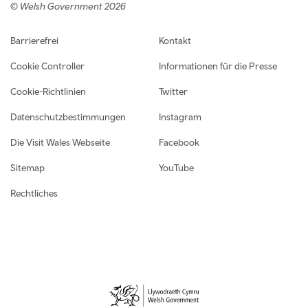
© Welsh Government 2026
Footer navigation
Barrierefrei
Kontakt
Cookie Controller
Informationen für die Presse
Cookie-Richtlinien
Twitter
Datenschutzbestimmungen
Instagram
Die Visit Wales Webseite
Facebook
Sitemap
YouTube
Rechtliches