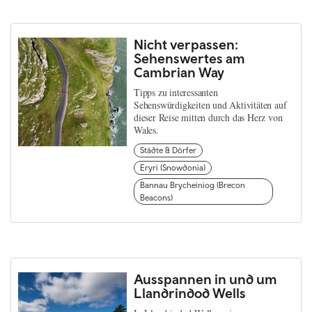
Nicht verpassen:
Sehenswertes am
Cambrian Way
Tipps zu interessanten
Sehenswürdigkeiten und Aktivitäten auf
dieser Reise mitten durch das Herz von
Wales.
Städte & Dörfer
Eryri (Snowdonia)
Bannau Brycheiniog (Brecon
Beacons)
Ausspannen in und um
Llandrindod Wells