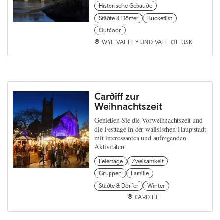
Historische Gebäude
Städte & Dörfer
Bucketlist
Outdoor
WYE VALLEY UND VALE OF USK
Cardiff zur
Weihnachtszeit
Genießen Sie die Vorweihnachtszeit und
die Festtage in der walisischen Hauptstadt
mit interessanten und aufregenden
Aktivitäten.
Feiertage
Zweisamkeit
Gruppen
Familie
Städte & Dörfer
Winter
CARDIFF