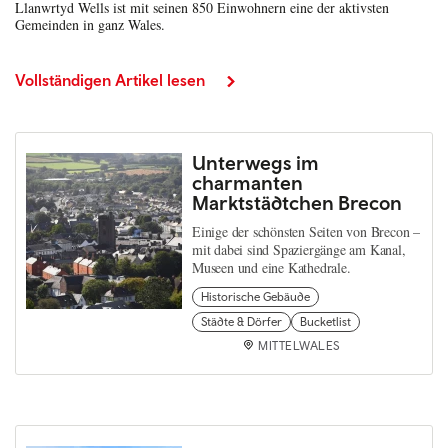
Llanwrtyd Wells ist mit seinen 850 Einwohnern eine der aktivsten
Gemeinden in ganz Wales.
Vollständigen Artikel lesen
Unterwegs im
charmanten
Marktstädtchen Brecon
Einige der schönsten Seiten von Brecon –
mit dabei sind Spaziergänge am Kanal,
Museen und eine Kathedrale.
Historische Gebäude
Städte & Dörfer
Bucketlist
MITTELWALES