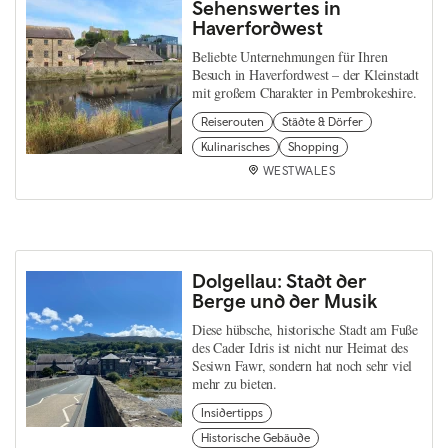
Sehenswertes in
Haverfordwest
Beliebte Unternehmungen für Ihren
Besuch in Haverfordwest – der Kleinstadt
mit großem Charakter in Pembrokeshire.
Reiserouten
Städte & Dörfer
Kulinarisches
Shopping
WESTWALES
Dolgellau: Stadt der
Berge und der Musik
Diese hübsche, historische Stadt am Fuße
des Cader Idris ist nicht nur Heimat des
Sesiwn Fawr, sondern hat noch sehr viel
mehr zu bieten.
Insidertipps
Historische Gebäude