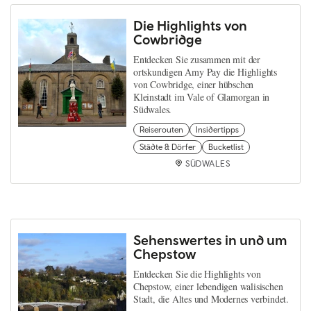
Die Highlights von
Cowbridge
Entdecken Sie zusammen mit der
ortskundigen Amy Pay die Highlights
von Cowbridge, einer hübschen
Kleinstadt im Vale of Glamorgan in
Südwales.
Reiserouten
Insidertipps
Städte & Dörfer
Bucketlist
SÜDWALES
Sehenswertes in und um
Chepstow
Entdecken Sie die Highlights von
Chepstow, einer lebendigen walisischen
Stadt, die Altes und Modernes verbindet.