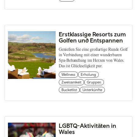
Erstklassige Resorts zum
Golfen und Entspannen
Genießen Sie eine großartige Runde Golf
in Verbindung mit einer wunderbaren
Spa-Behandlung im Herzen von Wales.
Das ist Glückseligkeit pur.
Wellness
Erholung
Zweisamkeit
Gruppen
Bucketlist
Unterkünfte
LGBTQ-Aktivitäten in
Wales