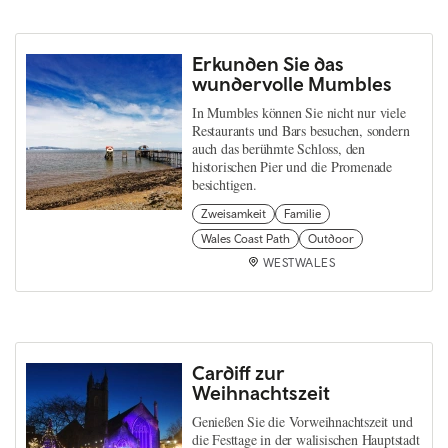
Erkunden Sie das
wundervolle Mumbles
In Mumbles können Sie nicht nur viele
Restaurants und Bars besuchen, sondern
auch das berühmte Schloss, den
historischen Pier und die Promenade
besichtigen.
Zweisamkeit
Familie
Wales Coast Path
Outdoor
WESTWALES
Cardiff zur
Weihnachtszeit
Genießen Sie die Vorweihnachtszeit und
die Festtage in der walisischen Hauptstadt