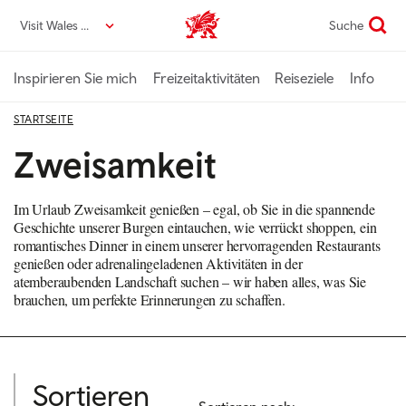
Direkt
Visit Wales DE
Suche
VisitWales home
zum
Seiteninhalt
Inspirieren Sie mich
Freizeitaktivitäten
Reiseziele
Info
STARTSEITE
Zweisamkeit
Im Urlaub Zweisamkeit genießen – egal, ob Sie in die spannende
Geschichte unserer Burgen eintauchen, wie verrückt shoppen, ein
romantisches Dinner in einem unserer hervorragenden Restaurants
genießen oder adrenalingeladenen Aktivitäten in der
atemberaubenden Landschaft suchen – wir haben alles, was Sie
brauchen, um perfekte Erinnerungen zu schaffen.
Sortieren