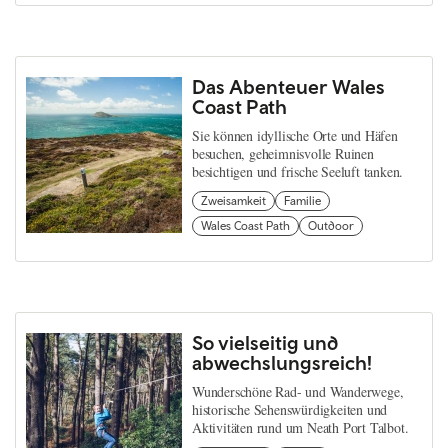
Das Abenteuer Wales
Coast Path
Sie können idyllische Orte und Häfen
besuchen, geheimnisvolle Ruinen
besichtigen und frische Seeluft tanken.
Zweisamkeit
Familie
Wales Coast Path
Outdoor
So vielseitig und
abwechslungsreich!
Wunderschöne Rad- und Wanderwege,
historische Sehenswürdigkeiten und
Aktivitäten rund um Neath Port Talbot.