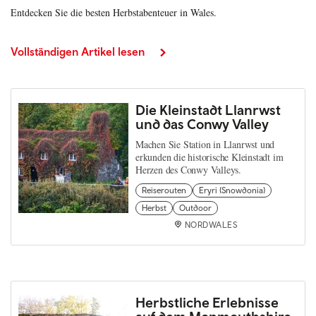
Entdecken Sie die besten Herbstabenteuer in Wales.
Vollständigen Artikel lesen
Die Kleinstadt Llanrwst
und das Conwy Valley
Machen Sie Station in Llanrwst und
erkunden die historische Kleinstadt im
Herzen des Conwy Valleys.
Reiserouten
Eryri (Snowdonia)
Herbst
Outdoor
NORDWALES
Herbstliche Erlebnisse