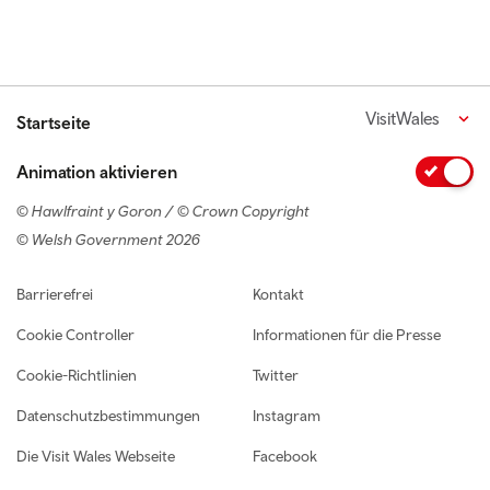
VisitWales
Startseite
Animation aktivieren
© Hawlfraint y Goron / © Crown Copyright
© Welsh Government 2026
Footer navigation
Barrierefrei
Kontakt
Cookie Controller
Informationen für die Presse
Cookie-Richtlinien
Twitter
Datenschutzbestimmungen
Instagram
Die Visit Wales Webseite
Facebook