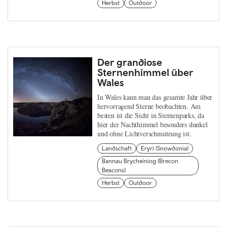
Herbst
Outdoor
Der grandiose
Sternenhimmel über
Wales
In Wales kann man das gesamte Jahr über
hervorragend Sterne beobachten. Am
besten ist die Sicht in Sternenparks, da
hier der Nachthimmel besonders dunkel
und ohne Lichtverschmutzung ist.
Landschaft
Eryri (Snowdonia)
Bannau Brycheiniog (Brecon
Beacons)
Herbst
Outdoor