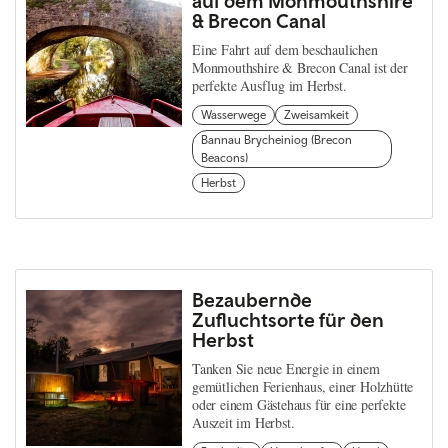
auf dem Monmouthshire
& Brecon Canal
Eine Fahrt auf dem beschaulichen
Monmouthshire & Brecon Canal ist der
perfekte Ausflug im Herbst.
Wasserwege
Zweisamkeit
Bannau Brycheiniog (Brecon
Beacons)
Herbst
Bezaubernde
Zufluchtsorte für den
Herbst
Tanken Sie neue Energie in einem
gemütlichen Ferienhaus, einer Holzhütte
oder einem Gästehaus für eine perfekte
Auszeit im Herbst.