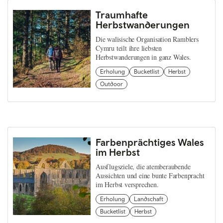
Traumhafte
Herbstwanderungen
Die walisische Organisation Ramblers
Cymru teilt ihre liebsten
Herbstwanderungen in ganz Wales.
Erholung
Bucketlist
Herbst
Outdoor
Farbenprächtiges Wales
im Herbst
Ausflugsziele, die atemberaubende
Aussichten und eine bunte Farbenpracht
im Herbst versprechen.
Erholung
Landschaft
Bucketlist
Herbst