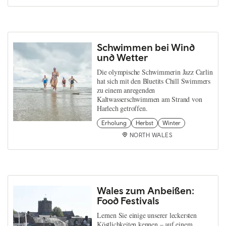
Schwimmen bei Wind
und Wetter
Die olympische Schwimmerin Jazz Carlin
hat sich mit den Bluetits Chill Swimmers
zu einem anregenden
Kaltwasserschwimmen am Strand von
Harlech getroffen.
Erholung
Herbst
Winter
NORTH WALES
Wales zum Anbeißen:
Food Festivals
Lernen Sie einige unserer leckersten
Köstlichkeiten kennen – auf einem