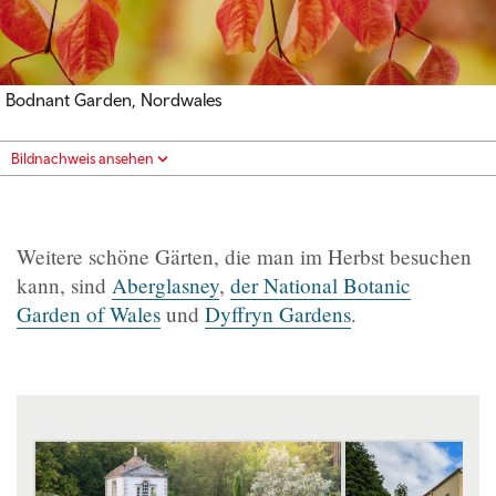
Bodnant Garden, Nordwales
Bildnachweis ansehen
Weitere schöne Gärten, die man im Herbst besuchen
kann, sind
Aberglasney
,
der National Botanic
Garden of Wales
und
Dyffryn Gardens
.