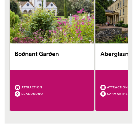
Bodnant Garden
Aberglasney
ATTRACTION
ATTRACTION
LLANDUDNO
CARMARTHEN