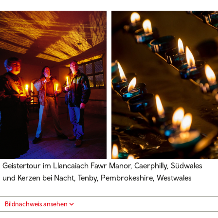
Geistertour im Llancaiach Fawr Manor, Caerphilly, Südwales
und Kerzen bei Nacht, Tenby, Pembrokeshire, Westwales
Bildnachweis ansehen