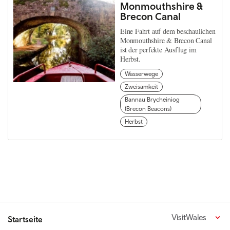
Monmouthshire &
Brecon Canal
Eine Fahrt auf dem beschaulichen
Monmouthshire & Brecon Canal
ist der perfekte Ausflug im
Herbst.
Wasserwege
Zweisamkeit
Bannau Brycheiniog
(Brecon Beacons)
Herbst
VisitWales
Startseite