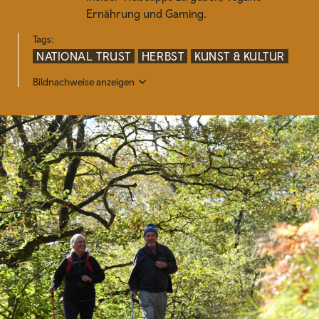
Ernährung und Gaming.
Tags:
NATIONAL TRUST
HERBST
KUNST & KULTUR
Bildnachweise anzeigen