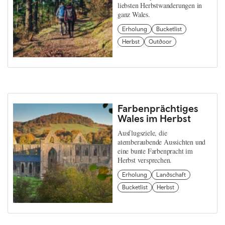
liebsten Herbstwanderungen in
ganz Wales.
Erholung
Bucketlist
Herbst
Outdoor
Farbenprächtiges
Wales im Herbst
Ausflugsziele, die
atemberaubende Aussichten und
eine bunte Farbenpracht im
Herbst versprechen.
Erholung
Landschaft
Bucketlist
Herbst