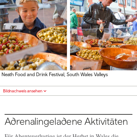
Neath Food and Drink Festival, South Wales Valleys
Bildnachweis ansehen
Adrenalingeladene Aktivitäten
Für Abenteuerlustige ist der Herbst in Wales die