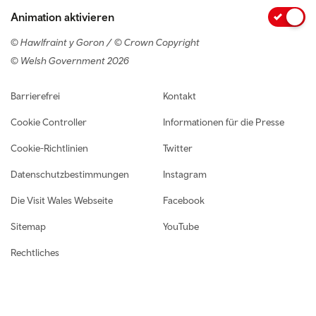
Animation aktivieren
© Hawlfraint y Goron / © Crown Copyright
© Welsh Government 2026
Footer navigation
Barrierefrei
Kontakt
Cookie Controller
Informationen für die Presse
Cookie-Richtlinien
Twitter
Datenschutzbestimmungen
Instagram
Die Visit Wales Webseite
Facebook
Sitemap
YouTube
Rechtliches