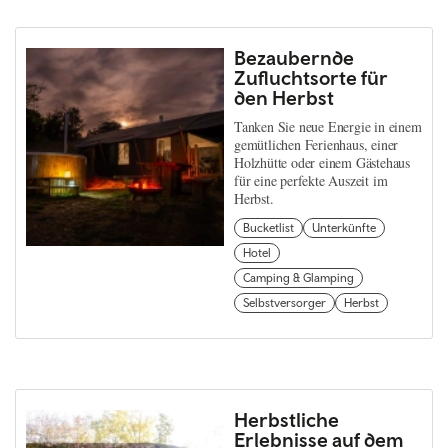
Bezaubernde
Zufluchtsorte für
den Herbst
Tanken Sie neue Energie in einem
gemütlichen Ferienhaus, einer
Holzhütte oder einem Gästehaus
für eine perfekte Auszeit im
Herbst.
Bucketlist
Unterkünfte
Hotel
Camping & Glamping
Selbstversorger
Herbst
Herbstliche
Erlebnisse auf dem