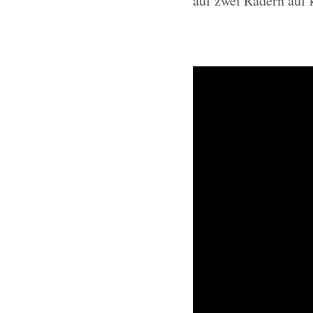
auf zwei Rädern auf k