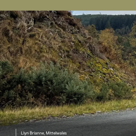
Llyn Brianne, Mittelwales