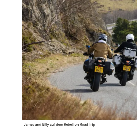
James und Billy auf dem Rebellion Road Trip