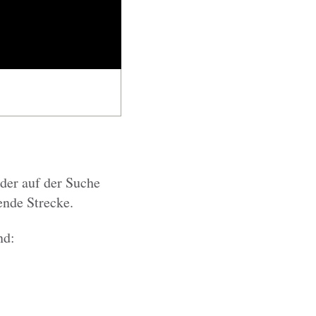
der auf der Suche
ende Strecke.
nd: