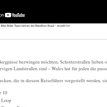
ike Rider Team fahren die Rebellion Road – erstellt für
Bergpässe bezwingen möchten, Schotterstraßen lieben o
rvigen Landstraßen sind – Wales hat für jeden die pass
ecken, die in diesem Reiseführer vorgestellt werden, si
r 10
s Loop