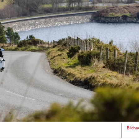
Bildna