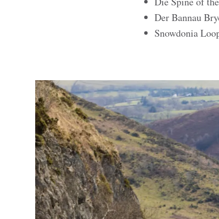
Die Spine of th
Der Bannau Bry
Snowdonia Loo