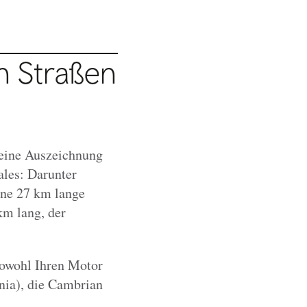
n Straßen
 eine Auszeichnung
ales: Darunter
ine 27 km lange
m lang, der
sowohl Ihren Motor
nia), die Cambrian