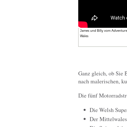
James und Billy vom Adventure B
Wales
Ganz gleich, ob Sie 
nach malerischen, ku
Die fünf Motorradstr
Die Welsh Supe
Der Mittelwale