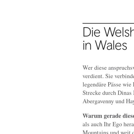
Die Wels
in Wales
Wer diese anspruchsv
verdient. Sie verbin
legendäre Pässe wie 
Strecke durch Dinas
Abergavenny und Hay
Warum gerade dies
als auch Ihr Ego her
Mountains und weit d