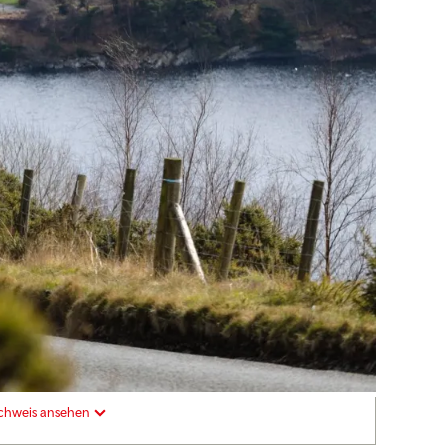
chweis ansehen