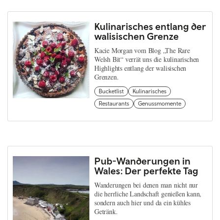
Kulinarisches entlang der
walisischen Grenze
Kacie Morgan vom Blog „The Rare
Welsh Bit“ verrät uns die kulinarischen
Highlights entlang der walisischen
Grenzen.
Bucketlist
Kulinarisches
Restaurants
Genussmomente
Pub-Wanderungen in
Wales: Der perfekte Tag
Wanderungen bei denen man nicht nur
die herrliche Landschaft genießen kann,
sondern auch hier und da ein kühles
Getränk.