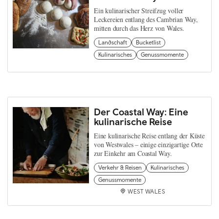
Ein kulinarischer Streifzug voller
Leckereien entlang des Cambrian Way,
mitten durch das Herz von Wales.
Landschaft
Bucketlist
Kulinarisches
Genussmomente
Der Coastal Way: Eine
kulinarische Reise
Eine kulinarische Reise entlang der Küste
von Westwales – einige einzigartige Orte
zur Einkehr am Coastal Way.
Verkehr & Reisen
Kulinarisches
Genussmomente
WEST WALES