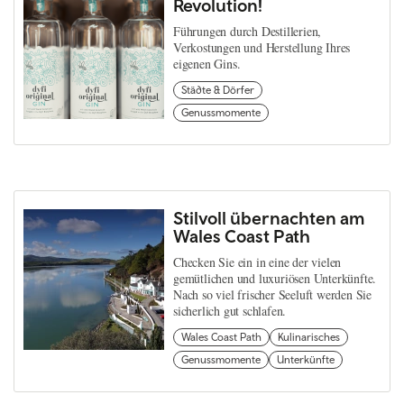
Revolution!
Führungen durch Destillerien,
Verkostungen und Herstellung Ihres
eigenen Gins.
Städte & Dörfer
Genussmomente
Stilvoll übernachten am
Wales Coast Path
Checken Sie ein in eine der vielen
gemütlichen und luxuriösen Unterkünfte.
Nach so viel frischer Seeluft werden Sie
sicherlich gut schlafen.
Wales Coast Path
Kulinarisches
Genussmomente
Unterkünfte