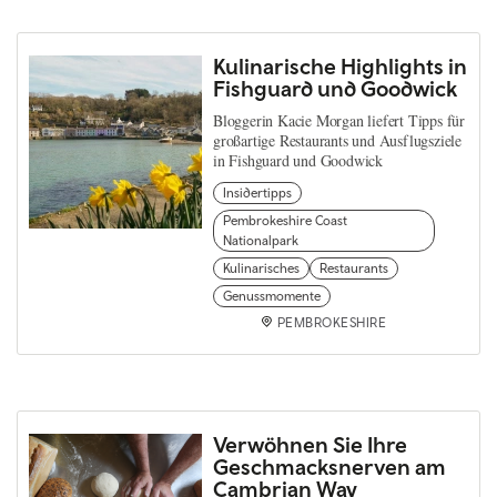
Kulinarische Highlights in
Fishguard und Goodwick
Bloggerin Kacie Morgan liefert Tipps für
großartige Restaurants und Ausflugsziele
in Fishguard und Goodwick
Insidertipps
Pembrokeshire Coast
Nationalpark
Kulinarisches
Restaurants
Genussmomente
PEMBROKESHIRE
Verwöhnen Sie Ihre
Geschmacksnerven am
Cambrian Way