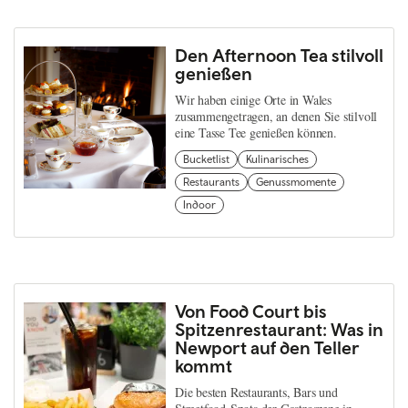
Den Afternoon Tea stilvoll
genießen
Wir haben einige Orte in Wales
zusammengetragen, an denen Sie stilvoll
eine Tasse Tee genießen können.
Bucketlist
Kulinarisches
Restaurants
Genussmomente
Indoor
Von Food Court bis
Spitzenrestaurant: Was in
Newport auf den Teller
kommt
Die besten Restaurants, Bars und