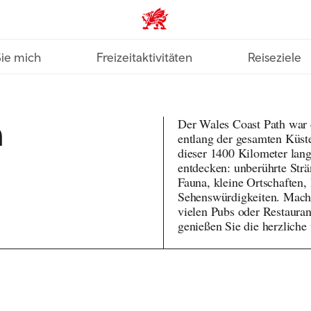
VisitWales home
Sie mich
Freizeitaktivitäten
Reiseziele
h
Der Wales Coast Path war 
entlang der gesamten Küste
dieser 1400 Kilometer lang
entdecken: unberührte Strän
Fauna, kleine Ortschaften,
Sehenswürdigkeiten. Mache
vielen Pubs oder Restauran
genießen Sie die herzliche