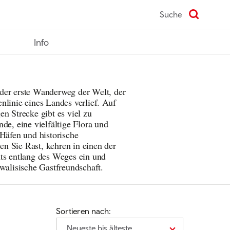
Suche
Info
der erste Wanderweg der Welt, der
nlinie eines Landes verlief. Auf
en Strecke gibt es viel zu
de, eine vielfältige Flora und
 Häfen und historische
n Sie Rast, kehren in einen der
ts entlang des Weges ein und
 walisische Gastfreundschaft.
Sortieren nach:
Neueste bis älteste