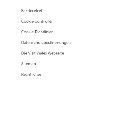
Footer navigation
Barrierefrei
Cookie Controller
Cookie-Richtlinien
Datenschutzbestimmungen
Die Visit Wales Webseite
Sitemap
Rechtliches