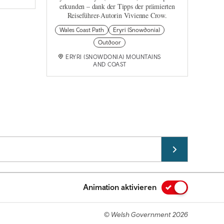
erkunden – dank der Tipps der prämierten
Reiseführer-Autorin Vivienne Crow.
Wales Coast Path
Eryri (Snowdonia)
Outdoor
ERYRI (SNOWDONIA) MOUNTAINS
AND COAST
Animation aktivieren
© Welsh Government 2026