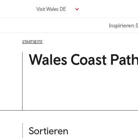
Direkt
Visit Wales DE
zum
Seiteninhalt
Inspirieren 
STARTSEITE
Wales Coast Pat
Sortieren