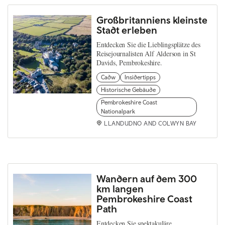
Großbritanniens kleinste
Stadt erleben
Entdecken Sie die Lieblingsplätze des
Reisejournalisten Alf Alderson in St
Davids, Pembrokeshire.
Cadw
Insidertipps
Historische Gebäude
Pembrokeshire Coast
Nationalpark
LLANDUDNO AND COLWYN BAY
Wandern auf dem 300
km langen
Pembrokeshire Coast
Path
Entdecken Sie spektakuläre