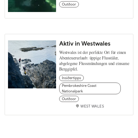
Outdoor
Aktiv in Westwales
Westwales ist der perfekte Ort für einen
Abenteuerurlaub: üppige Flusstäler,
abgelegene Flussmündungen und einsame
Berggipfel.
Insidertipps
Pembrokeshire Coast
Nationalpark
Outdoor
WEST WALES