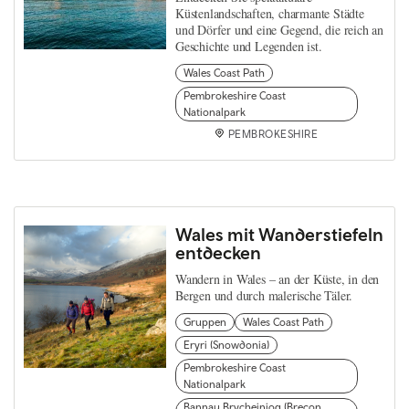
Küstenlandschaften, charmante Städte
und Dörfer und eine Gegend, die reich an
Geschichte und Legenden ist.
Wales Coast Path
Pembrokeshire Coast
Nationalpark
PEMBROKESHIRE
Wales mit Wanderstiefeln
entdecken
Wandern in Wales – an der Küste, in den
Bergen und durch malerische Täler.
Gruppen
Wales Coast Path
Eryri (Snowdonia)
Pembrokeshire Coast
Nationalpark
Bannau Brycheiniog (Brecon