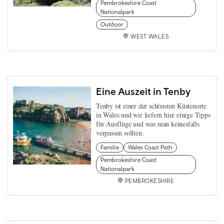
Pembrokeshire Coast
Nationalpark
Outdoor
WEST WALES
Eine Auszeit in Tenby
Tenby ist einer der schönsten Küstenorte
in Wales und wir liefern hier einige Tipps
für Ausflüge und was man keinesfalls
verpassen sollten.
Familie
Wales Coast Path
Pembrokeshire Coast
Nationalpark
PEMBROKESHIRE