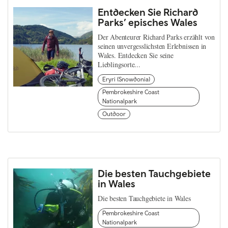
Entdecken Sie Richard
Parks’ episches Wales
Der Abenteurer Richard Parks erzählt von
seinen unvergesslichsten Erlebnissen in
Wales. Entdecken Sie seine
Lieblingsorte...
Eryri (Snowdonia)
Pembrokeshire Coast
Nationalpark
Outdoor
Die besten Tauchgebiete
in Wales
Die besten Tauchgebiete in Wales
Pembrokeshire Coast
Nationalpark