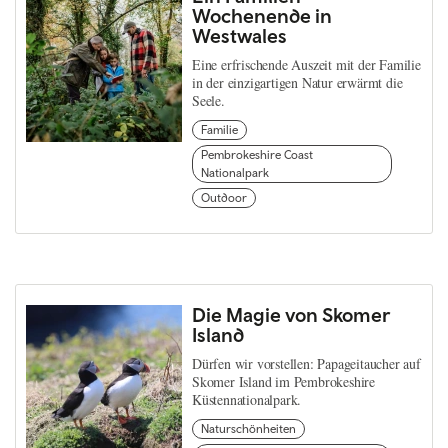
Wochenende in
Westwales
Eine erfrischende Auszeit mit der Familie
in der einzigartigen Natur erwärmt die
Seele.
Familie
Pembrokeshire Coast
Nationalpark
Outdoor
Die Magie von Skomer
Island
Dürfen wir vorstellen: Papageitaucher auf
Skomer Island im Pembrokeshire
Küstennationalpark.
Naturschönheiten