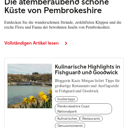
Die atemberaubend schöne
Küste von Pembrokeshire
Entdecken Sie die wunderschönen Strände, zerklüfteten Klippen und die
reiche Flora und Fauna der bewohnten Inseln von Pembrokeshire.
Vollständigen Artikel lesen
Kulinarische Highlights in
Fishguard und Goodwick
Bloggerin Kacie Morgan liefert Tipps für
großartige Restaurants und Ausflugsziele
in Fishguard und Goodwick
Insidertipps
Pembrokeshire Coast
Nationalpark
Kulinarisches
Restaurants
Genussmomente