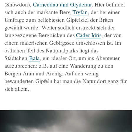
(Snowdon),
Carneddau und Glyderau
. Hier befindet
sich auch der markante Berg
Tryfan
, der bei einer
Umfrage zum beliebtesten Gipfelziel der Briten
gewählt wurde. Weiter südlich erstreckt sich der
langgezogene Bergrücken des
Cader Idris
, der von
einem malerischen Gebirgssee umschlossen ist.
Im
östlichen Teil des Nationalparks liegt das
Städtchen
Bala
, ein idealer Ort, um ins Abenteuer
aufzubrechen: z.B. auf eine Wanderung zu den
Bergen Aran und Arenig. Auf den wenig
bewanderten Gipfeln hat man die Natur dort ganz für
sich allein.