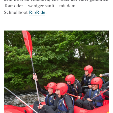
Tour oder – weniger sanft – mit dem
Schnellboot
RibRide
.