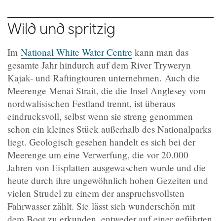
Wild und spritzig
Im
National White Water Centre
kann man das
gesamte Jahr hindurch auf dem River Tryweryn
Kajak- und Raftingtouren unternehmen.
Auch die
Meerenge Menai Strait, die die Insel Anglesey vom
nordwalisischen Festland trennt, ist überaus
eindrucksvoll, selbst wenn sie streng genommen
schon ein kleines Stück außerhalb des Nationalparks
liegt. Geologisch gesehen handelt es sich bei der
Meerenge um eine Verwerfung, die vor 20.000
Jahren von Eisplatten ausgewaschen wurde und die
heute durch ihre ungewöhnlich hohen Gezeiten und
vielen Strudel zu einem der anspruchsvollsten
Fahrwasser zählt. Sie
lässt sich wunderschön
mit
dem Boot zu erkunden, entweder auf einer geführten