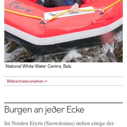
National White Water Centre, Bala
Bildnachweis ansehen
Burgen an jeder Ecke
Im Norden Eryris (Snowdonias) stehen einige der