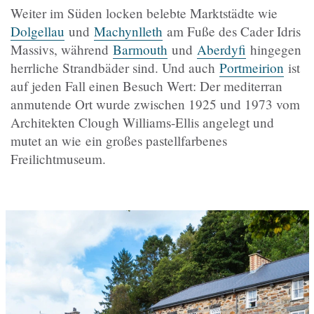
Weiter im Süden locken belebte Marktstädte wie
Dolgellau
und
Machynlleth
am Fuße des Cader Idris
Massivs, während
Barmouth
und
Aberdyfi
hingegen
herrliche Strandbäder sind. Und auch
Portmeirion
ist
auf jeden Fall einen Besuch Wert: Der mediterran
anmutende Ort wurde zwischen 1925 und 1973 vom
Architekten Clough Williams-Ellis angelegt und
mutet an wie
ein großes pastellfarbenes
Freilichtmuseum.