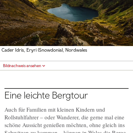
Cader Idris, Eryri (Snowdonia), Nordwales
Bildnachweis ansehen
Eine leichte Bergtour
Auch für Familien mit kleinen Kindern und
Rollstuhlfahrer – oder Wanderer, die gerne mal eine
schöne Aussicht genießen möchten, ohne gleich ins
Schwitzen zu kommen – können in Wales die Berge