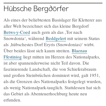
Hübsche Bergdörfer
Als eines der beliebtesten Basislager für Kletterer aus
aller Welt bezeichnet sich das kleine Bergdorf
Betws-y-Coed
auch gern als das
‚
Tor nach
Snowdonia‘, während
Beddgelert
mit seinem Status
als
‚
hübschestes Dorf Eryris (Snowdonias)‘ wirbt.
Über beides lässt sich kaum streiten.
Blaenau
Ffestiniog
liegt mitten im Herzen des Nationalparks,
ist aber spannenderweise nicht Teil davon. Die
faszinierende Landschaft, die von Schieferabraum
und großen Steinbrüchen dominiert wird, galt 1951,
als die Grenzen des Nationalparks festgelegt wurden,
als wenig Nationalpark-tauglich. Stattdessen hat sich
das Gebiet als Abenteuerhochburg heute neu
erfunden.