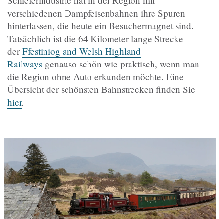
Schieferindustrie hat in der Region mit
verschiedenen Dampfeisenbahnen ihre Spuren
hinterlassen, die heute ein Besuchermagnet sind.
Tatsächlich ist die 64 Kilometer lange Strecke
der
Ffestiniog and Welsh Highland
Railways
genauso schön wie praktisch, wenn man
die Region ohne Auto erkunden möchte. Eine
Übersicht der schönsten Bahnstrecken finden Sie
hier
.