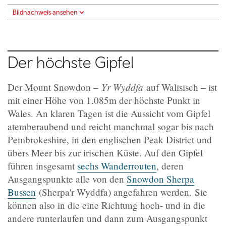
Bildnachweis ansehen
Der höchste Gipfel
Yr Wyddfa
Der Mount Snowdon –
auf Walisisch – ist
mit einer Höhe von 1.085m der höchste Punkt in
Wales. An klaren Tagen ist die Aussicht vom Gipfel
atemberaubend und reicht manchmal sogar bis nach
Pembrokeshire, in den englischen Peak District und
übers Meer bis zur irischen Küste. Auf den Gipfel
führen insgesamt
sechs Wanderrouten
, deren
Ausgangspunkte alle von den
Snowdon Sherpa
Bussen
(Sherpa'r Wyddfa) angefahren werden.
Sie
können also in die eine Richtung hoch- und in die
andere runterlaufen und dann zum Ausgangspunkt