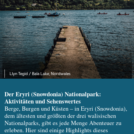
Llyn Tegid / Bala Lake, Nordwales
Der Eryri (Snowdonia) Nationalpark:
Aktivitäten und Sehenswertes
Berge, Burgen und Küsten – in Eryri (Snowdonia),
dem ältesten und größten der drei walisischen
Nationalparks, gibt es jede Menge Abenteuer zu
erleben. Hier sind einige Highlights dieses