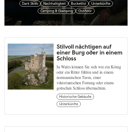
Dark Skies
Nachhaltigkeit
Bucketlist
Unterkünfte
Camping & Glamping
Outdoor
Stilvoll nächtigen auf
einer Burg oder in einem
Schloss
In Wales können Sie sich wie ein König
oder ein Ritter fühlen und in einem
normannischen Turm, einer
viktorianischen Festung oder einem
gotischen Schloss übernachten.
Historische Gebäude
Unterkünfte