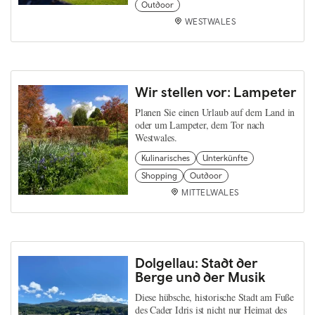
Outdoor
WESTWALES
Wir stellen vor: Lampeter
Planen Sie einen Urlaub auf dem Land in
oder um Lampeter, dem Tor nach
Westwales.
Kulinarisches
Unterkünfte
Shopping
Outdoor
MITTELWALES
Dolgellau: Stadt der
Berge und der Musik
Diese hübsche, historische Stadt am Fuße
des Cader Idris ist nicht nur Heimat des