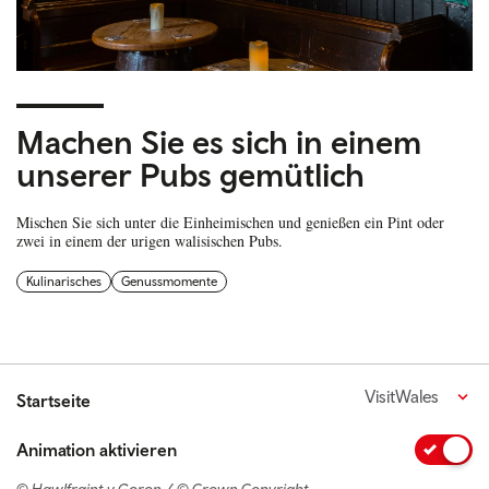
Machen Sie es sich in einem
unserer Pubs gemütlich
Mischen Sie sich unter die Einheimischen und genießen ein Pint oder
zwei in einem der urigen walisischen Pubs.
Kulinarisches
Genussmomente
VisitWales
Startseite
Animation aktivieren
© Hawlfraint y Goron / © Crown Copyright