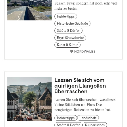
Sesiwn Fawr, sondern hat noch sehr viel
mehr zu bieten.
Insidertipps
Historische Gebäude
Städte & Dörfer
Eryri (Snowdonia)
Kunst & Kultur
NORDWALES
Lassen Sie sich vom
quirligen Llangollen
überraschen
Lassen Sie sich überraschen, was dieses
kleine Städtchen am Fluss Dee
neugierigen Reisenden zu bieten hat.
Insidertipps
Landschaft
Städte & Dörfer
Kulinarisches