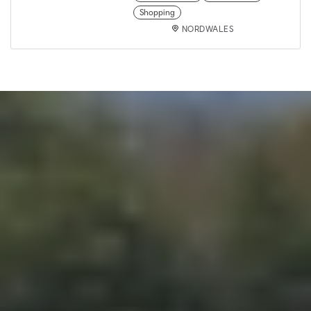
Shopping
NORDWALES