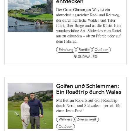
entdecken
Der Great Glamorgan Way ist ein
abwechslungsreicher Rad- und Reitweg,
der durch herrliche Wälder und Täler
führt, über Berge und an die Küste. Eine
wunderschöne Art, Südwales vom Sattel
aus zu erkunden – ob zu Pferde oder auf
dem Fahrrad.
Erholung
Familie
Outdoor
SÜDWALES
Golfen und Schlemmen:
Ein Roadtrip durch Wales
Mit Bethan Roberts auf Golf-Roadtrip
durch Nord- und Südwales – perfekt für
einen Insta-Feed!
Wellness
Zweisamkeit
Outdoor