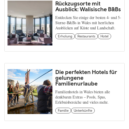
Rückzugsorte mit
Ausblick: Walisische B&Bs
Entdecken Sie einige der besten 4- und 5-
Sterne-B&Bs in Wales mit herrlichen
Ausblicken auf Küste und Landschaft.
Erholung
Restaurants
Hotel
Die perfekten Hotels für
gelungene
Familienurlaube
Familienhotels in Wales bieten alle
denkbaren Extras – Pools, Spas,
Erlebnisbereiche und vieles mehr.
Familie
Unterkünfte