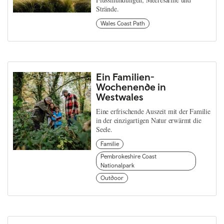
Strände.
Wales Coast Path
Ein Familien-
Wochenende in
Westwales
Eine erfrischende Auszeit mit der Familie
in der einzigartigen Natur erwärmt die
Seele.
Familie
Pembrokeshire Coast
Nationalpark
Outdoor