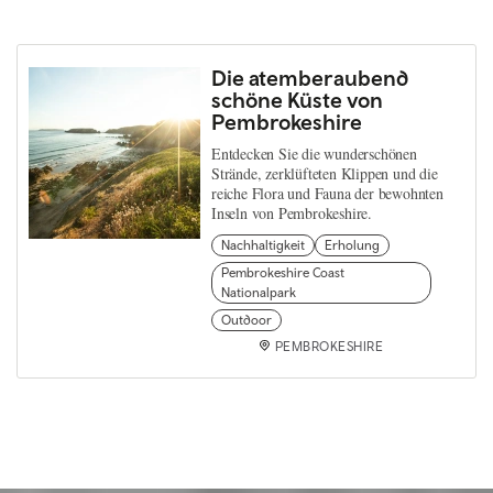
Die atemberaubend
schöne Küste von
Pembrokeshire
Entdecken Sie die wunderschönen
Strände, zerklüfteten Klippen und die
reiche Flora und Fauna der bewohnten
Inseln von Pembrokeshire.
Nachhaltigkeit
Erholung
Pembrokeshire Coast
Nationalpark
Outdoor
PEMBROKESHIRE