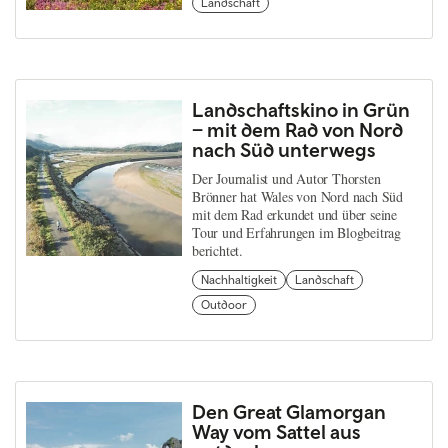
Landschaft
Landschaftskino in Grün
– mit dem Rad von Nord
nach Süd unterwegs
Der Journalist und Autor Thorsten
Brönner hat Wales von Nord nach Süd
mit dem Rad erkundet und über seine
Tour und Erfahrungen im Blogbeitrag
berichtet.
Nachhaltigkeit
Landschaft
Outdoor
Den Great Glamorgan
Way vom Sattel aus