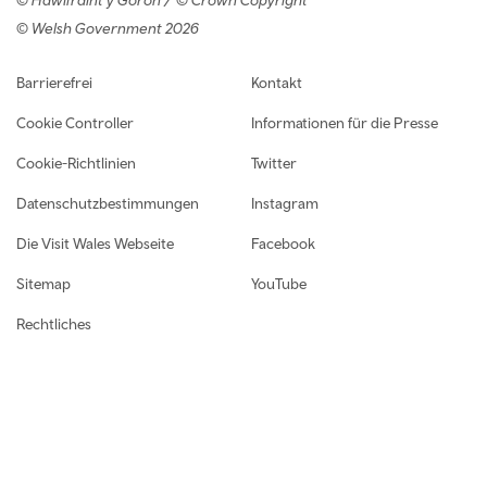
© Welsh Government 2026
Footer navigation
Barrierefrei
Kontakt
Cookie Controller
Informationen für die Presse
Cookie-Richtlinien
Twitter
Datenschutzbestimmungen
Instagram
Die Visit Wales Webseite
Facebook
Sitemap
YouTube
Rechtliches