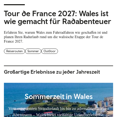
Tour de France 2027: Wales ist
wie gemacht für Radabenteuer
Erfahren Sie, warum Wales zum Fahrradfahren wie geschaffen ist und
planen Ihren Radurlaub rund um die walisische Etappe der Tour de
France 2027.
Reiserouten
Sommer
Outdoor
Großartige Erlebnisse zu jeder Jahreszeit
Sommerzeit in Wales
Vom entspannten Strandurlaub bis hin zu adrenalingeladenen
Abenteuern – Wales bietet vielfältige Urlaubserlebnisse.