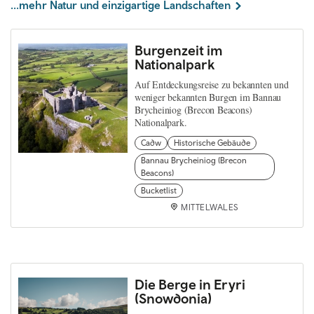
...mehr Natur und einzigartige Landschaften
Burgenzeit im
Nationalpark
Auf Entdeckungsreise zu bekannten und
weniger bekannten Burgen im Bannau
Brycheiniog (Brecon Beacons)
Nationalpark.
Cadw
Historische Gebäude
Bannau Brycheiniog (Brecon
Beacons)
Bucketlist
MITTELWALES
Die Berge in Eryri
(Snowdonia)