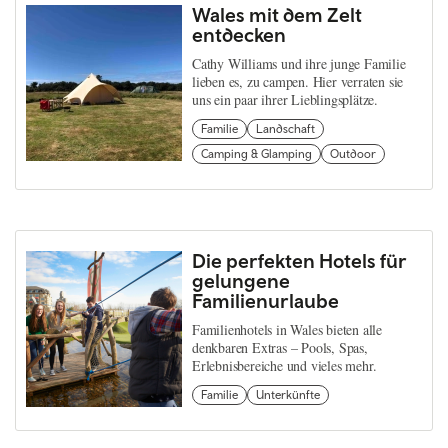
Wales mit dem Zelt
entdecken
Cathy Williams und ihre junge Familie
lieben es, zu campen. Hier verraten sie
uns ein paar ihrer Lieblingsplätze.
Familie
Landschaft
Camping & Glamping
Outdoor
Die perfekten Hotels für
gelungene
Familienurlaube
Familienhotels in Wales bieten alle
denkbaren Extras – Pools, Spas,
Erlebnisbereiche und vieles mehr.
Familie
Unterkünfte