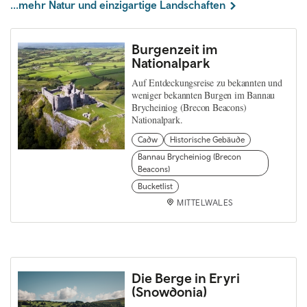
...mehr Natur und einzigartige Landschaften
Burgenzeit im
Nationalpark
Auf Entdeckungsreise zu bekannten und
weniger bekannten Burgen im Bannau
Brycheiniog (Brecon Beacons)
Nationalpark.
Cadw
Historische Gebäude
Bannau Brycheiniog (Brecon
Beacons)
Bucketlist
MITTELWALES
Die Berge in Eryri
(Snowdonia)