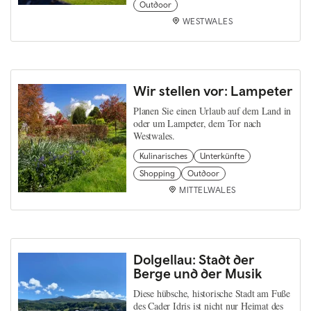
Outdoor
WESTWALES
Wir stellen vor: Lampeter
Planen Sie einen Urlaub auf dem Land in
oder um Lampeter, dem Tor nach
Westwales.
Kulinarisches
Unterkünfte
Shopping
Outdoor
MITTELWALES
Dolgellau: Stadt der
Berge und der Musik
Diese hübsche, historische Stadt am Fuße
des Cader Idris ist nicht nur Heimat des