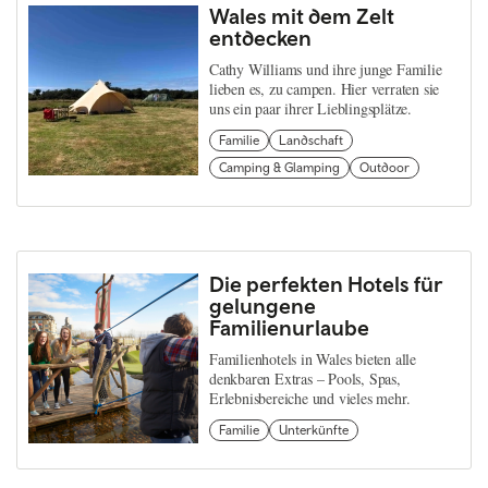
Wales mit dem Zelt
entdecken
Cathy Williams und ihre junge Familie
lieben es, zu campen. Hier verraten sie
uns ein paar ihrer Lieblingsplätze.
Familie
Landschaft
Camping & Glamping
Outdoor
Die perfekten Hotels für
gelungene
Familienurlaube
Familienhotels in Wales bieten alle
denkbaren Extras – Pools, Spas,
Erlebnisbereiche und vieles mehr.
Familie
Unterkünfte