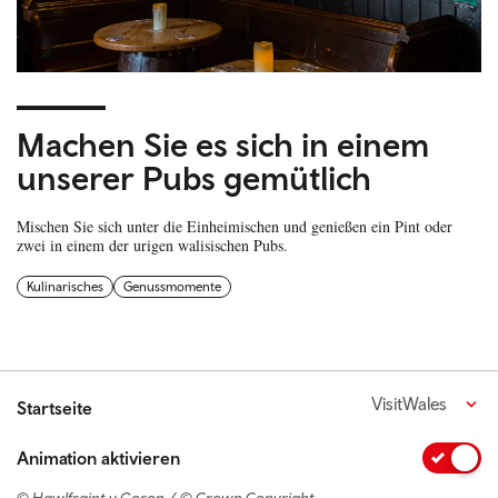
Machen Sie es sich in einem
unserer Pubs gemütlich
Mischen Sie sich unter die Einheimischen und genießen ein Pint oder
zwei in einem der urigen walisischen Pubs.
Kulinarisches
Genussmomente
VisitWales
Startseite
Animation aktivieren
© Hawlfraint y Goron / © Crown Copyright