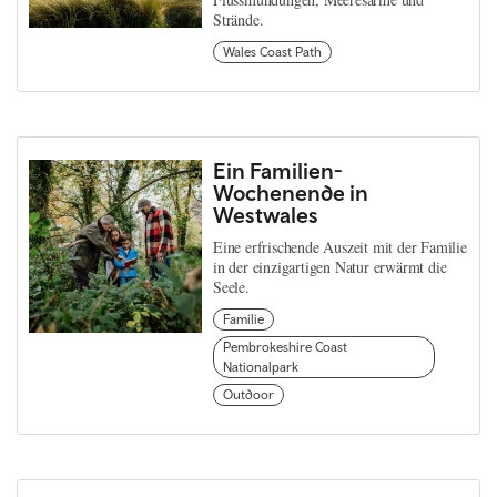
Strände.
Wales Coast Path
Ein Familien-
Wochenende in
Westwales
Eine erfrischende Auszeit mit der Familie
in der einzigartigen Natur erwärmt die
Seele.
Familie
Pembrokeshire Coast
Nationalpark
Outdoor