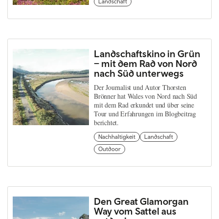
Landschaft
Landschaftskino in Grün
– mit dem Rad von Nord
nach Süd unterwegs
Der Journalist und Autor Thorsten
Brönner hat Wales von Nord nach Süd
mit dem Rad erkundet und über seine
Tour und Erfahrungen im Blogbeitrag
berichtet.
Nachhaltigkeit
Landschaft
Outdoor
Den Great Glamorgan
Way vom Sattel aus