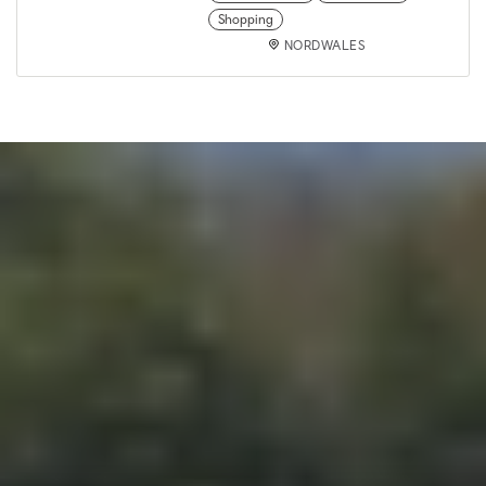
Shopping
NORDWALES