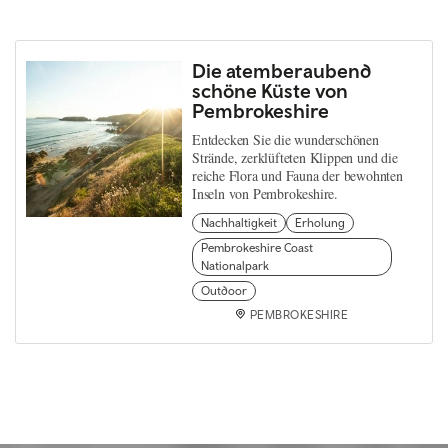
Die atemberaubend
schöne Küste von
Pembrokeshire
Entdecken Sie die wunderschönen
Strände, zerklüfteten Klippen und die
reiche Flora und Fauna der bewohnten
Inseln von Pembrokeshire.
Nachhaltigkeit
Erholung
Pembrokeshire Coast
Nationalpark
Outdoor
PEMBROKESHIRE