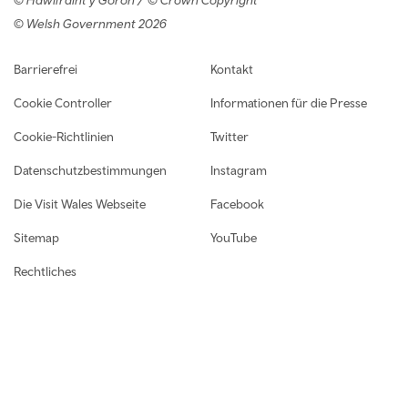
© Welsh Government 2026
Footer navigation
Barrierefrei
Kontakt
Cookie Controller
Informationen für die Presse
Cookie-Richtlinien
Twitter
Datenschutzbestimmungen
Instagram
Die Visit Wales Webseite
Facebook
Sitemap
YouTube
Rechtliches