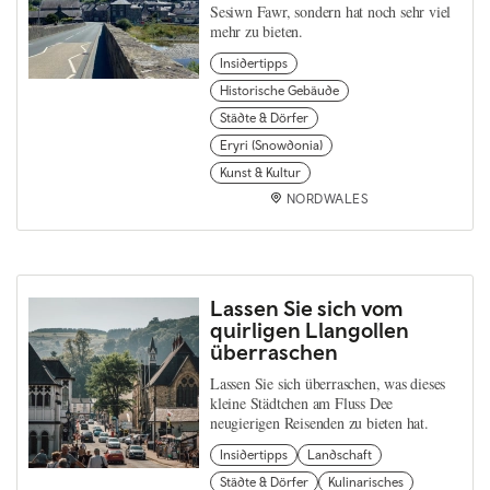
Sesiwn Fawr, sondern hat noch sehr viel
mehr zu bieten.
Insidertipps
Historische Gebäude
Städte & Dörfer
Eryri (Snowdonia)
Kunst & Kultur
NORDWALES
Lassen Sie sich vom
quirligen Llangollen
überraschen
Lassen Sie sich überraschen, was dieses
kleine Städtchen am Fluss Dee
neugierigen Reisenden zu bieten hat.
Insidertipps
Landschaft
Städte & Dörfer
Kulinarisches