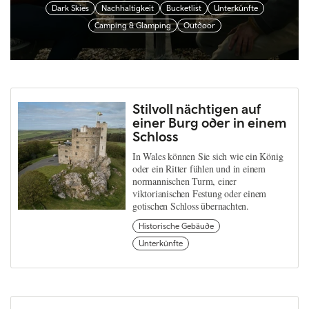
Dark Skies
Nachhaltigkeit
Bucketlist
Unterkünfte
Camping & Glamping
Outdoor
Stilvoll nächtigen auf
einer Burg oder in einem
Schloss
In Wales können Sie sich wie ein König
oder ein Ritter fühlen und in einem
normannischen Turm, einer
viktorianischen Festung oder einem
gotischen Schloss übernachten.
Historische Gebäude
Unterkünfte