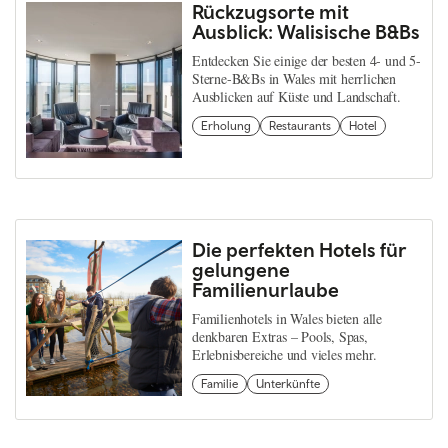
Rückzugsorte mit
Ausblick: Walisische B&Bs
Entdecken Sie einige der besten 4- und 5-
Sterne-B&Bs in Wales mit herrlichen
Ausblicken auf Küste und Landschaft.
Erholung
Restaurants
Hotel
Die perfekten Hotels für
gelungene
Familienurlaube
Familienhotels in Wales bieten alle
denkbaren Extras – Pools, Spas,
Erlebnisbereiche und vieles mehr.
Familie
Unterkünfte