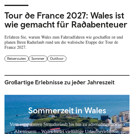
Tour de France 2027: Wales ist
wie gemacht für Radabenteuer
Erfahren Sie, warum Wales zum Fahrradfahren wie geschaffen ist und
planen Ihren Radurlaub rund um die walisische Etappe der Tour de
France 2027.
Reiserouten
Sommer
Outdoor
Großartige Erlebnisse zu jeder Jahreszeit
Sommerzeit in Wales
Vom entspannten Strandurlaub bis hin zu adrenalingeladenen
Abenteuern – Wales bietet vielfältige Urlaubserlebnisse.