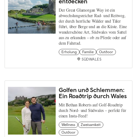
entdecken
Der Great Glamorgan Way ist ein
abwechslungsreicher Rad- und Reitweg,
der durch herrliche Wälder und Täler
führt, über Berge und an die Küste. Eine
wunderschöne Art, Südwales vom Sattel
aus zu erkunden – ob zu Pferde oder auf
dem Fahrrad.
Erholung
Familie
Outdoor
SÜDWALES
Golfen und Schlemmen:
Ein Roadtrip durch Wales
Mit Bethan Roberts auf Golf-Roadtrip
durch Nord- und Südwales – perfekt für
einen Insta-Feed!
Wellness
Zweisamkeit
Outdoor