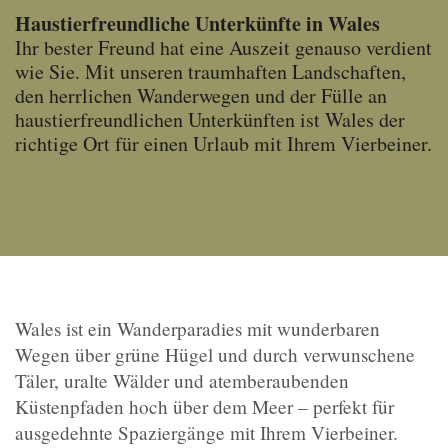
Haustierfreundliche Unterkünfte in Wales
Ihr bester Freund hat eine Auszeit genauso verdient
wie Sie. Mit unseren traumhaften Landschaften,
den herrlichen Wanderwegen und der Fülle an
haustierfreundlichen Unterkünften ist Wales der
richtige Ort für einen Urlaub mit Ihrem Vierbeiner.
Wales ist ein Wanderparadies mit wunderbaren
Wegen über grüne Hügel und durch verwunschene
Täler, uralte Wälder und atemberaubenden
Küstenpfaden hoch über dem Meer – perfekt für
ausgedehnte Spaziergänge mit Ihrem Vierbeiner.