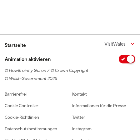
VisitWales
Startseite
Animation aktivieren
© Hawlfraint y Goron / © Crown Copyright
© Welsh Government 2026
Footer navigation
Barrierefrei
Kontakt
Cookie Controller
Informationen für die Presse
Cookie-Richtlinien
Twitter
Datenschutzbestimmungen
Instagram