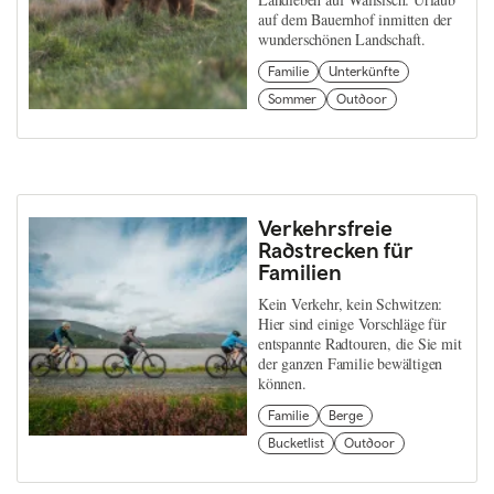
auf dem Bauernhof inmitten der
wunderschönen Landschaft.
Familie
Unterkünfte
Sommer
Outdoor
Verkehrsfreie
Radstrecken für
Familien
Kein Verkehr, kein Schwitzen:
Hier sind einige Vorschläge für
entspannte Radtouren, die Sie mit
der ganzen Familie bewältigen
können.
Familie
Berge
Bucketlist
Outdoor