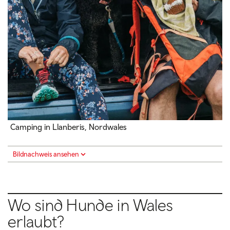
Camping in Llanberis, Nordwales
Bildnachweis ansehen
Wo sind Hunde in Wales
erlaubt?