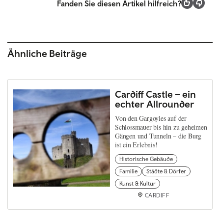
Fanden Sie diesen Artikel hilfreich?
Ähnliche Beiträge
Cardiff Castle – ein
echter Allrounder
Von den Gargoyles auf der
Schlossmauer bis hin zu geheimen
Gängen und Tunneln – die Burg
ist ein Erlebnis!
Historische Gebäude
Familie
Städte & Dörfer
Kunst & Kultur
CARDIFF