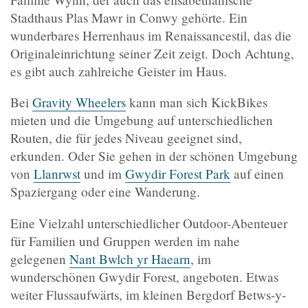
Stadthaus Plas Mawr in Conwy gehörte. Ein
wunderbares Herrenhaus im Renaissancestil, das die
Originaleinrichtung seiner Zeit zeigt. Doch Achtung,
es gibt auch zahlreiche Geister im Haus.
Bei
Gravity Wheelers
kann man sich KickBikes
mieten und die Umgebung auf unterschiedlichen
Routen, die für jedes Niveau geeignet sind,
erkunden. Oder Sie gehen in der schönen Umgebung
von
Llanrwst
und im
Gwydir Forest Park
auf einen
Spaziergang oder eine Wanderung.
Eine Vielzahl unterschiedlicher Outdoor-Abenteuer
für Familien und Gruppen werden im nahe
gelegenen
Nant Bwlch yr Haearn
, im
wunderschönen Gwydir Forest, angeboten. Etwas
weiter Flussaufwärts, im kleinen Bergdorf Betws-y-