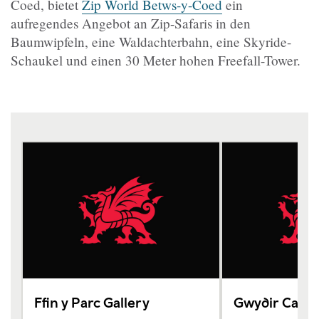
Coed, bietet
Zip World Betws-y-Coed
ein
aufregendes Angebot an Zip-Safaris in den
Baumwipfeln, eine Waldachterbahn, eine Skyride-
Schaukel und einen 30 Meter hohen Freefall-Tower.
Ffin y Parc Gallery
Gwydir Castl