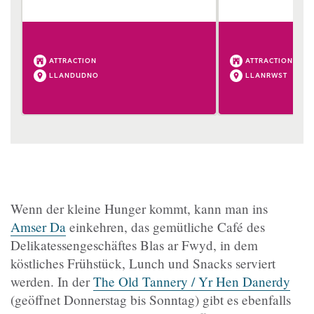
ATTRACTION
ATTRACTION
LLANDUDNO
LLANRWST
Wenn der kleine Hunger kommt, kann man ins
Amser Da
einkehren, das gemütliche Café des
Delikatessengeschäftes Blas ar Fwyd, in dem
köstliches Frühstück, Lunch und Snacks serviert
werden. In der
The Old Tannery / Yr Hen Danerdy
(geöffnet Donnerstag bis Sonntag) gibt es ebenfalls