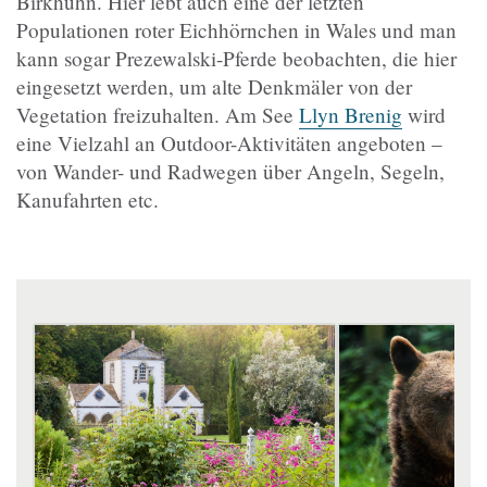
Birkhuhn. Hier lebt auch eine der letzten
Populationen roter Eichhörnchen in Wales und man
kann sogar Prezewalski-Pferde beobachten, die hier
eingesetzt werden, um alte Denkmäler von der
Vegetation freizuhalten. Am See
Llyn Brenig
wird
eine Vielzahl an Outdoor-Aktivitäten angeboten –
von Wander- und Radwegen über Angeln, Segeln,
Kanufahrten etc.