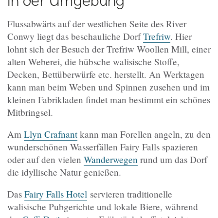
Flussabwärts auf der westlichen Seite des River
Conwy liegt das beschauliche Dorf
Trefriw
. Hier
lohnt sich der Besuch der Trefriw Woollen Mill, einer
alten Weberei, die hübsche walisische Stoffe,
Decken, Bettüberwürfe etc. herstellt. An Werktagen
kann man beim Weben und Spinnen zusehen und im
kleinen Fabrikladen findet man bestimmt ein schönes
Mitbringsel.
Am
Llyn Crafnant
kann man Forellen angeln, zu den
wunderschönen Wasserfällen Fairy Falls spazieren
oder auf den vielen
Wanderwegen
rund um das Dorf
die idyllische Natur genießen.
Das
Fairy Falls Hotel
servieren traditionelle
walisische Pubgerichte und lokale Biere, während