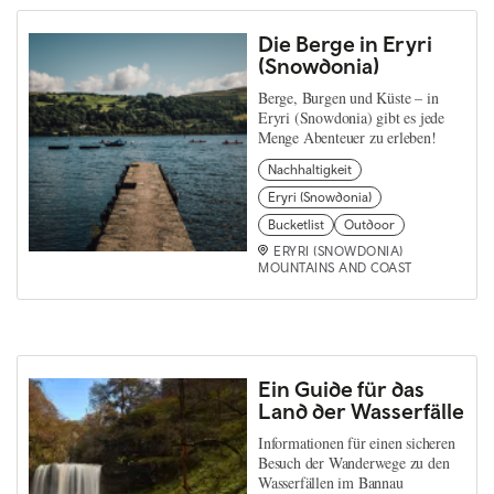
Die Berge in Eryri
(Snowdonia)
Berge, Burgen und Küste – in
Eryri (Snowdonia) gibt es jede
Menge Abenteuer zu erleben!
Nachhaltigkeit
Eryri (Snowdonia)
Bucketlist
Outdoor
ERYRI (SNOWDONIA)
MOUNTAINS AND COAST
Ein Guide für das
Land der Wasserfälle
Informationen für einen sicheren
Besuch der Wanderwege zu den
Wasserfällen im Bannau