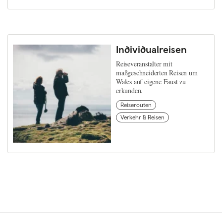
Individualreisen
Reiseveranstalter mit
maßgeschneiderten Reisen um
Wales auf eigene Faust zu
erkunden.
Reiserouten
Verkehr & Reisen