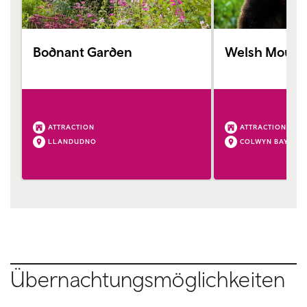
Bodnant Garden
Welsh Mount
ATTRACTION
ATTRACTION
LLANDUDNO
COLWYN BAY
Übernachtungsmöglichkeiten