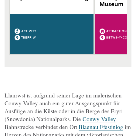
Museum
ACTIVITY
ATTRACTION
TREFRIW
BETWS-Y-COED
Llanrwst ist aufgrund seiner Lage im malerischen
Conwy Valley auch ein guter Ausgangspunkt für
Ausflüge an die Küste oder in die Berge des Eryri
(Snowdonia) Nationalparks. Die
Conwy Valley
Bahnstrecke verbindet den Ort
Blaenau Ffestiniog
im
Herzen des Nationaparks mit dem viktorianischen