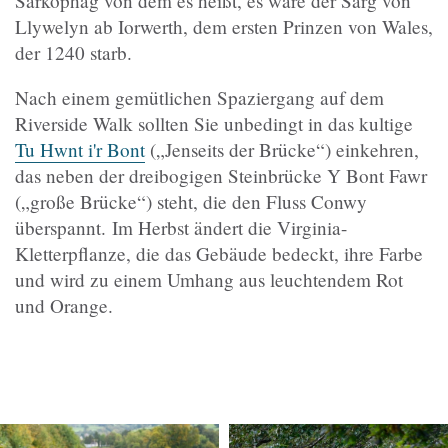
Sarkophag von dem es heißt, es wäre der Sarg von
Llywelyn ab Iorwerth, dem ersten Prinzen von Wales,
der 1240 starb.
Nach einem gemütlichen Spaziergang auf dem
Riverside Walk sollten Sie unbedingt in das kultige
Tu Hwnt i'r Bont
(„Jenseits der Brücke“) einkehren,
das neben der dreibogigen Steinbrücke Y Bont Fawr
(„große Brücke“) steht, die den Fluss Conwy
überspannt. Im Herbst ändert die Virginia-
Kletterpflanze, die das Gebäude bedeckt, ihre Farbe
und wird zu einem Umhang aus leuchtendem Rot
und Orange.