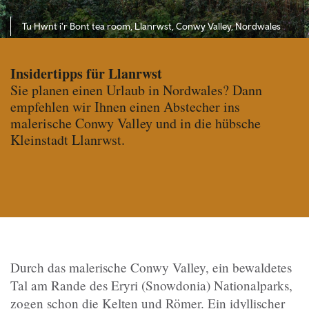
Tu Hwnt i'r Bont tea room, Llanrwst, Conwy Valley, Nordwales
Insidertipps für Llanrwst
Sie planen einen Urlaub in Nordwales? Dann
empfehlen wir Ihnen einen Abstecher ins
malerische Conwy Valley und in die hübsche
Kleinstadt Llanrwst.
Durch das malerische Conwy Valley, ein bewaldetes
Tal am Rande des Eryri (Snowdonia) Nationalparks,
zogen schon die Kelten und Römer. Ein idyllischer