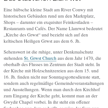
Eine hübsche kleine Stadt am River Conwy mit
historischen Gebäuden rund um den Marktplatz,
Shops – darunter ein exquisiter Feinkostladen –
Restaurants und Cafés. Der Name Llanrwst bedeutet
„Kirche des Grwst“ und bezieht sich auf den
keltischen Heiligen Grwst aus dem 6. Jh.
Sehenswert ist die ruhige, unter Denkmalschutz
stehenden
St. Grwst Church
aus dem Jahr 1470, die
oberhalb des Flusses im Zentrum der Stadt steht. In
der Kirche mit Holzschnitzereien aus dem 15. und
16. Jh. finden nicht nur Sonntagsgottesdienste statt,
sondern auch regelmäßige Gemeindeveranstaltungen
und Ausstellungen. Wenn man durch den Kirchhof
zum Eingang der Kirche geht, kommt man an der
Gwydir Chapel vorbei. In ihr steht ein offener