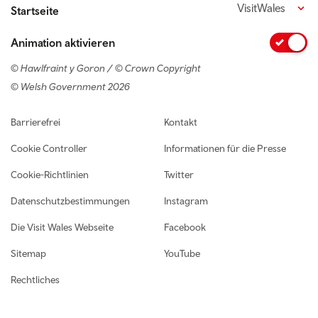
VisitWales
Startseite
Animation aktivieren
© Hawlfraint y Goron / © Crown Copyright
© Welsh Government 2026
Footer navigation
Barrierefrei
Kontakt
Cookie Controller
Informationen für die Presse
Cookie-Richtlinien
Twitter
Datenschutzbestimmungen
Instagram
Die Visit Wales Webseite
Facebook
Sitemap
YouTube
Rechtliches