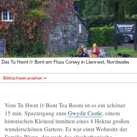
Das Tu Hwnt i'r Bont am Fluss Conwy in Llanrwst, Nordwales
Bildnachweis ansehen
Vom Tu Hwnt i'r Bont Tea Room ist es ein schöner
15 min. Spaziergang zum
Gwydir Castle
, einem
historischen Kleinod inmitten eines 4 Hektar großen
wunderschönen Gartens. Es war einst Wohnsitz der
Familie Wynn, der auch das elisabethanische