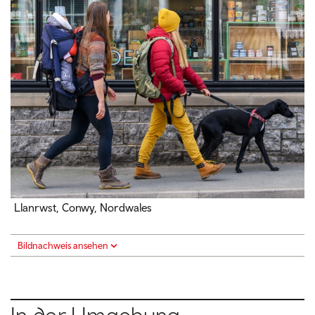
Llanrwst, Conwy, Nordwales
Bildnachweis ansehen
In der Umgebung