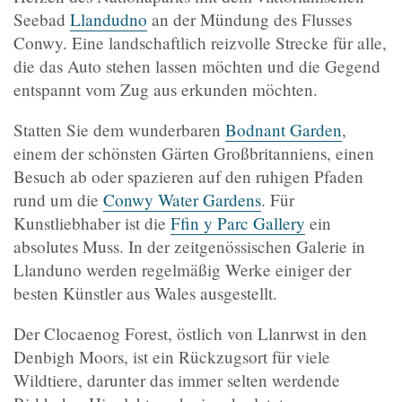
Seebad
Llandudno
an der Mündung des Flusses
Conwy. Eine landschaftlich reizvolle Strecke für alle,
die das Auto stehen lassen möchten und die Gegend
entspannt vom Zug aus erkunden möchten.
Statten Sie dem wunderbaren
Bodnant Garden
,
einem der schönsten Gärten Großbritanniens, einen
Besuch ab oder spazieren auf den ruhigen Pfaden
rund um die
Conwy Water Gardens
. Für
Kunstliebhaber ist die
Ffin y Parc Gallery
ein
absolutes Muss. In der zeitgenössischen Galerie in
Llanduno werden regelmäßig Werke einiger der
besten Künstler aus Wales ausgestellt.
Der Clocaenog Forest, östlich von Llanrwst in den
Denbigh Moors, ist ein Rückzugsort für viele
Wildtiere, darunter das immer selten werdende