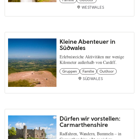
WESTWALES
Kleine Abenteuer in
Südwales
Erlebnisreiche Aktivitäten nur wenige
Kilometer außerhalb von Cardiff.
Gruppen
Familie
Outdoor
SÜDWALES
Dürfen wir vorstellen:
Carmarthenshire
Radfahren, Wandern, Bummeln – in