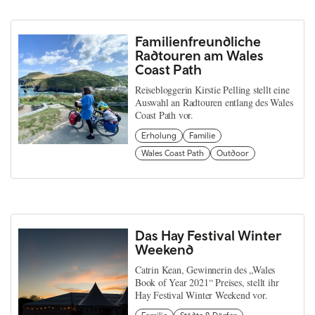
Familienfreundliche
Radtouren am Wales
Coast Path
Reisebloggerin Kirstie Pelling stellt eine
Auswahl an Radtouren entlang des Wales
Coast Path vor.
Erholung
Familie
Wales Coast Path
Outdoor
Das Hay Festival Winter
Weekend
Catrin Kean, Gewinnerin des „Wales
Book of Year 2021“ Preises, stellt ihr
Hay Festival Winter Weekend vor.