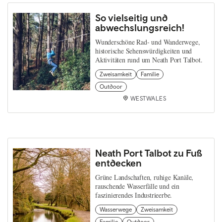
So vielseitig und
abwechslungsreich!
Wunderschöne Rad- und Wanderwege,
historische Sehenswürdigkeiten und
Aktivitäten rund um Neath Port Talbot.
Zweisamkeit
Familie
Outdoor
WESTWALES
Neath Port Talbot zu Fuß
entdecken
Grüne Landschaften, ruhige Kanäle,
rauschende Wasserfälle und ein
faszinierendes Industrieerbe.
Wasserwege
Zweisamkeit
Familie
Outdoor