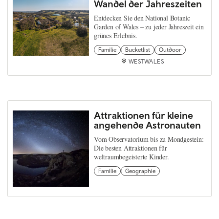
Wandel der Jahreszeiten
Entdecken Sie den National Botanic
Garden of Wales – zu jeder Jahreszeit ein
grünes Erlebnis.
Familie
Bucketlist
Outdoor
WESTWALES
Attraktionen für kleine
angehende Astronauten
Vom Observatorium bis zu Mondgestein:
Die besten Attraktionen für
weltraumbegeisterte Kinder.
Familie
Geographie