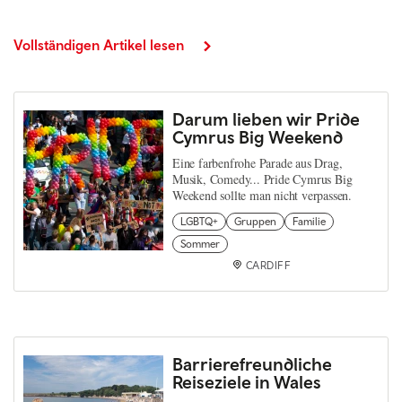
Vollständigen Artikel lesen
Darum lieben wir Pride
Cymrus Big Weekend
Eine farbenfrohe Parade aus Drag,
Musik, Comedy... Pride Cymrus Big
Weekend sollte man nicht verpassen.
LGBTQ+
Gruppen
Familie
Sommer
CARDIFF
Barrierefreundliche
Reiseziele in Wales