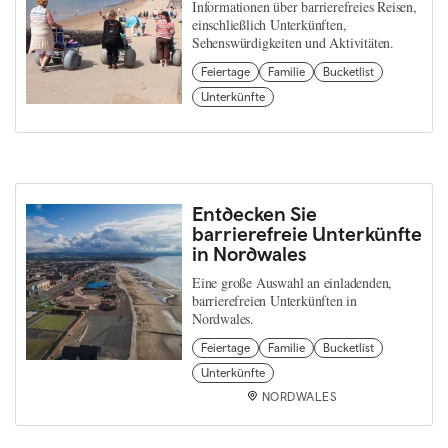
Informationen über barrierefreies Reisen,
einschließlich Unterkünften,
Sehenswürdigkeiten und Aktivitäten.
Feiertage
Familie
Bucketlist
Unterkünfte
Entdecken Sie
barrierefreie Unterkünfte
in Nordwales
Eine große Auswahl an einladenden,
barrierefreien Unterkünften in
Nordwales.
Feiertage
Familie
Bucketlist
Unterkünfte
NORDWALES