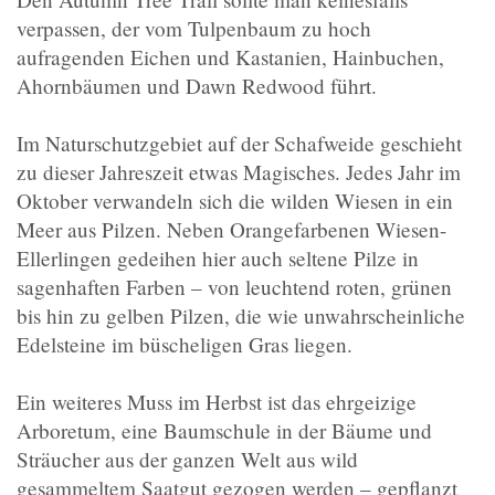
verpassen, der vom Tulpenbaum zu hoch
aufragenden Eichen und Kastanien, Hainbuchen,
Ahornbäumen und Dawn Redwood führt.
Im Naturschutzgebiet auf der Schafweide geschieht
zu dieser Jahreszeit etwas Magisches. Jedes Jahr im
Oktober verwandeln sich die wilden Wiesen in ein
Meer aus Pilzen. Neben Orangefarbenen Wiesen-
Ellerlingen gedeihen hier auch seltene Pilze in
sagenhaften Farben – von leuchtend roten, grünen
bis hin zu gelben Pilzen, die wie unwahrscheinliche
Edelsteine im büscheligen Gras liegen.
Ein weiteres Muss im Herbst ist das ehrgeizige
Arboretum, eine Baumschule in der Bäume und
Sträucher aus der ganzen Welt aus wild
gesammeltem Saatgut gezogen werden – gepflanzt