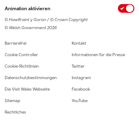
Animation aktivieren
© Hawlfraint y Goron / © Crown Copyright
© Welsh Government 2026
Footer navigation
Barrierefrei
Kontakt
Cookie Controller
Informationen für die Presse
Cookie-Richtlinien
Twitter
Datenschutzbestimmungen
Instagram
Die Visit Wales Webseite
Facebook
Sitemap
YouTube
Rechtliches