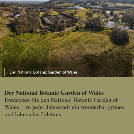
Der National Botanic Garden of Wales
Der National Botanic Garden of Wales
Entdecken Sie den National Botanic Garden of
Wales – zu jeder Jahreszeit ein wunderbar grünes
und lohnendes Erlebnis.