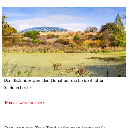
Der Blick über den Llyn Uchaf auf die farbenfrohen
Schieferbeete
Bildnachweis ansehen
Den Autumn Tree Trail sollte man keinesfalls