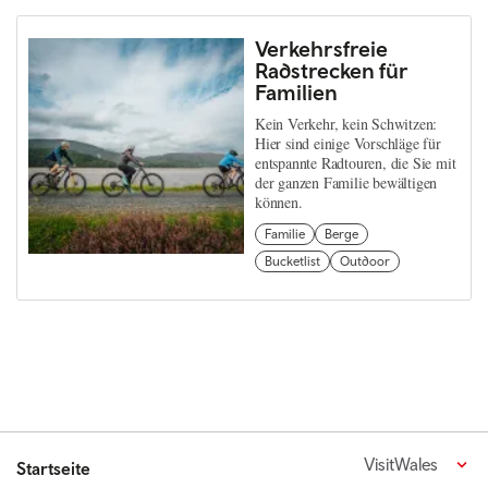
Verkehrsfreie
Radstrecken für
Familien
Kein Verkehr, kein Schwitzen:
Hier sind einige Vorschläge für
entspannte Radtouren, die Sie mit
der ganzen Familie bewältigen
können.
Familie
Berge
Bucketlist
Outdoor
VisitWales
Startseite