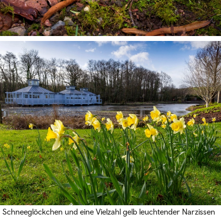
Schneeglöckchen und eine Vielzahl gelb leuchtender Narzissen