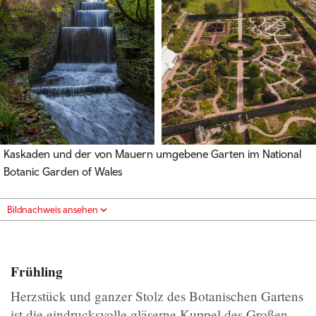
Kaskaden und der von Mauern umgebene Garten im National
Botanic Garden of Wales
Bildnachweis ansehen
Frühling
Herzstück und ganzer Stolz des Botanischen Gartens
ist die eindrucksvolle gläserne Kuppel des Großen