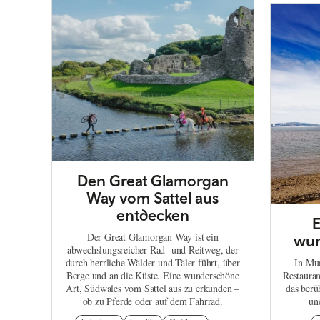
Den Great Glamorgan
Way vom Sattel aus
entdecken
E
Der Great Glamorgan Way ist ein
wun
abwechslungsreicher Rad- und Reitweg, der
durch herrliche Wälder und Täler führt, über
In Mum
Berge und an die Küste. Eine wunderschöne
Restauran
Art, Südwales vom Sattel aus zu erkunden –
das berü
ob zu Pferde oder auf dem Fahrrad.
un