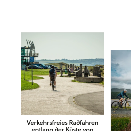
Verkehrsfreies Radfahren
entlang der Küste von