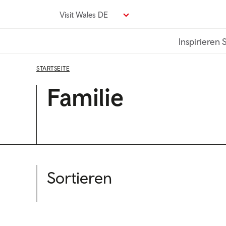
Direkt
Visit Wales DE
zum
Seiteninhalt
Inspirieren 
STARTSEITE
Familie
Sortieren