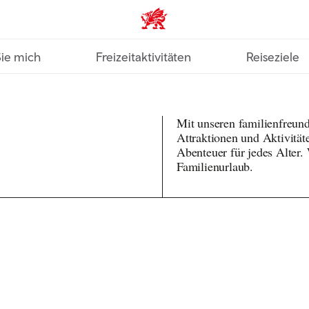
VisitWales home
Sie mich
Freizeitaktivitäten
Reiseziele
Mit unseren familienfreun
Attraktionen und Aktivität
Abenteuer für jedes Alter. 
Familienurlaub.