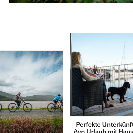
Perfekte Unterkünft
den Urlaub mit Haus