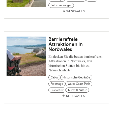
Selbstversorger
WESTWALES
Barrierefreie
Attraktionen in
Nordwales
Entdecken Sie die besten barrierefreien
Attraktionen in Nordwales, von
historischen Stätten bis hin zu
Naturschönheiten.
Cadw
Historische Gebäude
Feiertage
Wales Coast Path
Bucketlist
Kunst & Kultur
NORDWALES