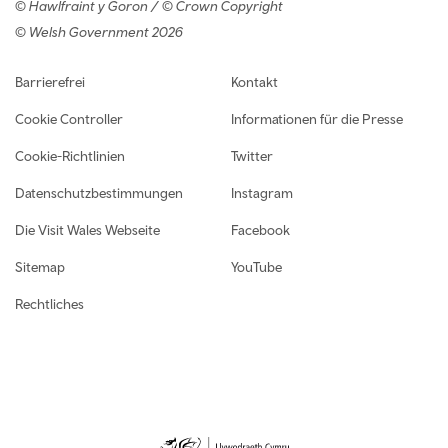
© Hawlfraint y Goron / © Crown Copyright
© Welsh Government 2026
Footer navigation
Barrierefrei
Kontakt
Cookie Controller
Informationen für die Presse
Cookie-Richtlinien
Twitter
Datenschutzbestimmungen
Instagram
Die Visit Wales Webseite
Facebook
Sitemap
YouTube
Rechtliches