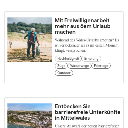
Mit Freiwilligenarbeit
mehr aus dem Urlaub
machen
Während des Wales-Urlaubs arbeiten? Es
ist verlockender als es im ersten Moment
klingt, versprochen.
Nachhaltigkeit
Erholung
Züge
Wasserwege
Feiertage
Outdoor
Entdecken Sie
barrierefreie Unterkünfte
in Mittelwales
Unsere Auswahl der besten barrierefreien