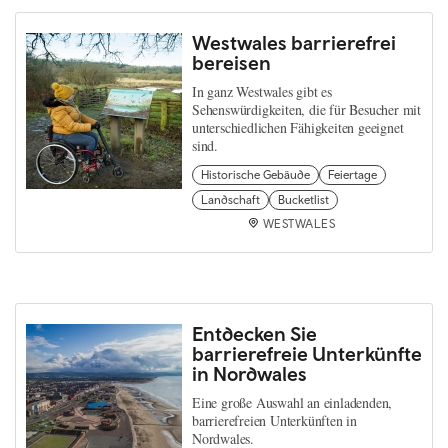
Westwales barrierefrei
bereisen
In ganz Westwales gibt es
Sehenswürdigkeiten, die für Besucher mit
unterschiedlichen Fähigkeiten geeignet
sind.
Historische Gebäude
Feiertage
Landschaft
Bucketlist
WESTWALES
Entdecken Sie
barrierefreie Unterkünfte
in Nordwales
Eine große Auswahl an einladenden,
barrierefreien Unterkünften in
Nordwales.