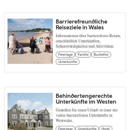
Barrierefreundliche
Reiseziele in Wales
Informationen über barrierefreies Reisen,
einschließlich Unterkünften,
Sehenswürdigkeiten und Aktivitäten.
Feiertage
Familie
Bucketlist
Unterkünfte
Behindertengerechte
Unterkünfte im Westen
Genießen Sie einen Urlaub in einer der
vielen barrierefreien Unterkünfte in
Westwales.
Feiertage
Unterkünfte
Hotel