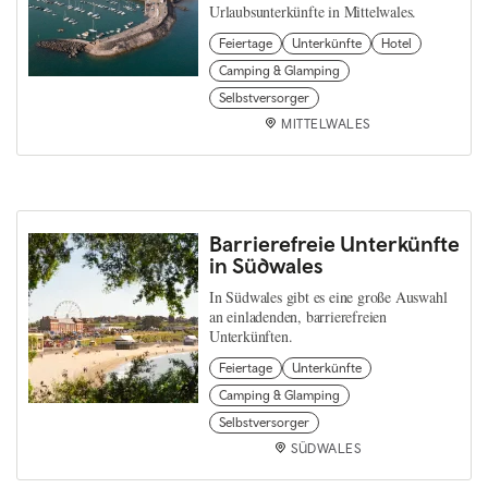
Urlaubsunterkünfte in Mittelwales.
Feiertage
Unterkünfte
Hotel
Camping & Glamping
Selbstversorger
MITTELWALES
Barrierefreie Unterkünfte
in Südwales
In Südwales gibt es eine große Auswahl
an einladenden, barrierefreien
Unterkünften.
Feiertage
Unterkünfte
Camping & Glamping
Selbstversorger
SÜDWALES