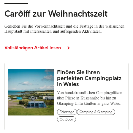
Cardiff zur Weihnachtszeit
Genießen Sie die Vorweihnachtszeit und die Festtage in der walisischen
Hauptstadt mit interessanten und aufregenden Aktivitäten.
Vollständigen Artikel lesen
Finden Sie Ihren
perfekten Campingplatz
in Wales
Von hundefreundlichen Campingplätzen
über Plätze in Küstennähe bis hin zu
Glamping-Unterkünften in ganz Wales.
Feiertage
Camping & Glamping
Outdoor