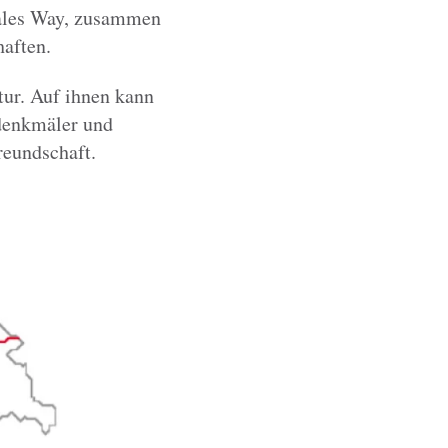
Wales Way, zusammen
aften.
tur. Auf ihnen kann
rdenkmäler und
reundschaft.