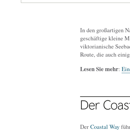
In den großartigen Na
geschäftige kleine M
viktorianische Seeb
Route, die auch eini
Lesen Sie mehr
:
Ein
Der Coas
Der
Coastal Way
führ