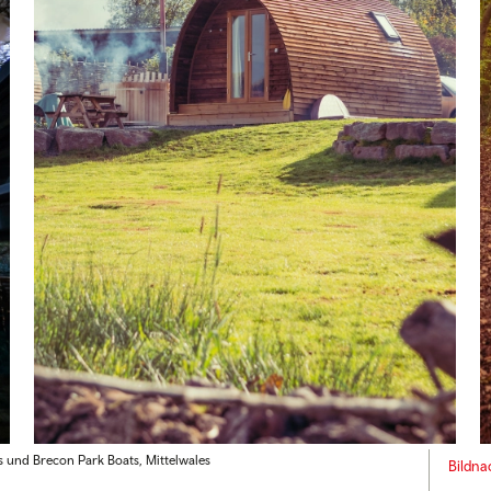
 und Brecon Park Boats, Mittelwales
Bildna