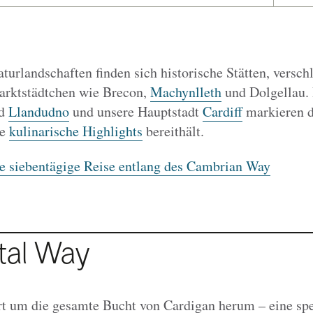
turlandschaften finden sich historische Stätten, versch
arktstädtchen wie Brecon,
Machynlleth
und Dolgellau.
ad
Llandudno
und unsere Hauptstadt
Cardiff
markieren d
ge
kulinarische Highlights
bereithält.
e siebentägige Reise entlang des Cambrian Way
tal Way
t um die gesamte Bucht von Cardigan herum – eine spe