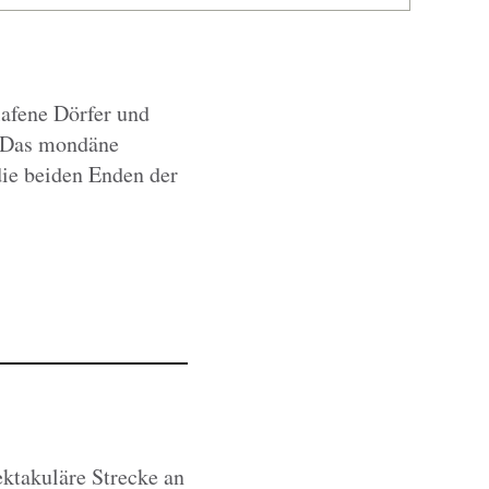
lafene Dörfer und
 Das mondäne
ie beiden Enden der
ktakuläre Strecke an