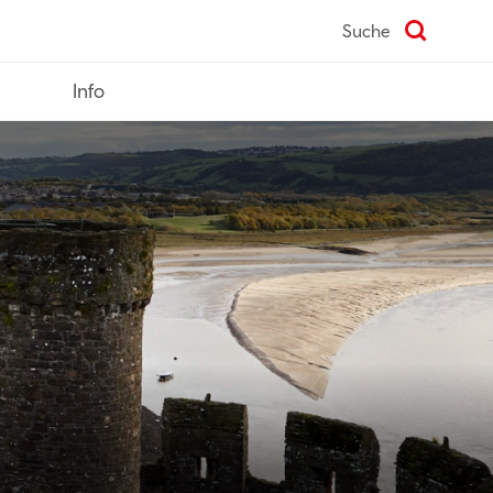
Suche
Info