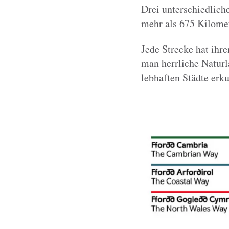
Drei unterschiedlich
mehr als 675 Kilomet
Jede Strecke hat ihr
man herrliche Natur
lebhaften Städte erk