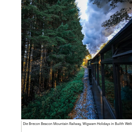
Die Brecon Beacon Mountain Railway, Wigwam Holidays in Builth Wells