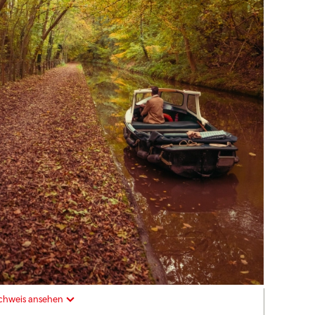
chweis ansehen