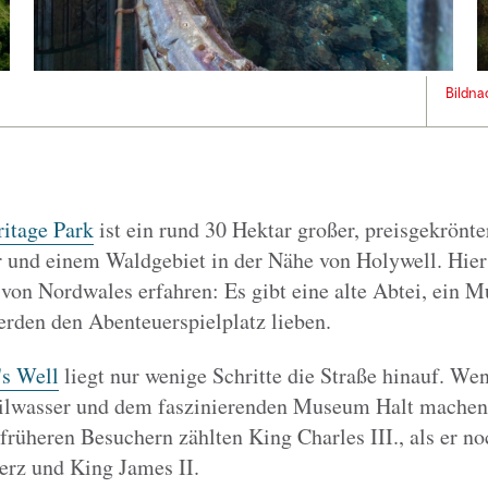
Bildna
ritage Park
ist ein rund 30 Hektar großer, preisgekrönt
 und einem Waldgebiet in der Nähe von Holywell. Hie
e von Nordwales erfahren: Es gibt eine alte Abtei, ein
rden den Abenteuerspielplatz lieben.
's Well
liegt nur wenige Schritte die Straße hinauf. Wenn
ilwasser und dem faszinierenden Museum Halt machen, 
 früheren Besuchern zählten King Charles III., als er n
erz und King James II.