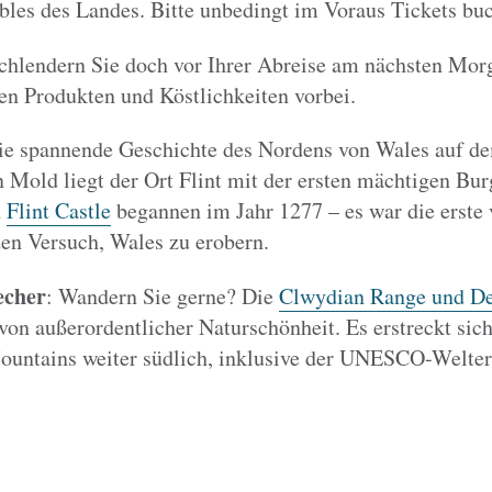
les des Landes. Bitte unbedingt im Voraus Tickets bu
schlendern Sie doch vor Ihrer Abreise am nächsten Mor
en Produkten und Köstlichkeiten vorbei.
die spannende Geschichte des Nordens von Wales auf 
 Mold liegt der Ort Flint mit der ersten mächtigen B
n
Flint Castle
begannen im Jahr 1277 – es war die erste 
den Versuch, Wales zu erobern.
echer
: Wandern Sie gerne? Die
Clwydian Range und De
von außerordentlicher Naturschönheit. Es erstreckt sic
untains weiter südlich, inklusive der UNESCO-Welterb