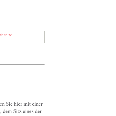
sehen
n
n Sie hier mit einer
u
, dem Sitz eines der