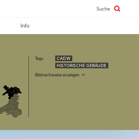
Suche
Info
Tags:
CADW
HISTORISCHE GEBÄUDE
Bildnachweise anzeigen