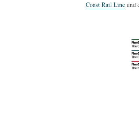
Coast Rail Line
und d