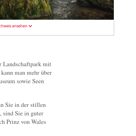
chweis ansehen
er Landschaftpark mit
r kann man mehr über
 Museum sowie Seen
 Sie in der stillen
sind Sie in guter
och Prinz von Wales