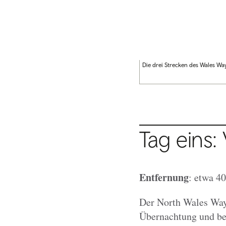
Die drei Strecken des Wales Wa
Tag eins
Entfernung
: etwa 4
Der North Wales Way 
Übernachtung und be