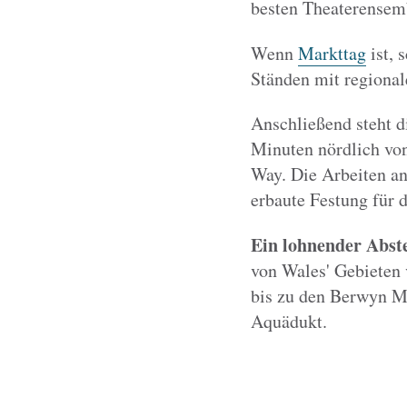
besten Theaterensemb
Wenn
Markttag
ist, 
Ständen mit regional
Anschließend steht 
Minuten nördlich von
Way. Die Arbeiten a
erbaute Festung für 
Ein lohnender Abst
von Wales' Gebieten 
bis zu den Berwyn Mo
Aquädukt.