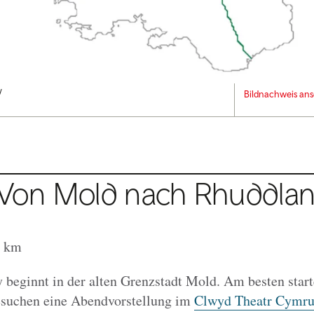
y
Bildnachweis an
: Von Mold nach Rhuddla
0 km
beginnt in der alten Grenzstadt Mold. Am besten starte
suchen eine Abendvorstellung im
Clwyd Theatr Cymr