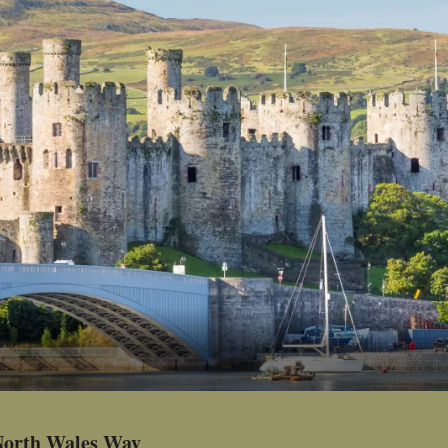
North Wales Way