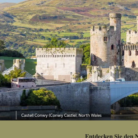
Castell Conwy (Conwy Castle), North Wales
Entdecken Sie den 