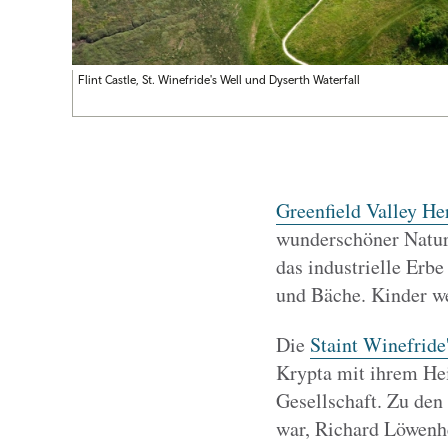
Flint Castle, St. Winefride's Well und Dyserth Waterfall
Greenfield Valley He
wunderschöner Natur
das industrielle Erb
und Bäche. Kinder we
Die
Staint Winefride
Krypta mit ihrem He
Gesellschaft. Zu den
war, Richard Löwenh