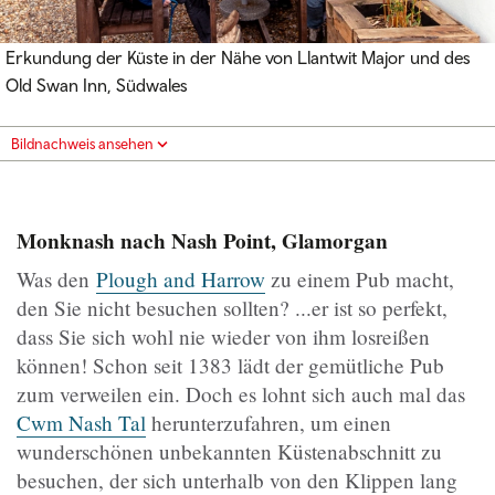
Erkundung der Küste in der Nähe von Llantwit Major und des
Old Swan Inn, Südwales
Bildnachweis ansehen
Monknash nach Nash Point, Glamorgan
Was den
Plough and Harrow
zu einem Pub macht,
den Sie nicht besuchen sollten? ...er ist so perfekt,
dass Sie sich wohl nie wieder von ihm losreißen
können! Schon seit 1383 lädt der gemütliche Pub
zum verweilen ein. Doch es lohnt sich auch mal das
Cwm Nash Tal
herunterzufahren, um einen
wunderschönen unbekannten Küstenabschnitt zu
besuchen, der sich unterhalb von den Klippen lang