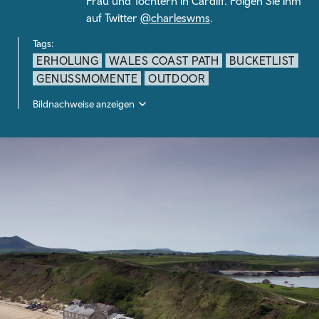
Frau und Töchtern in Cardiff. Folgen Sie ihm
auf Twitter
@charleswms
.
Tags:
ERHOLUNG
WALES COAST PATH
BUCKETLIST
GENUSSMOMENTE
OUTDOOR
Bildnachweise anzeigen