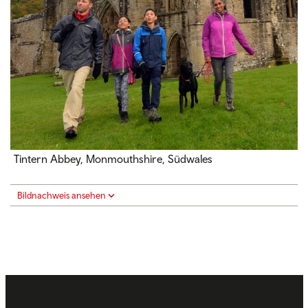
Tintern Abbey, Monmouthshire, Südwales
Bildnachweis ansehen