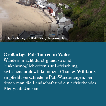
Ty Coch Inn, Porthdinllaen, Halbinsel Llŷn
Großartige Pub-Touren in Wales
Wandern macht durstig und so sind
Einkehrmöglichkeiten zur Erfrischung
Charles Williams
zwischendurch willkommen.
empfiehlt verschiedene Pub-Wanderungen, bei
denen man die Landschaft und ein erfrischendes
Bier genießen kann.