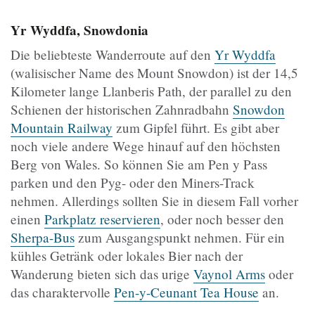
Yr Wyddfa, Snowdonia
Die beliebteste Wanderroute auf den
Yr Wyddfa
(walisischer Name des Mount Snowdon) ist der 14,5
Kilometer lange Llanberis Path, der parallel zu den
Schienen der historischen Zahnradbahn
Snowdon
Mountain Railway
zum Gipfel führt. Es gibt aber
noch viele andere Wege hinauf auf den höchsten
Berg von Wales. So können Sie am Pen y Pass
parken und den Pyg- oder den Miners-Track
nehmen. Allerdings sollten Sie in diesem Fall vorher
einen
Parkplatz reservieren
, oder noch besser den
Sherpa-Bus
zum Ausgangspunkt nehmen. Für ein
kühles Getränk oder lokales Bier nach der
Wanderung bieten sich das urige
Vaynol Arms
oder
das charaktervolle
Pen-y-Ceunant Tea House
an.