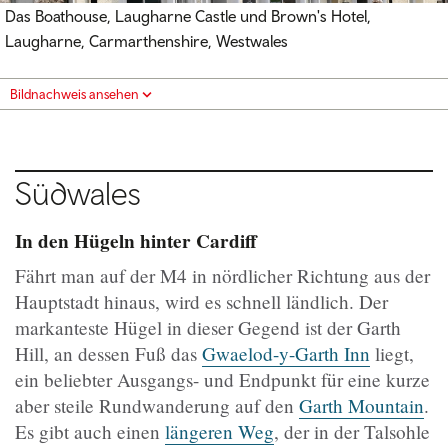
Das Boathouse, Laugharne Castle und Brown's Hotel,
Laugharne, Carmarthenshire, Westwales
Bildnachweis ansehen
Südwales
In den Hügeln hinter Cardiff
Fährt man auf der M4 in nördlicher Richtung aus der
Hauptstadt hinaus, wird es schnell ländlich. Der
markanteste Hügel in dieser Gegend ist der Garth
Hill, an dessen Fuß das
Gwaelod-y-Garth Inn
liegt,
ein beliebter Ausgangs- und Endpunkt für eine kurze
aber steile Rundwanderung auf den
Garth Mountain
.
Es gibt auch einen
längeren Weg
, der in der Talsohle