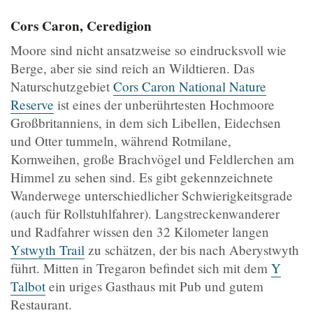
Cors Caron, Ceredigion
Moore sind nicht ansatzweise so eindrucksvoll wie
Berge, aber sie sind reich an Wildtieren. Das
Naturschutzgebiet
Cors Caron National Nature
Reserve
ist eines der unberührtesten Hochmoore
Großbritanniens, in dem sich Libellen, Eidechsen
und Otter tummeln, während Rotmilane,
Kornweihen, große Brachvögel und Feldlerchen am
Himmel zu sehen sind. Es gibt gekennzeichnete
Wanderwege unterschiedlicher Schwierigkeitsgrade
(auch für Rollstuhlfahrer). Langstreckenwanderer
und Radfahrer wissen den 32 Kilometer langen
Ystwyth Trail
zu schätzen, der bis nach Aberystwyth
führt. Mitten in Tregaron befindet sich mit dem
Y
Talbot
ein uriges Gasthaus mit Pub und gutem
Restaurant.