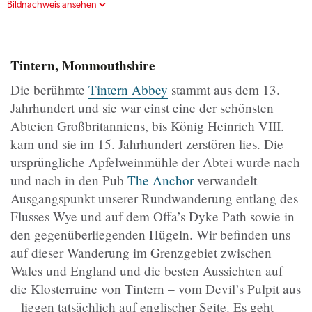
Bildnachweis ansehen
Tintern, Monmouthshire
Die berühmte
Tintern Abbey
stammt aus dem 13.
Jahrhundert und sie war einst eine der schönsten
Abteien Großbritanniens, bis König Heinrich VIII.
kam und sie im 15. Jahrhundert zerstören lies. Die
ursprüngliche Apfelweinmühle der Abtei wurde nach
und nach in den Pub
The Anchor
verwandelt –
Ausgangspunkt unserer Rundwanderung entlang des
Flusses Wye und auf dem Offa’s Dyke Path sowie in
den gegenüberliegenden Hügeln. Wir befinden uns
auf dieser Wanderung im Grenzgebiet zwischen
Wales und England und die besten Aussichten auf
die Klosterruine von Tintern – vom Devil’s Pulpit aus
– liegen tatsächlich auf englischer Seite. Es geht