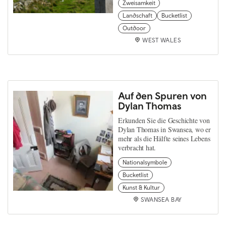
Zweisamkeit
Landschaft
Bucketlist
Outdoor
WEST WALES
Auf den Spuren von
Dylan Thomas
Erkunden Sie die Geschichte von
Dylan Thomas in Swansea, wo er
mehr als die Hälfte seines Lebens
verbracht hat.
Nationalsymbole
Bucketlist
Kunst & Kultur
SWANSEA BAY