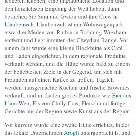
leckeren Kuchen, eine unglaubliche Location und
den herzlichsten Empfang der Welt haben, dann
besuchen Sie Sara und Gwion und ihre Crew in
Llanbenwch
. Llanbenwch ist ein Wohnwagenpark
etwa drei Meilen von Ruthin in Richtung Wrexham
entfernt und liegt inmitten der Clwydian Range. Vor
einem Jahr wurde eine kleine Blockhütte als Café
und Laden eingerichtet, in dem regionale Produkte
verkauft werden, und die Hütte wurde bald zu einem
der beliebtesten Ziele in der Gegend, um sich mit
Freunden auf einen Kaffee zu treffen. Täglich
werden hausgemachte Kuchen und frische Brownies
verkauft, und im Laden gibt es Produkte wie
Eier aus
Llain Wen
, Eis von Chilly Cow, Fleisch und fertige
Gerichte aus der Region sowie Kunst aus der Region.
Vor kurzem wurde eine zweite Hütte errichtet, in der
das lokale Unternehmen
Arogli
untergebracht ist und