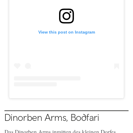
View this post on Instagram
Dinorben Arms, Bodfari
Das Dinorben Arms inmitten des kleinen Dorfes