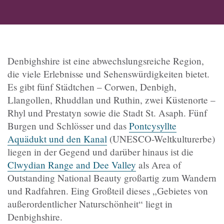
Denbighshire ist eine abwechslungsreiche Region,
die viele Erlebnisse und Sehenswürdigkeiten bietet.
Es gibt fünf Städtchen – Corwen, Denbigh,
Llangollen, Rhuddlan und Ruthin, zwei Küstenorte –
Rhyl und Prestatyn sowie die Stadt St. Asaph. Fünf
Burgen und Schlösser und das
Pontcysyllte
Aquädukt und den Kanal
(UNESCO-Weltkulturerbe)
liegen in der Gegend und darüber hinaus ist die
Clwydian Range and Dee Valley
als Area of
Outstanding National Beauty großartig zum Wandern
und Radfahren. Eing Großteil dieses „Gebietes von
außerordentlicher Naturschönheit“ liegt in
Denbighshire.