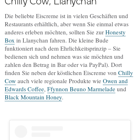
Chilly Cow, Llanychan
Die beliebte Eiscreme ist in vielen Geschäften und
Restaurants erhältlich, aber wenn Sie einmal etwas
anderes erleben möchten, sollten Sie zur
Honesty
Box
in Llanychan fahren. Die kleine Bude
funktioniert nach dem Ehrlichkeitsprinzip – Sie
bedienen sich und nehmen was sie möchten und
zahlen den Betrag in Bar oder via PayPal). Dort
finden Sie neben der köstlichen Eiscreme von
Chilly
Cow
auch viele regionale Produkte wie
Owen and
Edwards Coffee
,
Ffynnon Beuno Marmelade
und
Black Mountain Honey
.