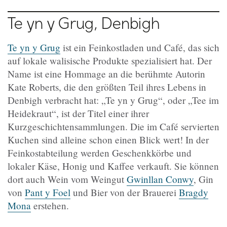
Te yn y Grug, Denbigh
Te yn y Grug
ist ein Feinkostladen und Café, das sich
auf lokale walisische Produkte spezialisiert hat. Der
Name ist eine Hommage an die berühmte Autorin
Kate Roberts, die den größten Teil ihres Lebens in
Denbigh verbracht hat: „Te yn y Grug“, oder „Tee im
Heidekraut“, ist der Titel einer ihrer
Kurzgeschichtensammlungen. Die im Café servierten
Kuchen sind alleine schon einen Blick wert! In der
Feinkostabteilung werden Geschenkkörbe und
lokaler Käse, Honig und Kaffee verkauft. Sie können
dort auch Wein vom Weingut
Gwinllan Conwy
, Gin
von
Pant y Foel
und Bier von der Brauerei
Bragdy
Mona
erstehen.