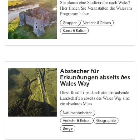
Sie planen eine Studienreise nach Wales?
Hier finden Sie Veranstalter, die Wales im
Programm haben.
Gruppen
Verkehr & Reisen
Kunst & Kultur
Abstecher für
Erkundungen abseits des
Wales Way
Diese Road-Trips durch atemberaubende
Landschaften abseits des Wales Way sind
ein absolutes Muss.
Naturschönheiten
Verkehr & Reisen
Geographie
Berge