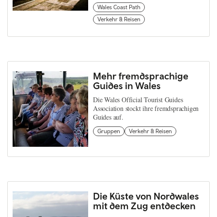
Wales Coast Path
Verkehr & Reisen
Mehr fremdsprachige
Guides in Wales
Die Wales Official Tourist Guides
Association stockt ihre fremdsprachigen
Guides auf.
Gruppen
Verkehr & Reisen
Die Küste von Nordwales
mit dem Zug entdecken