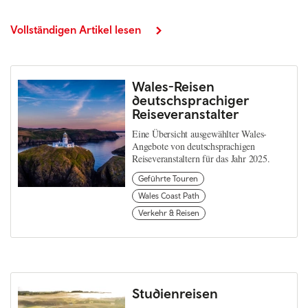
Vollständigen Artikel lesen
Wales-Reisen
deutschsprachiger
Reiseveranstalter
Eine Übersicht ausgewählter Wales-
Angebote von deutschsprachigen
Reiseveranstaltern für das Jahr 2025.
Geführte Touren
Wales Coast Path
Verkehr & Reisen
Studienreisen