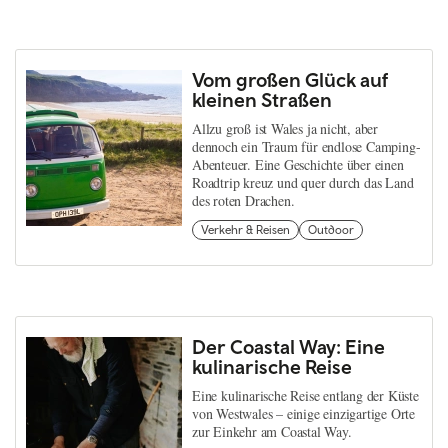
Vom großen Glück auf
kleinen Straßen
Allzu groß ist Wales ja nicht, aber
dennoch ein Traum für endlose Camping-
Abenteuer. Eine Geschichte über einen
Roadtrip kreuz und quer durch das Land
des roten Drachen.
Verkehr & Reisen
Outdoor
Der Coastal Way: Eine
kulinarische Reise
Eine kulinarische Reise entlang der Küste
von Westwales – einige einzigartige Orte
zur Einkehr am Coastal Way.