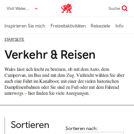
Direkt
Visit Wales DE
Suche
VisitWales home
zum
Seiteninhalt
Inspirieren Sie mich
Freizeitaktivitäten
Reiseziele
Info
STARTSEITE
Verkehr & Reisen
Wales lässt sich leicht zu bereisen, ob mit dem Auto, dem
Campervan, im Bus und mit dem Zug. Vielleicht wählen Sie aber
auch eine Fahrt im Kanalboot, mit einer der vielen historischen
Dampfeisenbahnen oder Sie sind zu Fuß oder mit dem Fahrrad
unterwegs – hier finden Sie viele Anregungen.
Sortieren
Sortieren nach: