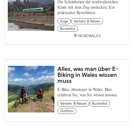
Die Schönheiten der nordwalisischen
Küste mit dem Zug entdecken. Ein
praktischer Reiseführer.
Züge
Verkehr & Reisen
Bucketlist
NORDWALES
Alles, was man über E-
Biking in Wales wissen
muss
E-Bike-Abenteuer in Wales. Hier
erfahren Sie, was Sie wissen müssen.
Verkehr & Reisen
Bucketlist
Outdoor