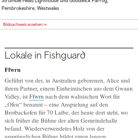
Strumble Head Lighthouse und Goodwick Parrog,
Pembrokeshire, Westwales
Bildnachweis ansehen
Lokale in Fishguard
Ffwrn
Geführt von der, in Australien geborenen, Alice und
ihrem Partner, einem Einheimischen aus dem Gwaun
Valley, ist
Ffwrn
nach dem walisischen Wort für
„Ofen“ benannt – eine Anspielung auf den
Brotbackofen für 70 Laibe, der heute dort steht, wo
sich früher die Bühne der alten Gemeindehalle
befand. Wiederverwendetes Holz von der
ursprünglichen Bühne bildet einen langen