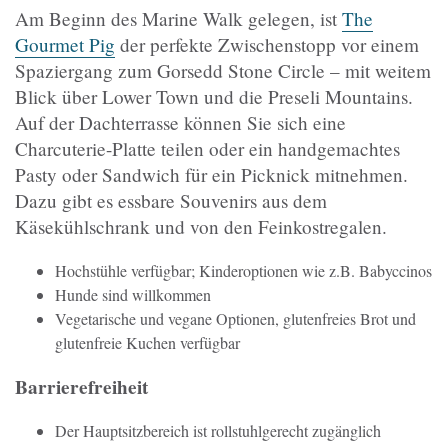
Am Beginn des Marine Walk gelegen, ist
The
Gourmet Pig
der perfekte Zwischenstopp vor einem
Spaziergang zum Gorsedd Stone Circle – mit weitem
Blick über Lower Town und die Preseli Mountains.
Auf der Dachterrasse können Sie sich eine
Charcuterie-Platte teilen oder ein handgemachtes
Pasty oder Sandwich für ein Picknick mitnehmen.
Dazu gibt es essbare Souvenirs aus dem
Käsekühlschrank und von den Feinkostregalen.
Hochstühle verfügbar; Kinderoptionen wie z.B. Babyccinos
Hunde sind willkommen
Vegetarische und vegane Optionen, glutenfreies Brot und
glutenfreie Kuchen verfügbar
Barrierefreiheit
Der Hauptsitzbereich ist rollstuhlgerecht zugänglich