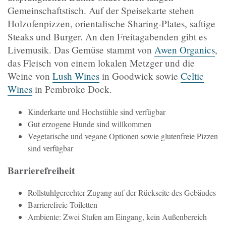
Gemeinschaftstisch. Auf der Speisekarte stehen
Holzofenpizzen, orientalische Sharing-Plates, saftige
Steaks und Burger. An den Freitagabenden gibt es
Livemusik. Das Gemüse stammt von
Awen Organics
,
das Fleisch von einem lokalen Metzger und die
Weine von
Lush Wines
in Goodwick sowie
Celtic
Wines
in Pembroke Dock.
Kinderkarte und Hochstühle sind verfügbar
Gut erzogene Hunde sind willkommen
Vegetarische und vegane Optionen sowie glutenfreie Pizzen
sind verfügbar
Barrierefreiheit
Rollstuhlgerechter Zugang auf der Rückseite des Gebäudes
Barrierefreie Toiletten
Ambiente: Zwei Stufen am Eingang, kein Außenbereich