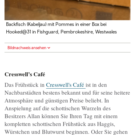
Backfisch (Kabeljau) mit Pommes in einer Box bei
Hooked@31 in Fishguard, Pembrokeshire, Westwales
Bildnachweis ansehen
Cresswell’s Café
Das Frühstück in
Cresswell's Café
ist in den
Nachbarstädten bestens bekannt und für seine heitere
Atmosphäre und günstigen Preise beliebt. In
Anspielung auf die schottischen Wurzeln des
Besitzers Allan können Sie Ihren Tag mit einem
kompletten schottischen Frühstück aus Haggis,
Würstchen und Blutwurst beginnen. Oder Sie gehen