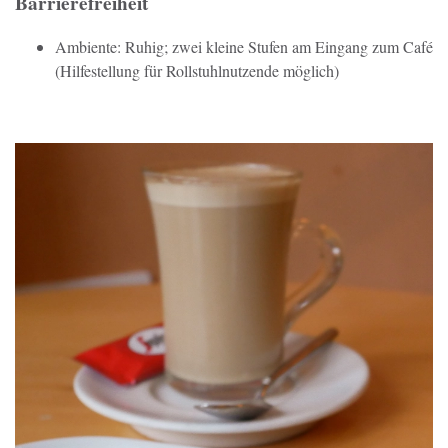
Barrierefreiheit
Ambiente: Ruhig; zwei kleine Stufen am Eingang zum Café
(Hilfestellung für Rollstuhlnutzende möglich)