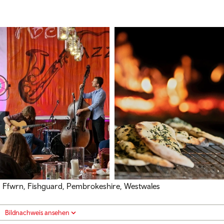
Ffwrn, Fishguard, Pembrokeshire, Westwales
Bildnachweis ansehen