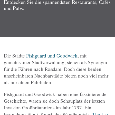
Entdecken Sie die spannendsten Restaurants, Cafés
und Pubs.
Die Städte
Fishguard und Goodwick
, mit
gemeinsamer Stadtverwaltung, stehen als Synonym
für die Fähren nach Rosslare. Doch diese beiden
unscheinbaren Nachbarstädte bieten noch viel mehr
als nur einen Fährhafen.
Fishguard und Goodwick haben eine faszinierende
Geschichte, waren sie doch Schauplatz der letzten
Invasion Großbritanniens im Jahr 1797. Ein
besonderes Stück Kunst, der Wandteppich „
The Last