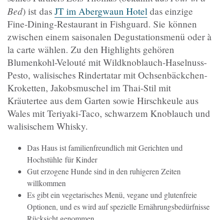
Bed
) ist das
JT im Abergwaun Hotel
das einzige
Fine-Dining-Restaurant in Fishguard. Sie können
zwischen einem saisonalen Degustationsmenü oder à
la carte wählen. Zu den Highlights gehören
Blumenkohl-Velouté mit Wildknoblauch-Haselnuss-
Pesto, walisisches Rindertatar mit Ochsenbäckchen-
Kroketten, Jakobsmuschel im Thai-Stil mit
Kräutertee aus dem Garten sowie Hirschkeule aus
Wales mit Teriyaki-Taco, schwarzem Knoblauch und
walisischem Whisky.
Das Haus ist familienfreundlich mit Gerichten und
Hochstühle für Kinder
Gut erzogene Hunde sind in den ruhigeren Zeiten
willkommen
Es gibt ein vegetarisches Menü, vegane und glutenfreie
Optionen, und es wird auf spezielle Ernährungsbedürfnisse
Rücksicht genommen