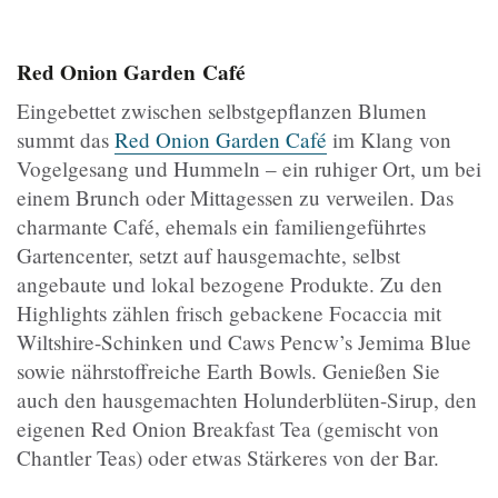
Red Onion Garden Café
Eingebettet zwischen selbstgepflanzen Blumen
summt das
Red Onion Garden Café
im Klang von
Vogelgesang und Hummeln – ein ruhiger Ort, um bei
einem Brunch oder Mittagessen zu verweilen. Das
charmante Café, ehemals ein familiengeführtes
Gartencenter, setzt auf hausgemachte, selbst
angebaute und lokal bezogene Produkte. Zu den
Highlights zählen frisch gebackene Focaccia mit
Wiltshire-Schinken und Caws Pencw’s Jemima Blue
sowie nährstoffreiche Earth Bowls. Genießen Sie
auch den hausgemachten Holunderblüten-Sirup, den
eigenen Red Onion Breakfast Tea (gemischt von
Chantler Teas) oder etwas Stärkeres von der Bar.