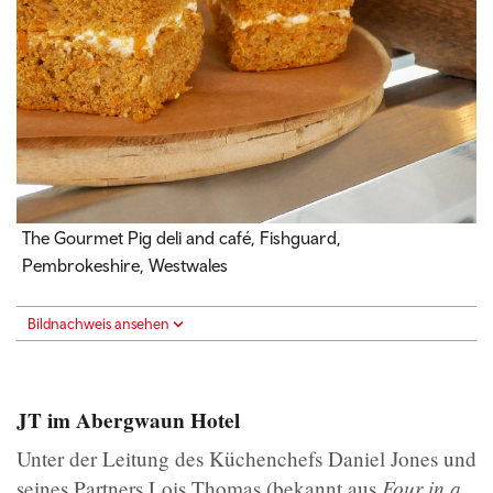
The Gourmet Pig deli and café, Fishguard,
Pembrokeshire, Westwales
Bildnachweis ansehen
JT im Abergwaun Hotel
Unter der Leitung des Küchenchefs Daniel Jones und
Four in a
seines Partners Lois Thomas (bekannt aus