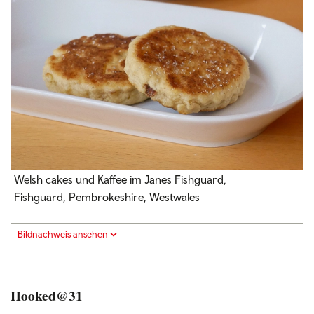
Welsh cakes und Kaffee im Janes Fishguard,
Fishguard, Pembrokeshire, Westwales
Bildnachweis ansehen
Hooked@31