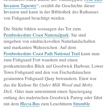
Invasion Tapestry
“, erzählt die Geschichte dieser
Invasion und kann in der Bibliothek des Rathauses
von Fishguard besichtigt werden.
Die Städte bilden sozusagen das Tor zum
Pembrokeshire Coast Nationalpark
. Sie sind
umgeben von eindrucksvollen Naturlandschaften
und markanten Wahrzeichen. Auf dem
Pembrokeshire Coast Path National Trail
kann man
zum Fishguard Fort wandern und einen
postkartenreifen Blick auf Goodwick Harbour, Lower
Town Fishguard und den von Fischerhäuschen
gesäumten Fishguard Quay bewundern. Einst war
Under Milk Wood
Moby
das die Kulisse für
und
Dick
. Oder man unternimmt einen Spaziergang
entlang des malerischen Goodwick Parrog oder fährt
mit dem
fflecsi-Bus
zum Leuchtturm
Strumble