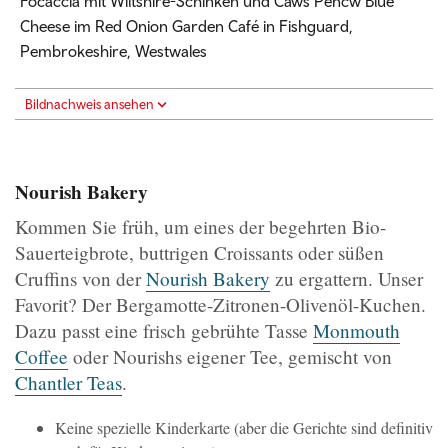
Focaccia mit Wiltshire-Schinken und Caws Pencw Blue
Cheese im Red Onion Garden Café in Fishguard,
Pembrokeshire, Westwales
Bildnachweis ansehen
Nourish Bakery
Kommen Sie früh, um eines der begehrten Bio-
Sauerteigbrote, buttrigen Croissants oder süßen
Cruffins von der
Nourish Bakery
zu ergattern. Unser
Favorit? Der Bergamotte-Zitronen-Olivenöl-Kuchen.
Dazu passt eine frisch gebrühte Tasse
Monmouth
Coffee
oder Nourishs eigener Tee, gemischt von
Chantler Teas
.
Keine spezielle Kinderkarte (aber die Gerichte sind definitiv