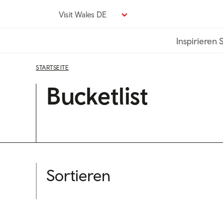
Direkt
Visit Wales DE
zum
Seiteninhalt
Inspirieren 
STARTSEITE
Bucketlist
Sortieren