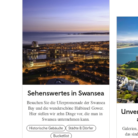
Sehenswertes in Swansea
Besuchen Sie die Uferpromenade der Swansea
Bay und die wunderschöne Halbinsel Gower.
Unver
Hier stellen wir zehn Dinge vor, die man in
Swansea unternehmen kann.
Galerien,
Historische Gebäude
Städte & Dörfer
das sin
Bucketlist