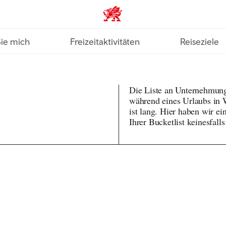
VisitWales home
Sie mich
Freizeitaktivitäten
Reiseziele
Die Liste an Unternehmung
während eines Urlaubs in W
ist lang. Hier haben wir ei
Ihrer Bucketlist keinesfalls