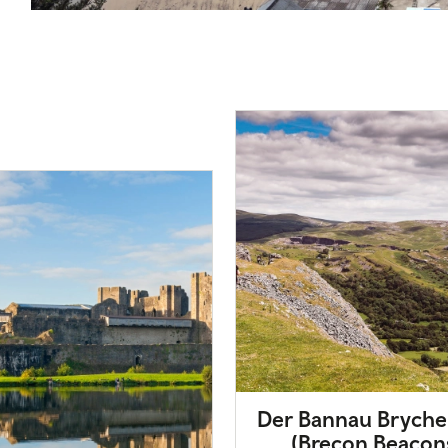
Der Bannau Bryche
(Brecon Beacon