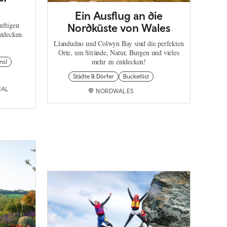
Ein Ausflug an die
uftigen
Nordküste von Wales
ntdecken.
Llandudno und Colwyn Bay sind die perfekten
Orte, um Strände, Natur, Burgen und vieles
mehr zu entdecken!
ns)
Städte & Dörfer
Bucketlist
NAL
NORDWALES