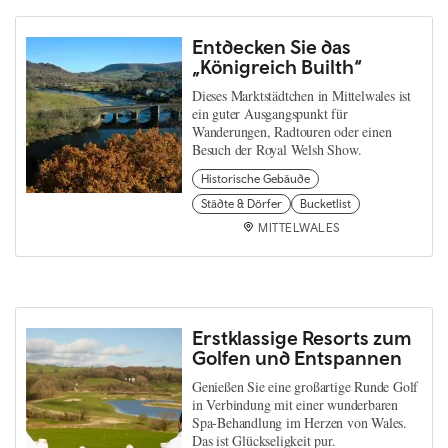
Entdecken Sie das
„Königreich Builth“
Dieses Marktstädtchen in Mittelwales ist
ein guter Ausgangspunkt für
Wanderungen, Radtouren oder einen
Besuch der Royal Welsh Show.
Historische Gebäude
Städte & Dörfer
Bucketlist
MITTELWALES
Erstklassige Resorts zum
Golfen und Entspannen
Genießen Sie eine großartige Runde Golf
in Verbindung mit einer wunderbaren
Spa-Behandlung im Herzen von Wales.
Das ist Glückseligkeit pur.