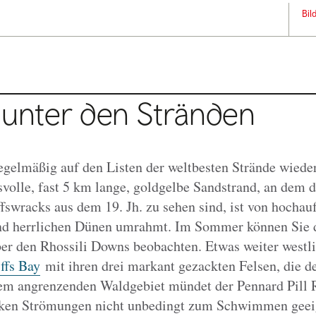
Bil
 unter den Stränden
regelmäßig auf den Listen der weltbesten Strände wiede
volle, fast 5 km lange, goldgelbe Sandstrand, an dem d
ffswracks aus dem 19. Jh. zu sehen sind, ist von hocha
 herrlichen Dünen umrahmt. Im Sommer können Sie d
ber den Rhossili Downs beobachten. Etwas weiter westlic
ffs Bay
mit ihren drei markant gezackten Felsen, die d
m angrenzenden Waldgebiet mündet der Pennard Pill Ri
arken Strömungen nicht unbedingt zum Schwimmen geeig