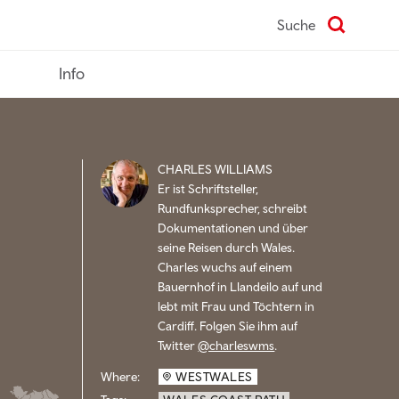
Suche
Info
CHARLES WILLIAMS
Er ist Schriftsteller,
Rundfunksprecher, schreibt
Dokumentationen und über
seine Reisen durch Wales.
Charles wuchs auf einem
Bauernhof in Llandeilo auf und
lebt mit Frau und Töchtern in
Cardiff. Folgen Sie ihm auf
Twitter
@charleswms
.
Where:
WESTWALES