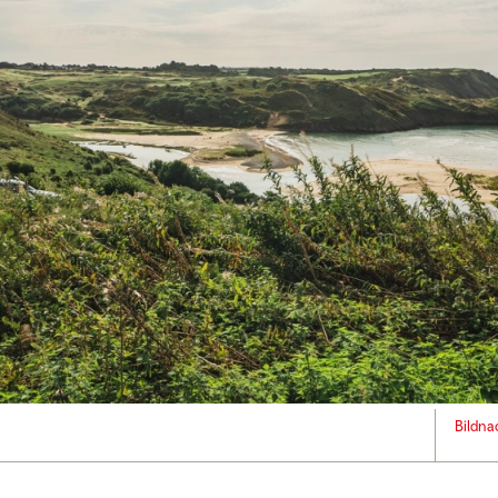
Bildna