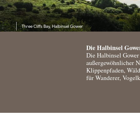
Three Cliffs Bay, Halbinsel Gower
Die Halbinsel Gowe
Die Halbinsel Gower 
außergewöhnlicher Na
Klippenpfaden, Wälde
für Wanderer, Vogelk