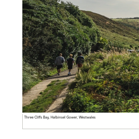
Three Cliffs Bay, Halbinsel Gower, Westwales