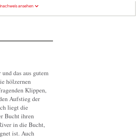
dnachweis ansehen
r und das aus gutem
ie hölzernen
ufragenden Klippen,
en Aufstieg der
h liegt die
er Bucht ihren
ver in die Bucht,
net ist. Auch