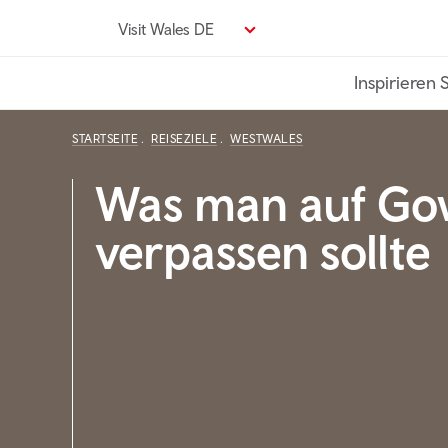
Direkt
Visit Wales DE
zum
Seiteninhalt
Inspirieren 
STARTSEITE
REISEZIELE
WESTWALES
Was man auf Gow
verpassen sollte