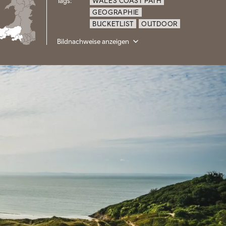
Tags:
WALES COAST PATH
GEOGRAPHIE
BUCKETLIST
OUTDOOR
Bildnachweise anzeigen