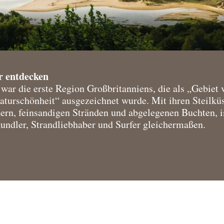
r entdecken
war die erste Region Großbritanniens, die als „Gebiet 
turschönheit“ ausgezeichnet wurde. Mit ihren Steilkü
rn, feinsandigen Stränden und abgelegenen Buchten, is
undler, Strandliebhaber und Surfer gleichermaßen.