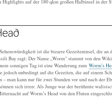
n Highlights auf der 180 qkm großen Halbinsel in der 
Head
ehenswürdigkeit ist die bizarre Gezeiteninsel, die an 
ossili Bay ragt: Der Name „Worm" stammt von den Wiki
inem sonnigen Tag ist eine Wanderung zum
Worm's He
e jedoch unbedingt auf die Gezeiten, die auf einem Sch
n – man kann nur für zwei Stunden vor und nach der E
önnen sich irren: Als Junge war der berühmte walisis
itternacht auf Worm’s Head von den Fluten eingeschlo