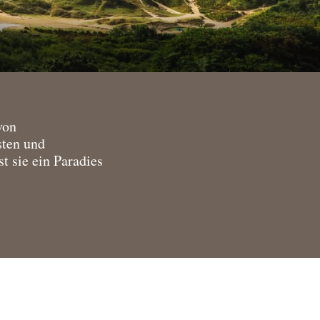
von
sten und
t sie ein Paradies