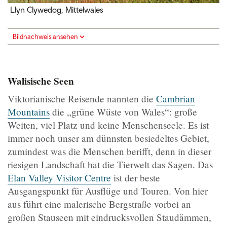
Llyn Clywedog, Mittelwales
Bildnachweis ansehen
Walisische Seen
Viktorianische Reisende nannten die
Cambrian
Mountains
die „grüne Wüste von Wales“: große
Weiten, viel Platz und keine Menschenseele. Es ist
immer noch unser am dünnsten besiedeltes Gebiet,
zumindest was die Menschen berifft, denn in dieser
riesigen Landschaft hat die Tierwelt das Sagen. Das
Elan Valley Visitor Centre
ist der beste
Ausgangspunkt für Ausflüge und Touren. Von hier
aus führt eine malerische Bergstraße vorbei an
großen Stauseen mit eindrucksvollen Staudämmen,