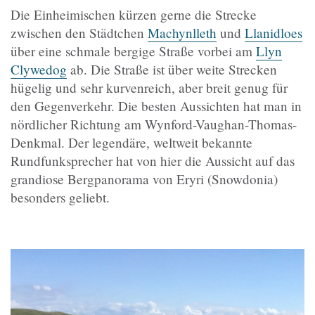
Die Einheimischen kürzen gerne die Strecke
zwischen den Städtchen
Machynlleth
und
Llanidloes
über eine schmale bergige Straße vorbei am
Llyn
Clywedog
ab. Die Straße ist über weite Strecken
hügelig und sehr kurvenreich, aber breit genug für
den Gegenverkehr. Die besten Aussichten hat man in
nördlicher Richtung am Wynford-Vaughan-Thomas-
Denkmal. Der legendäre, weltweit bekannte
Rundfunksprecher hat von hier die Aussicht auf das
grandiose Bergpanorama von Eryri (Snowdonia)
besonders geliebt.