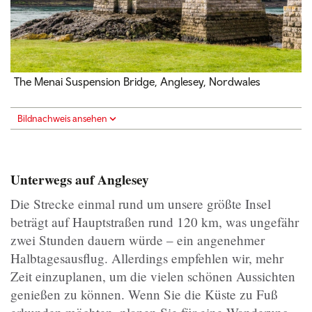
The Menai Suspension Bridge, Anglesey, Nordwales
Bildnachweis ansehen
Unterwegs auf Anglesey
Die Strecke einmal rund um unsere größte Insel
beträgt auf Hauptstraßen rund 120 km, was ungefähr
zwei Stunden dauern würde – ein angenehmer
Halbtagesausflug. Allerdings empfehlen wir, mehr
Zeit einzuplanen, um die vielen schönen Aussichten
genießen zu können. Wenn Sie die Küste zu Fuß