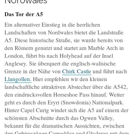
Das Tor der A5
Ein alternativer Einstieg in die herrlichen
Landschaften von Nordwales bietet die Landstraße
A5. Diese historische Straße, sie wurde bereits von
den Römern genutzt und startet am Marble Arch in
London, führt bis nach Holyhead auf der Insel
Anglesey. Sie überquert die englisch-walisische
Grenze in der Nähe von
Chirk Castle
und führt nach
Llangollen.
Hier empfehlen wir den kleinen
landschaftliche attraktiven Abstecher über die A542,
den eindrucksvollen Horseshoe Pass hinauf. Weiter
geht es durch den Eryri (Snowdonia) Nationalpark.
Hinter Capel Curig windet sich die A5 auf einem der
schönsten Abschnitte durch das Ogwen Valley,
bekannt für die dramatischen Aussichten, zwischen
den Gebirgszügen Carneddau und Glyderau mit dem