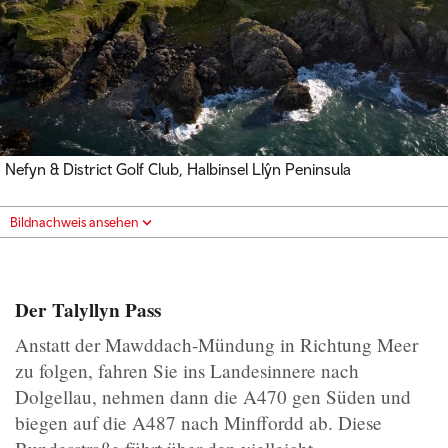
Nefyn & District Golf Club, Halbinsel Llŷn Peninsula
Bildnachweis ansehen
Der Talyllyn Pass
Anstatt der Mawddach-Mündung in Richtung Meer
zu folgen, fahren Sie ins Landesinnere nach
Dolgellau, nehmen dann die A470 gen Süden und
biegen auf die A487 nach Minffordd ab. Diese