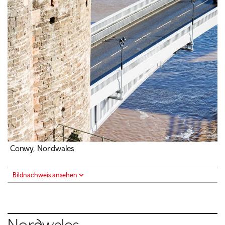
Conwy, Nordwales
Bildnachweis ansehen
Nordwales