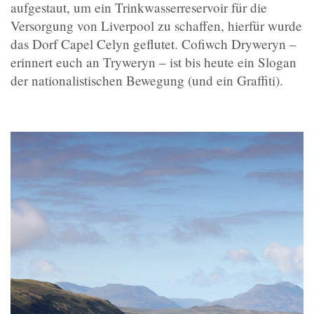
aufgestaut, um ein Trinkwasserreservoir für die
Versorgung von Liverpool zu schaffen, hierfür wurde
das Dorf Capel Celyn geflutet. Cofiwch Dryweryn –
erinnert euch an Tryweryn – ist bis heute ein Slogan
der nationalistischen Bewegung (und ein Graffiti).