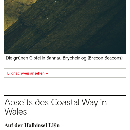
Die grünen Gipfel in Bannau Brycheiniog (Brecon Beacons)
Bildnachweis ansehen
Abseits des Coastal Way in
Wales
Auf der Halbinsel Llŷn