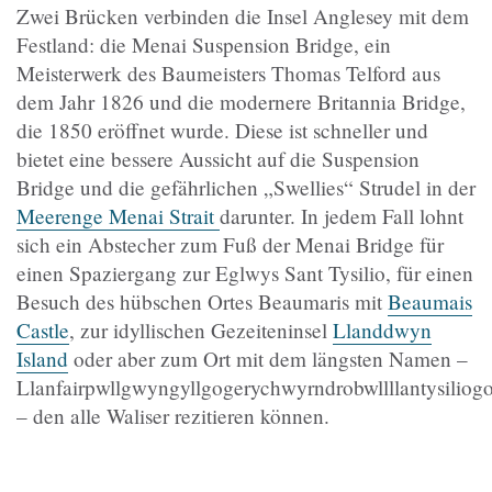
Zwei Brücken verbinden die Insel Anglesey mit dem
Festland: die Menai Suspension Bridge, ein
Meisterwerk des Baumeisters Thomas Telford aus
dem Jahr 1826 und die modernere Britannia Bridge,
die 1850 eröffnet wurde. Diese ist schneller und
bietet eine bessere Aussicht auf die Suspension
Bridge und die gefährlichen „Swellies“ Strudel in der
Meerenge Menai Strait
darunter. In jedem Fall lohnt
sich ein Abstecher zum Fuß der Menai Bridge für
einen Spaziergang zur Eglwys Sant Tysilio, für einen
Besuch des hübschen Ortes Beaumaris mit
Beaumais
Castle
, zur idyllischen Gezeiteninsel
Llanddwyn
Island
oder aber zum Ort mit dem längsten Namen –
Llanfairpwllgwyngyllgogerychwyrndrobwllllantysilio
– den alle Waliser rezitieren können.