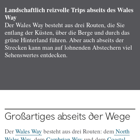
Landschaftlich reizvolle Trips abseits des Wales
Way
Der Wales Way besteht aus drei Routen, die Sie
entlang der Küsten, über die Berge und durch das
grüne Hinterland führen. Aber auch abseits der
Strecken kann man auf lohnenden Abstechern viel
Sehenswertes entdecken.
Großartiges abseits der Wege
Der
Wales Way
besteht aus drei Routen: dem
North
Wales Way
, dem
Cambrian Way
und dem
Coastal