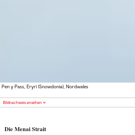
Pen y Pass, Eryri (Snowdonia), Nordwales
Bildnachweis ansehen
Die Menai Strait