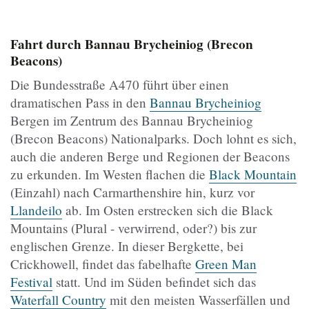
Fahrt durch Bannau Brycheiniog (Brecon
Beacons)
Die Bundesstraße A470 führt über einen
dramatischen Pass in den
Bannau Brycheiniog
Bergen im Zentrum des Bannau Brycheiniog
(Brecon Beacons) Nationalparks. Doch lohnt es sich,
auch die anderen Berge und Regionen der Beacons
zu erkunden. Im Westen flachen die
Black Mountain
(Einzahl) nach Carmarthenshire hin, kurz vor
Llandeilo
ab. Im Osten erstrecken sich die Black
Mountains (Plural - verwirrend, oder?) bis zur
englischen Grenze. In dieser Bergkette, bei
Crickhowell, findet das fabelhafte
Green Man
Festival
statt. Und im Süden befindet sich das
Waterfall Country
mit den meisten Wasserfällen und