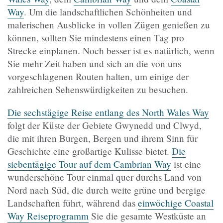
Way
. Um die landschaftlichen Schönheiten und
malerischen Ausblicke in vollen Zügen genießen zu
können, sollten Sie mindestens einen Tag pro
Strecke einplanen. Noch besser ist es natürlich, wenn
Sie mehr Zeit haben und sich an die von uns
vorgeschlagenen Routen halten, um einige der
zahlreichen Sehenswürdigkeiten zu besuchen.
Die sechstägige Reise entlang des North Wales Way
folgt der Küste der Gebiete Gwynedd und Clwyd,
die mit ihren Burgen, Bergen und ihrem Sinn für
Geschichte eine großartige Kulisse bietet.
Die
siebentägige Tour auf dem Cambrian Way
ist eine
wunderschöne Tour einmal quer durchs Land von
Nord nach Süd, die durch weite grüne und bergige
Landschaften führt, während das
einwöchige Coastal
Way Reiseprogramm
Sie die gesamte Westküste an