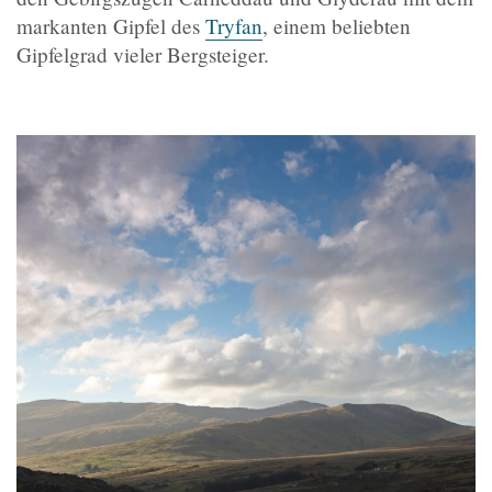
markanten Gipfel des
Tryfan
, einem beliebten
Gipfelgrad vieler Bergsteiger.