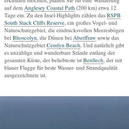
erkunden möchten, planen Sie für eine Wanderung
auf dem
Anglesey Coastal Path
(200 km) etwa 12
Tage ein. Zu den Insel-Highlights zählen das
RSPB
South Stack Cliffs Reserve
, ein großes Vogel- und
Naturschutzgebiet, die eindrucksvollen Meeresbögen
bei
Rhoscolyn
, die Dünen bei
Aberffraw
sowie das
Naturschutzgebiet
Cemlyn Beach
. Und natürlich gibt
es unzählige und wunderbare Srände entlang der
gesamten Küste, der beliebteste ist
Benllech
, der mit
blauer Flagge für beste Wasser- und Strandqualität
ausgezeichnete ist.