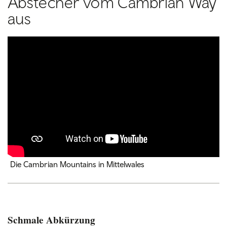
Abstecher vom Cambrian Way
aus
Die Cambrian Mountains in Mittelwales
Schmale Abkürzung