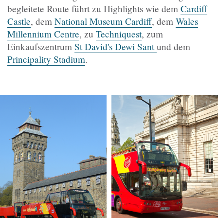
begleitete Route führt zu Highlights wie dem
Cardiff
Castle
, dem
National Museum Cardiff
, dem
Wales
Millennium Centre
, zu
Techniquest
, zum
Einkaufszentrum
St David's Dewi Sant
und dem
Principality Stadium
.