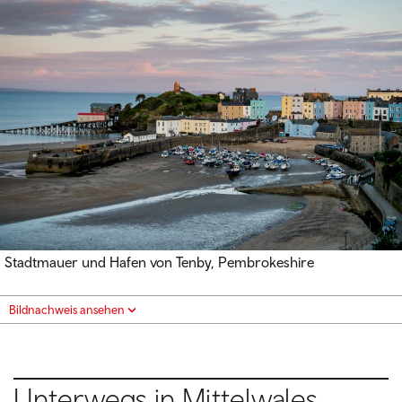
Stadtmauer und Hafen von Tenby, Pembrokeshire
Bildnachweis ansehen
Unterwegs in Mittelwales