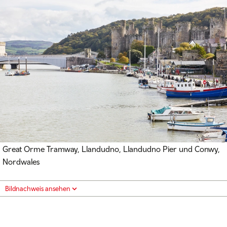
Great Orme Tramway, Llandudno, Llandudno Pier und Conwy,
Nordwales
Bildnachweis ansehen