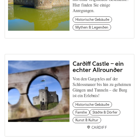
Hier finden Sie einige
Anregungen.
Historische Gebäude
Mythen & Legenden
Cardiff Castle – ein
echter Allrounder
Von den Gargoyles auf der
Schlossmauer bis hin zu geheimen
Gängen und Tunneln – die Burg
ist ein Erlebnis!
Historische Gebäude
Familie
Städte & Dörfer
Kunst & Kultur
CARDIFF