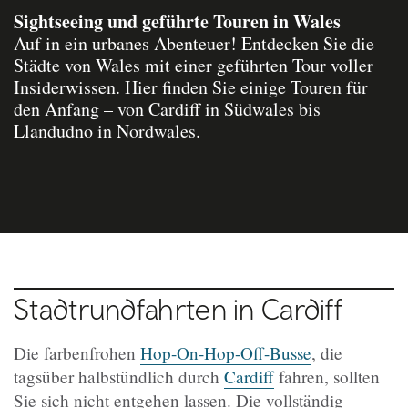
Sightseeing und geführte Touren in Wales
Auf in ein urbanes Abenteuer! Entdecken Sie die
Städte von Wales mit einer geführten Tour voller
Insiderwissen. Hier finden Sie einige Touren für
den Anfang – von Cardiff in Südwales bis
Llandudno in Nordwales.
Stadtrundfahrten in Cardiff
Die farbenfrohen
Hop-On-Hop-Off-Busse
, die
tagsüber halbstündlich durch
Cardiff
fahren, sollten
Sie sich nicht entgehen lassen. Die vollständig