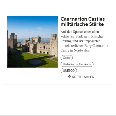
Caernarfon Castles
militärische Stärke
Auf den Spuren einer alten
keltischen Stadt mit römischer
Festung und der imposanten
mittelalterlichen Burg Caernarfon
Castle in Nordwales.
Cadw
Historische Gebäude
UNESCO
NORTH WALES