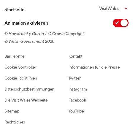
VisitWales
Startseite
Animation aktivieren
© Hawlfraint y Goron / © Crown Copyright
© Welsh Government 2026
Footer navigation
Barrierefrei
Kontakt
Cookie Controller
Informationen für die Presse
Cookie-Richtlinien
Twitter
Datenschutzbestimmungen
Instagram
Die Visit Wales Webseite
Facebook
Sitemap
YouTube
Rechtliches