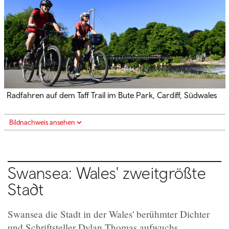
Radfahren auf dem Taff Trail im Bute Park, Cardiff, Südwales
Bildnachweis ansehen
Swansea: Wales' zweitgrößte
Stadt
Swansea die Stadt in der Wales' berühmter Dichter
und Schriftsteller Dylan Thomas aufwuchs.