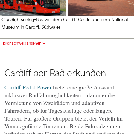
City Sightseeing-Bus vor dem Cardiff Castle und dem National
Museum in Cardiff, Südwales
Bildnachweis ansehen
Cardiff per Rad erkunden
Cardiff Pedal Power
bietet eine große Auswahl
inklusiver Radfahrmöglichkeiten – darunter die
Vermietung von Zweirädern und adaptiven
Fahrrädern, ob für Tagesausflüge oder längere
Touren. Für größere Gruppen bietet der Verleih im
Voraus geführte Touren an. Beide Fahrradzentren
befinden sich im Herzen der Stadt und sind mit den