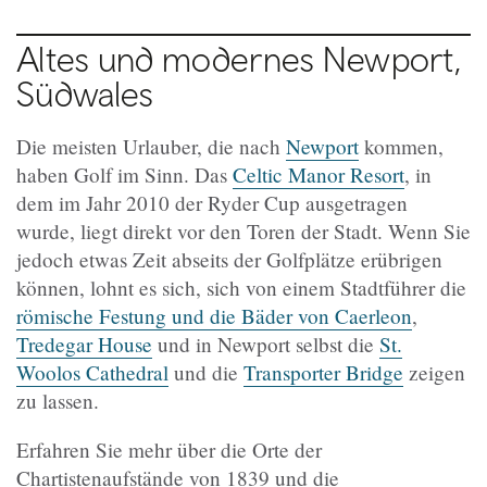
Altes und modernes Newport,
Südwales
Die meisten Urlauber, die nach
Newport
kommen,
haben Golf im Sinn. Das
Celtic Manor Resort
, in
dem im Jahr 2010 der Ryder Cup ausgetragen
wurde, liegt direkt vor den Toren der Stadt. Wenn Sie
jedoch etwas Zeit abseits der Golfplätze erübrigen
können, lohnt es sich, sich von einem Stadtführer die
römische Festung und die Bäder von Caerleon
,
Tredegar House
und in Newport selbst die
St.
Woolos Cathedral
und die
Transporter Bridge
zeigen
zu lassen.
Erfahren Sie mehr über die Orte der
Chartistenaufstände von 1839 und die