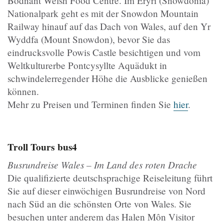
Bodnant Welsh Food Centre. Im Eryri (Snowdonia)
Nationalpark geht es mit der Snowdon Mountain
Railway hinauf auf das Dach von Wales, auf den Yr
Wyddfa (Mount Snowdon), bevor Sie das
eindrucksvolle Powis Castle besichtigen und vom
Weltkulturerbe Pontcysyllte Aquädukt in
schwindelerregender Höhe die Ausblicke genießen
können.
Mehr zu Preisen und Terminen finden Sie
hier
.
Troll Tours
bus4
Busrundreise Wales – Im Land des roten Drache
Die qualifizierte deutschsprachige Reiseleitung führt
Sie auf dieser einwöchigen Busrundreise von Nord
nach Süd an die schönsten Orte von Wales. Sie
besuchen unter anderem das Halen Môn Visitor