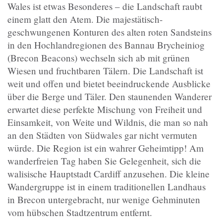
Wales ist etwas Besonderes – die Landschaft raubt
einem glatt den Atem. Die majestätisch-
geschwungenen Konturen des alten roten Sandsteins
in den Hochlandregionen des Bannau Brycheiniog
(Brecon Beacons) wechseln sich ab mit grünen
Wiesen und fruchtbaren Tälern. Die Landschaft ist
weit und offen und bietet beeindruckende Ausblicke
über die Berge und Täler. Den staunenden Wanderer
erwartet diese perfekte Mischung von Freiheit und
Einsamkeit, von Weite und Wildnis, die man so nah
an den Städten von Südwales gar nicht vermuten
würde. Die Region ist ein wahrer Geheimtipp! Am
wanderfreien Tag haben Sie Gelegenheit, sich die
walisische Hauptstadt Cardiff anzusehen. Die kleine
Wandergruppe ist in einem traditionellen Landhaus
in Brecon untergebracht, nur wenige Gehminuten
vom hübschen Stadtzentrum entfernt.