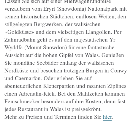
Lassen Sie sich auf einer Mietwagenrundreise
verzaubern vom Eryri (Snowdonia) Nationalpark mit
seinen historischen Städtchen, endlosen Weiten, den
stillgelegten Bergwerken, der walisischen
«Goldküste» und dem vielseitigen Llangollen.
Per
Zahnradbahn geht es auf den majestätischen Yr
Wyddfa (Mount Snowdon) für eine fantastische
Aussicht auf die hohen Gipfel von Wales. Genießen
Sie mondäne Seebäder entlang der walisischen
Nordküste und besuchen trutzigen Burgen in Conwy
und Caernarfon. Oder erleben Sie auf
abenteuerlichen Kletterpartien und rasanten Ziplines
einen Adrenalin-Kick. Bei den Mahlzeiten kommen
Feinschmecker besonders auf ihre Kosten, denn fast
jedes Restaurant in Wales ist preisgekrönt.
Mehr zu Preisen und Terminen finden Sie
hier
.