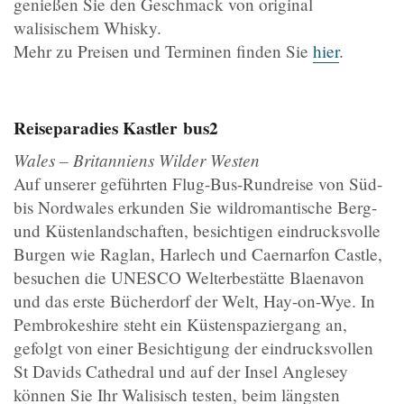
genießen Sie den Geschmack von original
walisischem Whisky.
Mehr zu Preisen und Terminen finden Sie
hier
.
Reiseparadies Kastler
bus2
Wales – Britanniens Wilder Westen
Auf unserer geführten Flug-Bus-Rundreise von Süd-
bis Nordwales erkunden Sie wildromantische Berg-
und Küstenlandschaften, besichtigen eindrucksvolle
Burgen wie Raglan, Harlech und Caernarfon Castle,
besuchen die UNESCO Welterbestätte Blaenavon
und das erste Bücherdorf der Welt, Hay-on-Wye. In
Pembrokeshire steht ein Küstenspaziergang an,
gefolgt von einer Besichtigung der eindrucksvollen
St Davids Cathedral und auf der Insel Anglesey
können Sie Ihr Walisisch testen, beim längsten