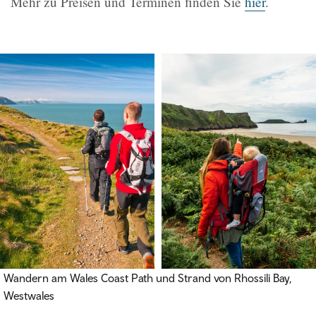
Mehr zu Preisen und Terminen finden Sie
hier
.
Wandern am Wales Coast Path und Strand von Rhossili Bay,
Westwales