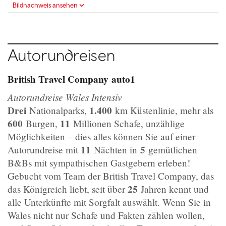
Bildnachweis ansehen
Autorundreisen
British Travel Company
auto1
Autorundreise Wales Intensiv
Drei
1.400
Nationalparks,
km Küstenlinie, mehr als
600
11
Burgen,
Millionen Schafe, unzählige
Möglichkeiten – dies alles können Sie auf einer
11
5
Autorundreise mit
Nächten in
gemütlichen
B&Bs mit sympathischen Gastgebern erleben!
Gebucht vom Team der British Travel Company, das
25
das Königreich liebt, seit über
Jahren kennt und
alle Unterkünfte mit Sorgfalt auswählt. Wenn Sie in
Wales nicht nur Schafe und Fakten zählen wollen,