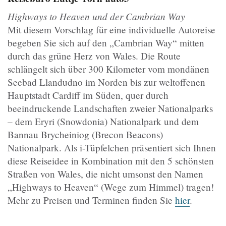
Highways to Heaven und der Cambrian Way
Mit diesem Vorschlag für eine individuelle Autoreise
begeben Sie sich auf den „Cambrian Way“ mitten
durch das grüne Herz von Wales. Die Route
schlängelt sich über 300 Kilometer vom mondänen
Seebad Llandudno im Norden bis zur weltoffenen
Hauptstadt Cardiff im Süden, quer durch
beeindruckende Landschaften zweier Nationalparks
– dem Eryri (Snowdonia) Nationalpark und dem
Bannau Brycheiniog (Brecon Beacons)
Nationalpark. Als i-Tüpfelchen präsentiert sich Ihnen
diese Reiseidee in Kombination mit den 5 schönsten
Straßen von Wales, die nicht umsonst den Namen
„Highways to Heaven“ (Wege zum Himmel) tragen!
Mehr zu Preisen und Terminen finden Sie
hier
.