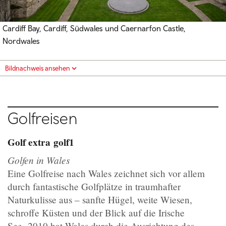
Cardiff Bay, Cardiff, Südwales und Caernarfon Castle,
Nordwales
Bildnachweis ansehen
Golfreisen
Golf extra
golf1
Golfen in Wales
Eine Golfreise nach Wales zeichnet sich vor allem
durch fantastische Golfplätze in traumhafter
Naturkulisse aus – sanfte Hügel, weite Wiesen,
schroffe Küsten und der Blick auf die Irische
See. 2010 hat Wales durch die Ausrichtung des