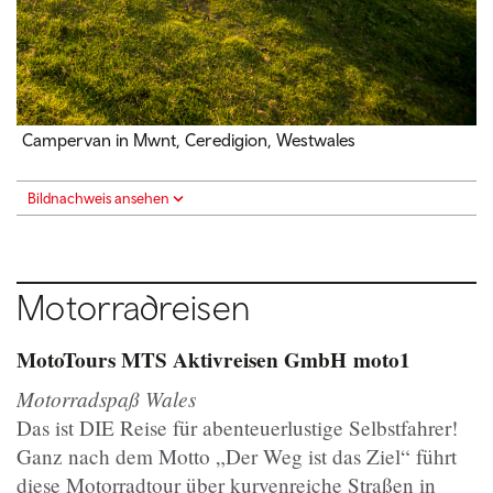
Campervan in Mwnt, Ceredigion, Westwales
Bildnachweis ansehen
Motorradreisen
MotoTours MTS Aktivreisen GmbH
moto1
Motorradspaß Wales
Das ist DIE Reise für abenteuerlustige Selbstfahrer!
Ganz nach dem Motto „Der Weg ist das Ziel“ führt
diese Motorradtour über kurvenreiche Straßen in