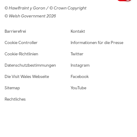
© Hawlfraint y Goron / © Crown Copyright
© Welsh Government 2026
Footer navigation
Barrierefrei
Kontakt
Cookie Controller
Informationen für die Presse
Cookie-Richtlinien
Twitter
Datenschutzbestimmungen
Instagram
Die Visit Wales Webseite
Facebook
Sitemap
YouTube
Rechtliches