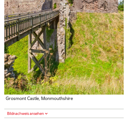
Grosmont Castle, Monmouthshire
Bildnachweis ansehen