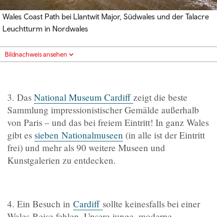
Wales Coast Path bei Llantwit Major, Südwales und der Talacre
Leuchtturm in Nordwales
Bildnachweis ansehen
3. Das
National Museum Cardiff
zeigt die beste
Sammlung impressionistischer Gemälde außerhalb
von Paris – und das bei freiem Eintritt! In ganz Wales
gibt es
sieben
Nationalmuseen
(in alle ist der Eintritt
frei) und mehr als 90 weitere Museen und
Kunstgalerien zu entdecken.
4. Ein Besuch in
Cardiff
sollte keinesfalls bei einer
Wales-Reise fehlen. Unsere junge, moderne