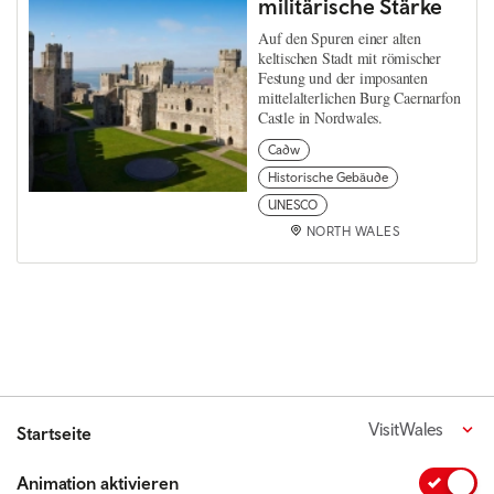
militärische Stärke
Auf den Spuren einer alten
keltischen Stadt mit römischer
Festung und der imposanten
mittelalterlichen Burg Caernarfon
Castle in Nordwales.
Cadw
Historische Gebäude
UNESCO
NORTH WALES
VisitWales
Startseite
Animation aktivieren