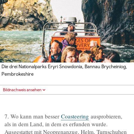
Die drei Nationalparks Eryri Snowdonia, Bannau Brycheiniog,
Pembrokeshire
Bildnachweis ansehen
7. Wo kann man besser
Coasteering
ausprobieren,
als in dem Land, in dem es erfunden wurde.
Ausgestattet mit Neoprenanzug, Helm, Turnschuhen