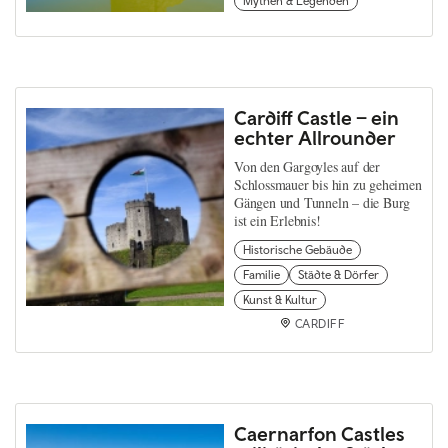
Mythen & Legenden
Cardiff Castle – ein
echter Allrounder
Von den Gargoyles auf der
Schlossmauer bis hin zu geheimen
Gängen und Tunneln – die Burg
ist ein Erlebnis!
Historische Gebäude
Familie
Städte & Dörfer
Kunst & Kultur
CARDIFF
Caernarfon Castles