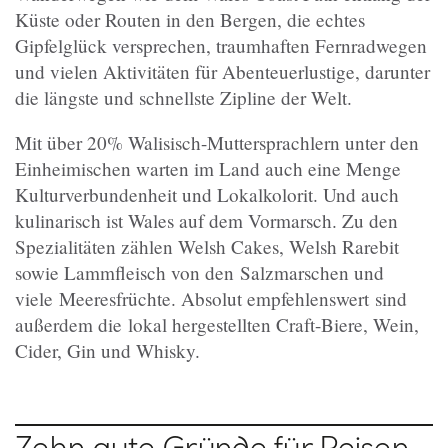
Küste oder Routen in den Bergen, die echtes
Gipfelglück versprechen, traumhaften Fernradwegen
und vielen Aktivitäten für Abenteuerlustige, darunter
die längste und schnellste Zipline der Welt.
Mit über 20% Walisisch-Muttersprachlern unter den
Einheimischen warten im Land auch eine Menge
Kulturverbundenheit und Lokalkolorit. Und auch
kulinarisch ist Wales auf dem Vormarsch. Zu den
Spezialitäten zählen Welsh Cakes, Welsh Rarebit
sowie Lammfleisch von den Salzmarschen und
viele Meeresfrüchte. Absolut empfehlenswert sind
außerdem die lokal hergestellten Craft-Biere, Wein,
Cider, Gin und Whisky
.
Zehn gute Gründe für Reisen