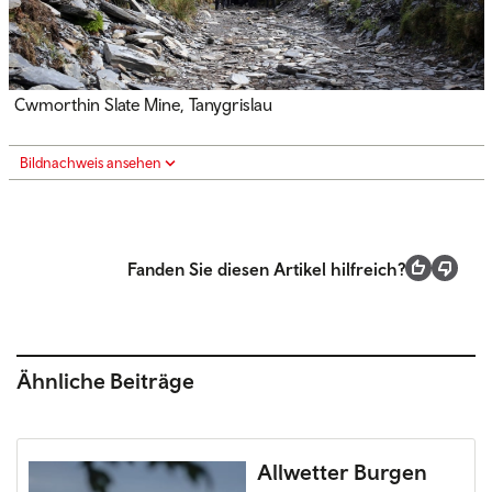
Cwmorthin Slate Mine, Tanygrislau
Bildnachweis ansehen
Fanden Sie diesen Artikel hilfreich?
Ähnliche Beiträge
Allwetter Burgen