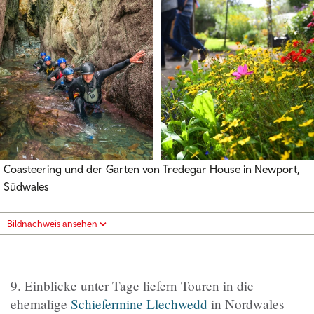
Coasteering und der Garten von Tredegar House in Newport,
Südwales
Bildnachweis ansehen
9. Einblicke unter Tage liefern Touren in die
ehemalige
Schiefermine Llechwedd
in Nordwales