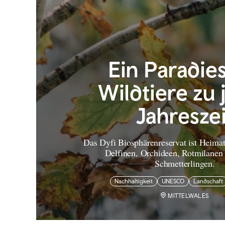
Ein Paradies
Wildtiere zu 
Jahreszei
Das Dyfi Biosphärenreservat ist Heimat
Delfinen, Orchideen, Rotmilanen
Schmetterlingen.
Nachhaltigkeit
UNESCO
Landschaft
MITTELWALES