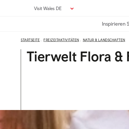
Direkt
Visit Wales DE
zum
Seiteninhalt
Inspirieren 
STARTSEITE
FREIZEITAKTIVITÄTEN
NATUR & LANDSCHAFTEN
Tierwelt Flora &