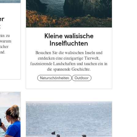
er
t
Kleine walisische
hin zu
– warum
Inselfluchten
icher
ind.
Besuchen Sie die walisischen Inseln und
entdecken eine einzigartige Tierwelt,
faszinierende Landschaften und tauchen ein in
die spannende Geschichte.
Naturschönheiten
Outdoor