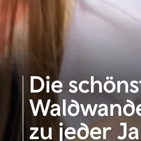
Die schöns
Waldwand
zu jeder Ja