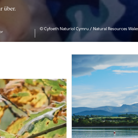
r über.
© Cyfoeth Naturiol Cymru / Natural Resources Wale
or