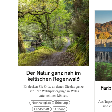
Der Natur ganz nah im
keltischen Regenwald
Entdecken Sie Orte, an denen Sie das ganze
Farb
Jahr über Waldspaziergänge in Wales
unternehmen können.
Ausflugsz
Nachhaltigkeit
Erholung
und ei
Landschaft
Outdoor