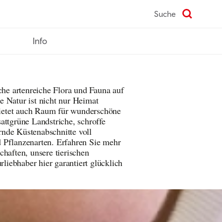
Suche
Info
iche artenreiche Flora und Fauna auf
 Natur ist nicht nur Heimat
 bietet auch Raum für wunderschöne
attgrüne Landstriche, schroffe
nde Küstenabschnitte voll
 Pflanzenarten. Erfahren Sie mehr
chaften, unsere tierischen
iebhaber hier garantiert glücklich