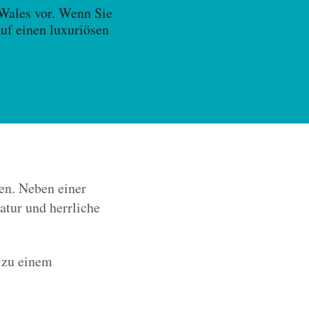
n Wales vor. Wenn Sie
uf einen luxuriösen
hen. Neben einer
atur und herrliche
 zu einem