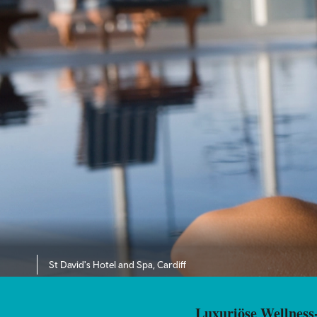
St David's Hotel and Spa, Cardiff
Luxuriöse Wellness