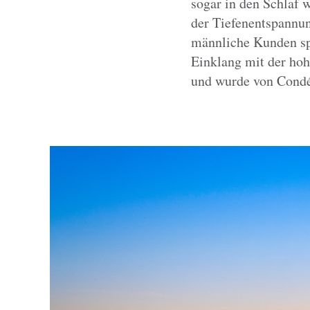
sogar in den Schlaf 
der Tiefenentspannun
männliche Kunden sp
Einklang mit der hohe
und wurde von Condé 