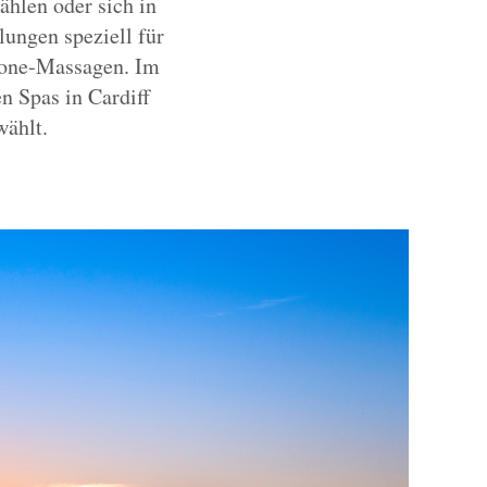
hlen oder sich in
ungen speziell für
tone-Massagen. Im
n Spas in Cardiff
wählt.