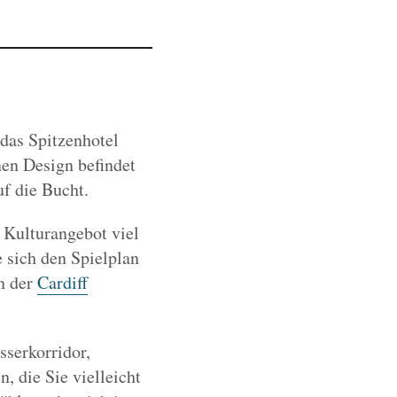
 das Spitzenhotel
en Design befindet
f die Bucht.
 Kulturangebot viel
e sich den Spielplan
n der
Cardiff
serkorridor,
 die Sie vielleicht