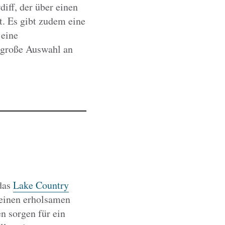
iff, der über einen
. Es gibt zudem eine
 eine
 große Auswahl an
 das
Lake Country
r einen erholsamen
n sorgen für ein