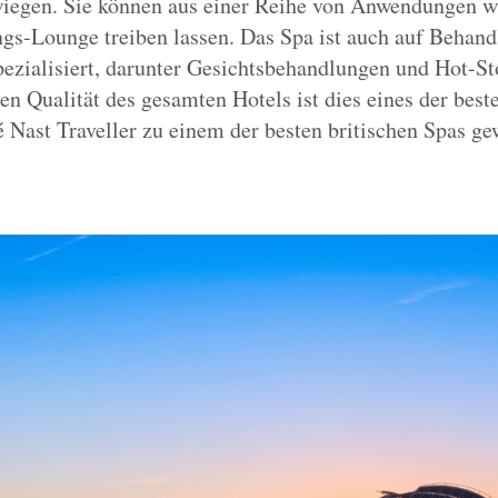
wiegen. Sie können aus einer Reihe von Anwendungen wä
gs-Lounge treiben lassen. Das Spa ist auch auf Behandl
ezialisiert, darunter Gesichtsbehandlungen und Hot-S
n Qualität des gesamten Hotels ist dies eines der beste
Nast Traveller zu einem der besten britischen Spas ge