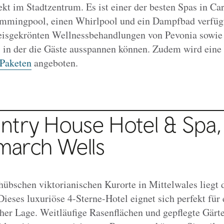
t im Stadtzentrum. Es ist einer der besten Spas in Card
mingpool, einen Whirlpool und ein Dampfbad verfügt
eisgekrönten Wellnessbehandlungen von Pevonia sowie
 in der die Gäste ausspannen können. Zudem wird eine
Paketen
angeboten.
ntry House Hotel & Spa,
arch Wells
übschen viktorianischen Kurorte in Mittelwales liegt
 Dieses luxuriöse 4-Sterne-Hotel eignet sich perfekt fü
cher Lage. Weitläufige Rasenflächen und gepflegte Gärte