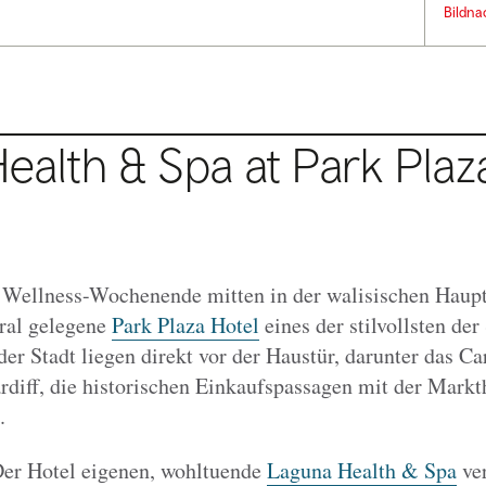
Bildna
alth & Spa at Park Plaza
in Wellness-Wochenende mitten in der walisischen Haupt
tral gelegene
Park Plaza Hotel
eines der stilvollsten der
r Stadt liegen direkt vor der Haustür, darunter das Car
iff, die historischen Einkaufspassagen mit der Markth
.
er Hotel eigenen, wohltuende
Laguna Health & Spa
ver