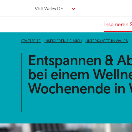
Direkt
Visit Wales DE
zum
Seiteninhalt
Inspirieren 
STARTSEITE
INSPIRIEREN SIE MICH
UNTERKÜNFTE IN WALES
Entspannen & Ab
bei einem Welln
Wochenende in 