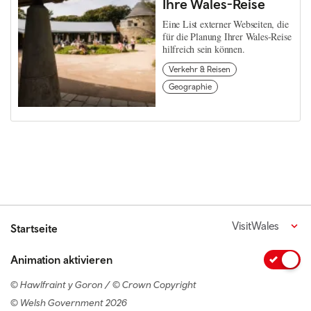
Ihre Wales-Reise
Eine List externer Webseiten, die
für die Planung Ihrer Wales-Reise
hilfreich sein können.
Verkehr & Reisen
Geographie
VisitWales
Startseite
Animation aktivieren
© Hawlfraint y Goron / © Crown Copyright
© Welsh Government 2026