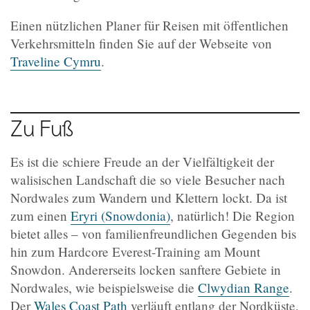
Einen nützlichen Planer für Reisen mit öffentlichen
Verkehrsmitteln finden Sie auf der Webseite von
Traveline Cymru
.
Zu Fuß
Es ist die schiere Freude an der Vielfältigkeit der
walisischen Landschaft die so viele Besucher nach
Nordwales zum Wandern und Klettern lockt. Da ist
zum einen
Eryri (Snowdonia)
, natürlich! Die Region
bietet alles – von familienfreundlichen Gegenden bis
hin zum Hardcore Everest-Training am Mount
Snowdon. Andererseits locken sanftere Gebiete in
Nordwales, wie beispielsweise die
Clwydian Range
.
Der
Wales Coast Path
verläuft entlang der Nordküste,