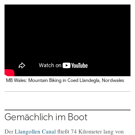
MB Wales: Mountain Biking in Coed Llandegla, Nordwales
Gemächlich im Boot
Der
Llangollen Canal
fließt 74 Kilometer lang von