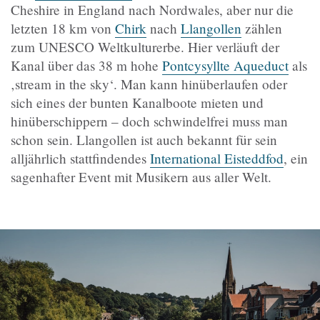
Cheshire in England nach Nordwales, aber nur die
letzten 18 km von
Chirk
nach
Llangollen
zählen
zum UNESCO Weltkulturerbe. Hier verläuft der
Kanal über das 38 m hohe
Pontcysyllte Aqueduct
als
‚stream in the sky‘. Man kann hinüberlaufen oder
sich eines der bunten Kanalboote mieten und
hinüberschippern – doch schwindelfrei muss man
schon sein. Llangollen ist auch bekannt für sein
alljährlich stattfindendes
International Eisteddfod
, ein
sagenhafter Event mit Musikern aus aller Welt.