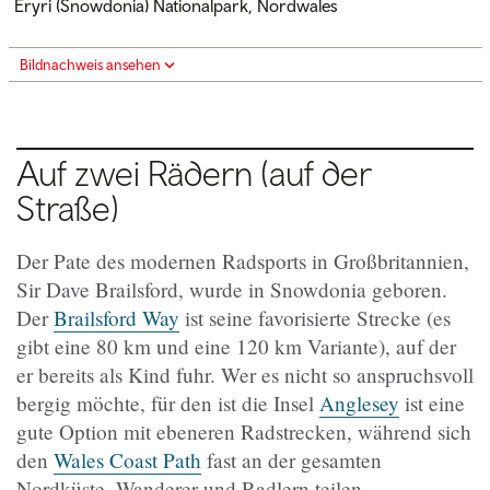
Eryri (Snowdonia) Nationalpark, Nordwales
Bildnachweis ansehen
Auf zwei Rädern (auf der
Straße)
Der Pate des modernen Radsports in Großbritannien,
Sir Dave Brailsford, wurde in Snowdonia geboren.
Der
Brailsford Way
ist seine favorisierte Strecke (es
gibt eine 80 km und eine 120 km Variante), auf der
er bereits als Kind fuhr. Wer es nicht so anspruchsvoll
bergig möchte, für den ist die Insel
Anglesey
ist eine
gute Option mit ebeneren Radstrecken, während sich
den
Wales Coast Path
fast an der gesamten
Nordküste, Wanderer und Radlern teilen.