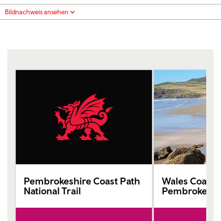
Bildnachweis ansehen
Pembrokeshire Coast Path
Wales Coast P
National Trail
Pembrokeshi