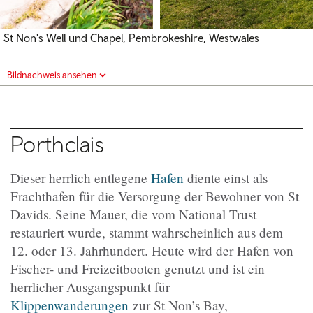
St Non's Well und Chapel, Pembrokeshire, Westwales
Bildnachweis ansehen
Porthclais
Dieser herrlich entlegene
Hafen
diente einst als
Frachthafen für die Versorgung der Bewohner von St
Davids. Seine Mauer, die vom National Trust
restauriert wurde, stammt wahrscheinlich aus dem
12. oder 13. Jahrhundert. Heute wird der Hafen von
Fischer- und Freizeitbooten genutzt und ist ein
herrlicher Ausgangspunkt für
Klippenwanderungen
zur St Non’s Bay,