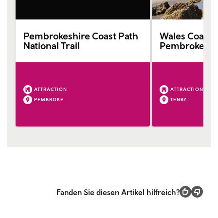
Pembrokeshire Coast Path
Wales Coast P
National Trail
Pembrokeshi
ATTRACTION
ATTRACTION
PEMBROKE
TENBY
Fanden Sie diesen Artikel hilfreich?