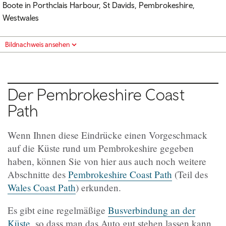
Boote in Porthclais Harbour, St Davids, Pembrokeshire,
Westwales
Bildnachweis ansehen
Der Pembrokeshire Coast
Path
Wenn Ihnen diese Eindrücke einen Vorgeschmack
auf die Küste rund um Pembrokeshire gegeben
haben, können Sie von hier aus auch noch weitere
Abschnitte des
Pembrokeshire Coast Path
(Teil des
Wales Coast Path
) erkunden.
Es gibt eine regelmäßige
Busverbindung an der
Küste,
so dass man das Auto gut stehen lassen kann,