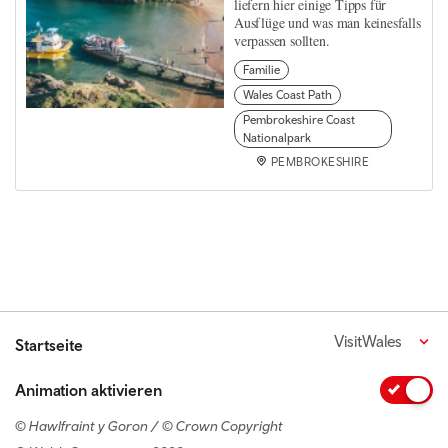
liefern hier einige Tipps für
Ausflüge und was man keinesfalls
verpassen sollten.
Familie
Wales Coast Path
Pembrokeshire Coast
Nationalpark
PEMBROKESHIRE
VisitWales
Startseite
Animation aktivieren
© Hawlfraint y Goron / © Crown Copyright