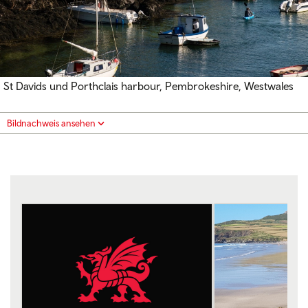
St Davids und Porthclais harbour, Pembrokeshire, Westwales
Bildnachweis ansehen