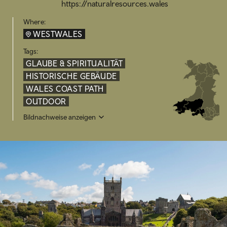
https://naturalresources.wales
Where:
WESTWALES
Tags:
GLAUBE & SPIRITUALITÄT
HISTORISCHE GEBÄUDE
WALES COAST PATH
OUTDOOR
Bildnachweise anzeigen