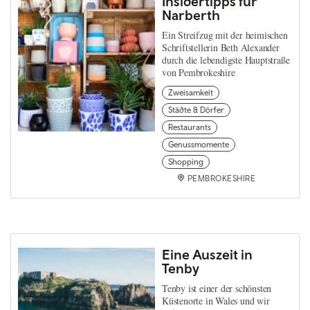
Insidertipps für
Narberth
Ein Streifzug mit der heimischen
Schriftstellerin Beth Alexander
durch die lebendigste Hauptstraße
von Pembrokeshire
Zweisamkeit
Städte & Dörfer
Restaurants
Genussmomente
Shopping
PEMBROKESHIRE
Eine Auszeit in
Tenby
Tenby ist einer der schönsten
Küstenorte in Wales und wir