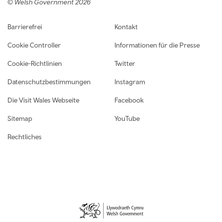
© Welsh Government 2026
Footer navigation
Barrierefrei
Kontakt
Cookie Controller
Informationen für die Presse
Cookie-Richtlinien
Twitter
Datenschutzbestimmungen
Instagram
Die Visit Wales Webseite
Facebook
Sitemap
YouTube
Rechtliches