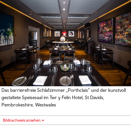
Das barrierefreie Schlafzimmer „Porthclais“ und der kunstvoll
gestaltete Speisesaal im Twr y Felin Hotel, St Davids,
Pembrokeshire, Westwales
Bildnachweis ansehen