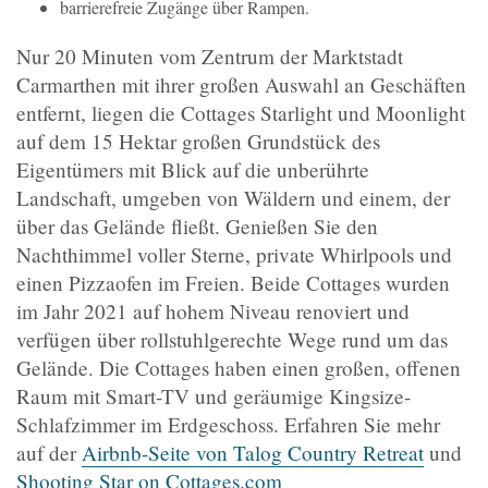
barrierefreie Zugänge über Rampen.
Nur 20 Minuten vom Zentrum der Marktstadt
Carmarthen mit ihrer großen Auswahl an Geschäften
entfernt, liegen die Cottages Starlight und Moonlight
auf dem 15 Hektar großen Grundstück des
Eigentümers mit Blick auf die unberührte
Landschaft, umgeben von Wäldern und einem, der
über das Gelände fließt. Genießen Sie den
Nachthimmel voller Sterne, private Whirlpools und
einen Pizzaofen im Freien. Beide Cottages wurden
im Jahr 2021 auf hohem Niveau renoviert und
verfügen über rollstuhlgerechte Wege rund um das
Gelände. Die Cottages haben einen großen, offenen
Raum mit Smart-TV und geräumige Kingsize-
Schlafzimmer im Erdgeschoss. Erfahren Sie mehr
auf der
Airbnb-Seite von Talog Country Retreat
und
Shooting Star on Cottages.com