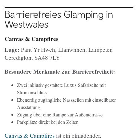
Barrierefreies Glamping in
Westwales
Canvas & Campfires
Lage:
Pant Yr Hwch, Llanwnnen, Lampeter,
Ceredigion, SA48 7LY
Besondere Merkmale zur Barrierefreiheit:
Zwei inklusiv gestaltete Luxus-Safarizelte mit
Stromanschluss
Ebenerdig zugängliche Nasszellen mit einstellbarer
Ausstattung
Zugang über eine Rampe zur Außenterrasse
Parkplätze direkt bei den Zelten
Canvas & Campfires
ist ein einladender,