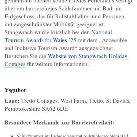
gemeinsam buchen können. Jedes Ferienhaus verfügt
über ein barrierefreies Schlafzimmer mit Bad im
Erdgeschoss, das für Rollstuhlfahrer und Personen
mit eingeschränkter Mobilität geeignet ist.
Stangwrach wurde kürzlich bei den
National
Tourism Awards for Wales ’25
mit dem „Accessible
and Inclusive Tourism Award“ ausgezeichnet.
Besuchen Sie die
Website von Stangwrach Holiday
Cottages
für weitere Informationen.
Ysgubor
Lage:
Tretio Cottages, West Farm, Tretio, St Davids,
Pembrokeshire SA62 6DE
Besondere Merkmale zur Barrierefreiheit:
Schlafzimmer im Erdgeschoss mit rollstuhlgerechtem Bad