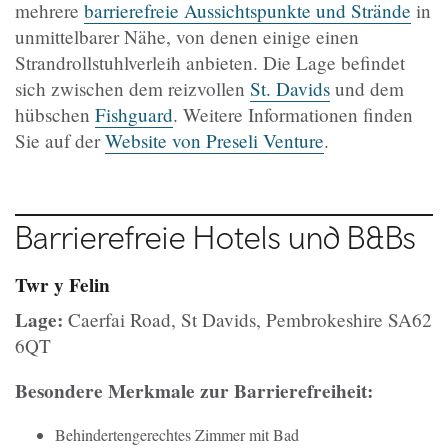
mehrere
barrierefreie Aussichtspunkte und Strände
in
unmittelbarer Nähe, von denen einige einen
Strandrollstuhlverleih anbieten. Die Lage befindet
sich zwischen dem reizvollen
St. Davids
und dem
hübschen
Fishguard
. Weitere Informationen finden
Sie auf der
Website von Preseli Venture
.
Barrierefreie Hotels und B&Bs
Twr y Felin
Lage:
Caerfai Road, St Davids, Pembrokeshire SA62
6QT
Besondere Merkmale zur Barrierefreiheit:
Behindertengerechtes Zimmer mit Bad