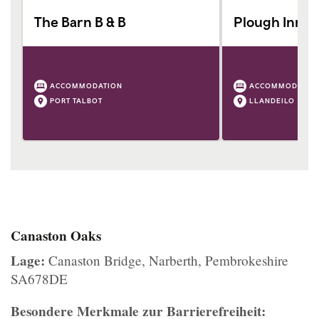
The Barn B & B
Plough Inn
ACCOMMODATION
ACCOMMODATIO
PORT TALBOT
LLANDEILO
Canaston Oaks
Lage:
Canaston Bridge, Narberth, Pembrokeshire
SA678DE
Besondere Merkmale zur Barrierefreiheit: