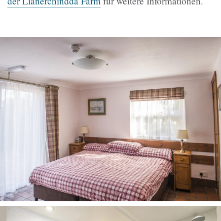
der Llanerchindda Farm
für weitere Informationen.