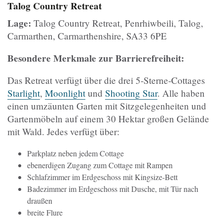
Talog Country Retreat
Lage:
Talog Country Retreat, Penrhiwbeili, Talog,
Carmarthen, Carmarthenshire, SA33 6PE
Besondere Merkmale zur Barrierefreiheit:
Das Retreat verfügt über die drei 5-Sterne-Cottages
Starlight
,
Moonlight
und
Shooting Star
. Alle haben
einen umzäunten Garten mit Sitzgelegenheiten und
Gartenmöbeln auf einem 30 Hektar großen Gelände
mit Wald. Jedes verfügt über:
Parkplatz neben jedem Cottage
ebenerdigen Zugang zum Cottage mit Rampen
Schlafzimmer im Erdgeschoss mit Kingsize-Bett
Badezimmer im Erdgeschoss mit Dusche, mit Tür nach
draußen
breite Flure