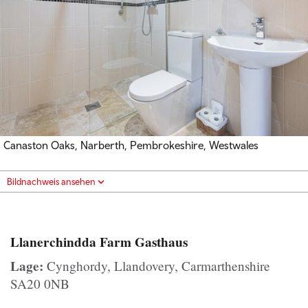
Canaston Oaks, Narberth, Pembrokeshire, Westwales
Bildnachweis ansehen
Llanerchindda Farm Gasthaus
Lage:
Cynghordy, Llandovery, Carmarthenshire
SA20 0NB