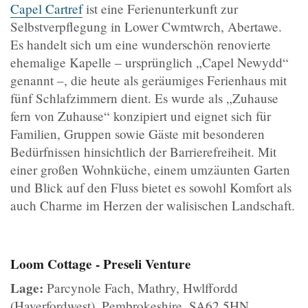
Capel Cartref
ist eine Ferienunterkunft zur
Selbstverpflegung in Lower Cwmtwrch, Abertawe.
Es handelt sich um eine wunderschön renovierte
ehemalige Kapelle – ursprünglich „Capel Newydd“
genannt –, die heute als geräumiges Ferienhaus mit
fünf Schlafzimmern dient. Es wurde als „Zuhause
fern von Zuhause“ konzipiert und eignet sich für
Familien, Gruppen sowie Gäste mit besonderen
Bedürfnissen hinsichtlich der Barrierefreiheit. Mit
einer großen Wohnküche, einem umzäunten Garten
und Blick auf den Fluss bietet es sowohl Komfort als
auch Charme im Herzen der walisischen Landschaft.
Loom Cottage - Preseli Venture
Lage:
Parcynole Fach, Mathry, Hwlffordd
(Haverfordwest), Pembrokeshire, SA62 5HN