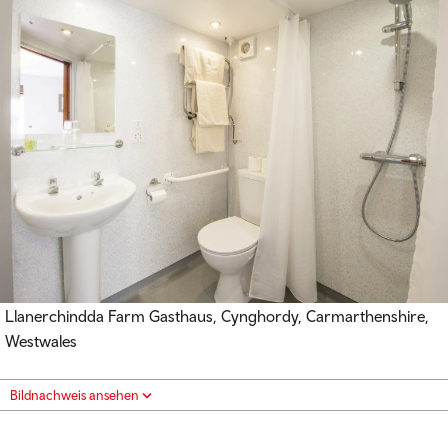
Llanerchindda Farm Gasthaus, Cynghordy, Carmarthenshire,
Westwales
Bildnachweis ansehen