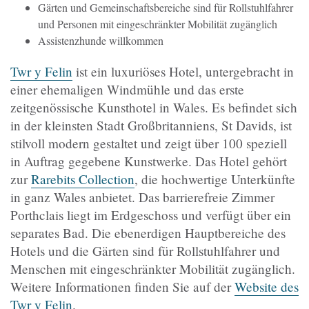
Gärten und Gemeinschaftsbereiche sind für Rollstuhlfahrer
und Personen mit eingeschränkter Mobilität zugänglich
Assistenzhunde willkommen
Twr y Felin
ist ein luxuriöses Hotel, untergebracht in
einer ehemaligen Windmühle und das erste
zeitgenössische Kunsthotel in Wales. Es befindet sich
in der kleinsten Stadt Großbritanniens, St Davids, ist
stilvoll modern gestaltet und zeigt über 100 speziell
in Auftrag gegebene Kunstwerke. Das Hotel gehört
zur
Rarebits Collection
, die hochwertige Unterkünfte
in ganz Wales anbietet. Das barrierefreie Zimmer
Porthclais liegt im Erdgeschoss und verfügt über ein
separates Bad. Die ebenerdigen Hauptbereiche des
Hotels und die Gärten sind für Rollstuhlfahrer und
Menschen mit eingeschränkter Mobilität zugänglich.
Weitere Informationen finden Sie auf der
Website des
Twr y Felin
.