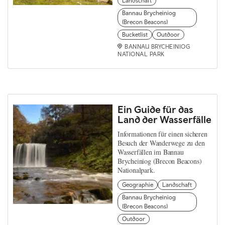
Landschaft
Bannau Brycheiniog
(Brecon Beacons)
Bucketlist
Outdoor
BANNAU BRYCHEINIOG
NATIONAL PARK
Ein Guide für das
Land der Wasserfälle
Informationen für einen sicheren
Besuch der Wanderwege zu den
Wasserfällen im Bannau
Brycheiniog (Brecon Beacons)
Nationalpark.
Geographie
Landschaft
Bannau Brycheiniog
(Brecon Beacons)
Outdoor