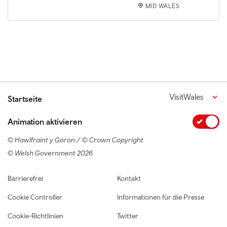
MID WALES
VisitWales
Startseite
Animation aktivieren
© Hawlfraint y Goron / © Crown Copyright
© Welsh Government 2026
Footer navigation
Barrierefrei
Kontakt
Cookie Controller
Informationen für die Presse
Cookie-Richtlinien
Twitter