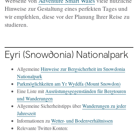
Webseite von
Adventure Smart Wales
viele nützliche
Hinweise zur Gestaltung eines perfekten Tages und
wir empfehlen, diese vor der Planung Ihrer Reise zu
studieren.
Eyri (Snowdonia)
Nationalpark
Allgemeine
Hinweise zur Bergsicherheit im Snowdonia
Nationalpark
Parkmöglichkeiten am Yr Wyddfa (Mount Snowdon)
Eine Liste mit
Ausrüstungsgegenständen für Bergtouren
und Wanderungen
Allgemeine Sicherheitstipps über
Wanderungen zu jeder
Jahreszeit
Informationen zu
Wetter- und Bodenverhältnissen
Relevante Twitter-Konten: