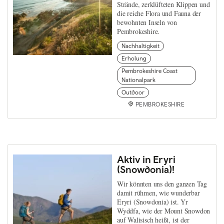
Strände, zerklüfteten Klippen und
die reiche Flora und Fauna der
bewohnten Inseln von
Pembrokeshire.
Nachhaltigkeit
Erholung
Pembrokeshire Coast
Nationalpark
Outdoor
PEMBROKESHIRE
Aktiv in Eryri
(Snowdonia)!
Wir könnten uns den ganzen Tag
damit rühmen, wie wunderbar
Eryri (Snowdonia) ist. Yr
Wyddfa, wie der Mount Snowdon
auf Walisisch heißt, ist der