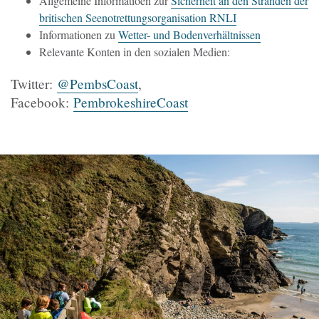
Allgemeine Informatioen zur
Sicherheit an den Stränden der
britischen Seenotrettungsorganisation RNLI
Informationen zu
Wetter- und Bodenverhältnissen
Relevante Konten in den sozialen Medien:
Twitter:
@PembsCoast
,
Facebook:
PembrokeshireCoast