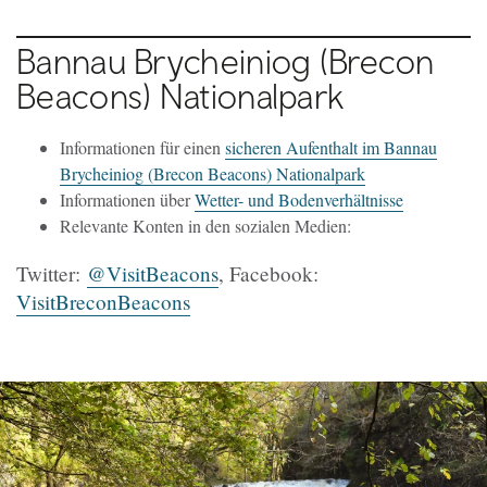
Bannau Brycheiniog (Brecon
Beacons) Nationalpark
Informationen für einen
sicheren Aufenthalt im Bannau
Brycheiniog (Brecon Beacons) Nationalpark
Informationen über
Wetter- und Bodenverhältnisse
Relevante Konten in den sozialen Medien:
Twitter:
@VisitBeacons
, Facebook:
VisitBreconBeacons