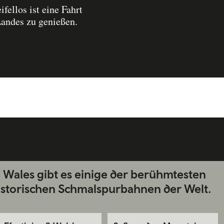
fellos ist eine Fahrt
Landes zu genießen.
n Wales gibt es einige der berühmtesten
istorischen Schmalspurbahnen der Welt.