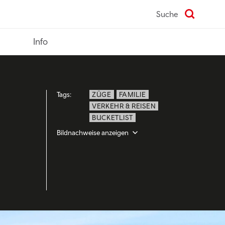
Suche
Info
Tags:
ZÜGE
FAMILIE
VERKEHR & REISEN
BUCKETLIST
Bildnachweise anzeigen