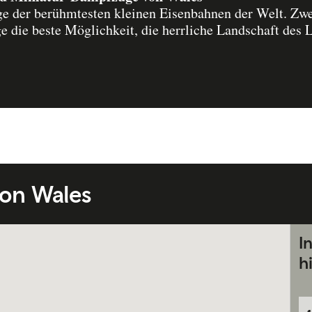
ge der berühmtesten kleinen Eisenbahnen der Welt. Zwei
e die beste Möglichkeit, die herrliche Landschaft des 
on Wales
I
h