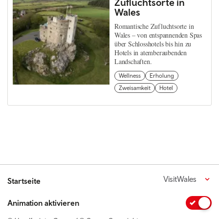
Zufluchtsorte in
Wales
Romantische Zufluchtsorte in
Wales – von entspannenden Spas
über Schlosshotels bis hin zu
Hotels in atemberaubenden
Landschaften.
Wellness
Erholung
Zweisamkeit
Hotel
VisitWales
Startseite
Animation aktivieren