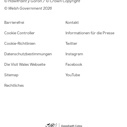
© Hawlfraint y Goron / © Crown Copyright
© Welsh Government 2026
Footer navigation
Barrierefrei
Kontakt
Cookie Controller
Informationen für die Presse
Cookie-Richtlinien
Twitter
Datenschutzbestimmungen
Instagram
Die Visit Wales Webseite
Facebook
Sitemap
YouTube
Rechtliches