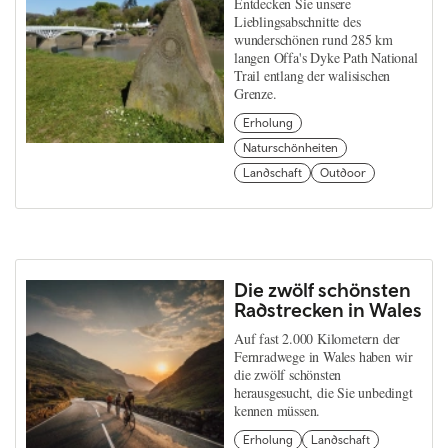
Entdecken Sie unsere
Lieblingsabschnitte des
wunderschönen rund 285 km
langen Offa's Dyke Path National
Trail entlang der walisischen
Grenze.
Erholung
Naturschönheiten
Landschaft
Outdoor
Die zwölf schönsten
Radstrecken in Wales
Auf fast 2.000 Kilometern der
Fernradwege in Wales haben wir
die zwölf schönsten
herausgesucht, die Sie unbedingt
kennen müssen.
Erholung
Landschaft