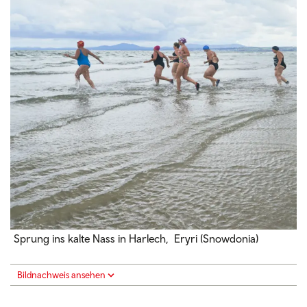
Sprung ins kalte Nass in Harlech,
Eryri
(Snowdonia)
Bildnachweis ansehen