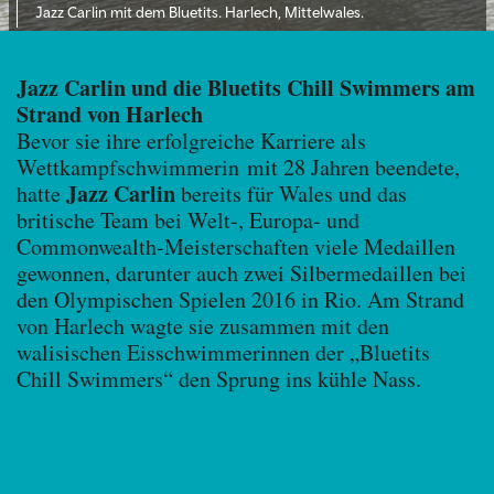
Jazz Carlin mit dem Bluetits. Harlech, Mittelwales.
Jazz Carlin und die Bluetits Chill Swimmers am
Strand von Harlech
Bevor sie ihre erfolgreiche Karriere als
Wettkampfschwimmerin mit 28 Jahren beendete,
Jazz Carlin
hatte
bereits für Wales und das
britische Team bei Welt-, Europa- und
Commonwealth-Meisterschaften viele Medaillen
gewonnen, darunter auch zwei Silbermedaillen bei
den Olympischen Spielen 2016 in Rio. Am Strand
von Harlech wagte sie zusammen mit den
walisischen Eisschwimmerinnen der „Bluetits
Chill Swimmers“ den Sprung ins kühle Nass.