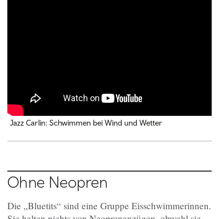
Jazz Carlin: Schwimmen bei Wind und Wetter
Ohne Neopren
Die „Bluetits“ sind
eine Gruppe Eis
schwimmerinnen.
Sie halten nichts von Neoprenanzügen, obwohl sie