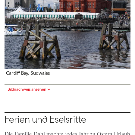
Cardiff Bay, Südwales
Bildnachweis ansehen
Ferien und Eselsritte
Die Familie Dahl machte jedes Jahr zu Ostern Urlaub