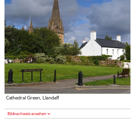
Cathedral Green, Llandaff
Bildnachweis ansehen