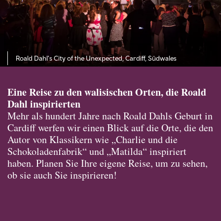
Roald Dahl's City of the Unexpected, Cardiff, Südwales
Eine Reise zu den walisischen Orten, die Roald
Dahl inspirierten
Mehr als hundert Jahre nach Roald Dahls Geburt in
Cardiff werfen wir einen Blick auf die Orte, die den
Autor von Klassikern wie „Charlie und die
Schokoladenfabrik“ und „Matilda“ inspiriert
haben. Planen Sie Ihre eigene Reise, um zu sehen,
ob sie auch Sie inspirieren!