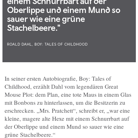
einem Schnurrbart auf der
Oberlippe und einem Mund so
sauer wie eine grüne
Stachelbeere."
ROALD DAHL, BOY: TALES OF CHILDHOOD
In seiner ersten Autobiografie, Boy: Tales of
Childhood, erzählt Dahl vom legendären Great
Mouse Plot: dem Plan, eine tote Maus in einem Glas
mit Bonbons zu hinterlassen, um die Besitzerin zu
erschrecken. „Mrs. Pratchett“, schreibt er, „war eine
kleine, magere alte Hexe mit einem Schnurrbart auf
der Oberlippe und einem Mund so sauer wie eine
grüne Stachelbeere.“