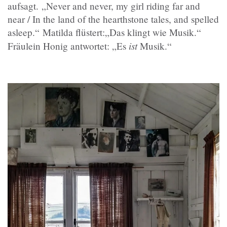
aufsagt. „Never and never, my girl riding far and
near / In the land of the hearthstone tales, and spelled
asleep.
“
Matilda flüstert:„Das klingt wie Musik.
“
ist
Fräulein Honig antwortet: „Es
Musik.
“