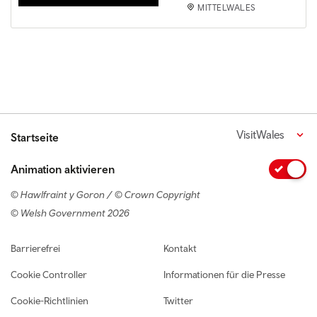
MITTELWALES
VisitWales
Startseite
Animation aktivieren
© Hawlfraint y Goron / © Crown Copyright
© Welsh Government 2026
Footer navigation
Barrierefrei
Kontakt
Cookie Controller
Informationen für die Presse
Cookie-Richtlinien
Twitter