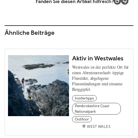
Fanden Sie diesen Artikel hilfreich?
Ähnliche Beiträge
Aktiv in Westwales
Westwales ist der perfekte Ort für
einen Abenteuerurlaub: üppige
Flusstäler, abgelegene
Flussmündungen und einsame
Berggipfel.
Insidertipps
Pembrokeshire Coast
Nationalpark
Outdoor
WEST WALES