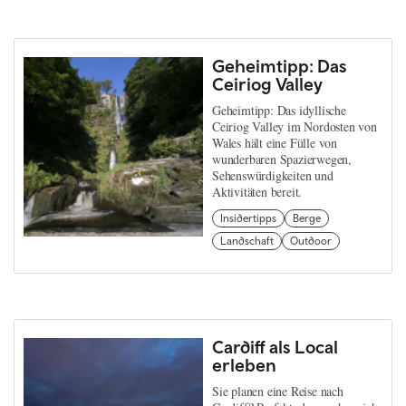
Geheimtipp: Das
Ceiriog Valley
Geheimtipp: Das idyllische
Ceiriog Valley im Nordosten von
Wales hält eine Fülle von
wunderbaren Spazierwegen,
Sehenswürdigkeiten und
Aktivitäten bereit.
Insidertipps
Berge
Landschaft
Outdoor
Cardiff als Local
erleben
Sie planen eine Reise nach