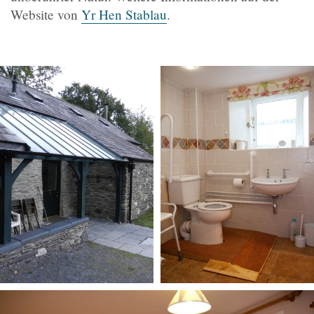
Website von
Yr Hen Stablau
.