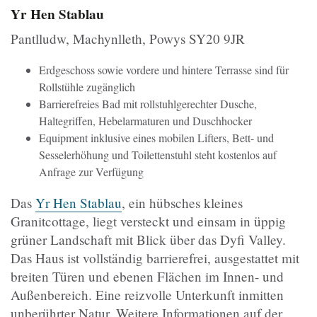
Yr Hen Stablau
Pantlludw, Machynlleth, Powys SY20 9JR
Erdgeschoss sowie vordere und hintere Terrasse sind für
Rollstühle zugänglich
Barrierefreies Bad mit rollstuhlgerechter Dusche,
Haltegriffen, Hebelarmaturen und Duschhocker
Equipment inklusive eines mobilen Lifters, Bett- und
Sesselerhöhung und Toilettenstuhl steht kostenlos auf
Anfrage zur Verfügung
Das
Yr Hen Stablau
, ein hübsches kleines
Granitcottage, liegt versteckt und einsam in üppig
grüner Landschaft mit Blick über das Dyfi Valley.
Das Haus ist vollständig barrierefrei, ausgestattet mit
breiten Türen und ebenen Flächen im Innen- und
Außenbereich. Eine reizvolle Unterkunft inmitten
unberührter Natur. Weitere Informationen auf der