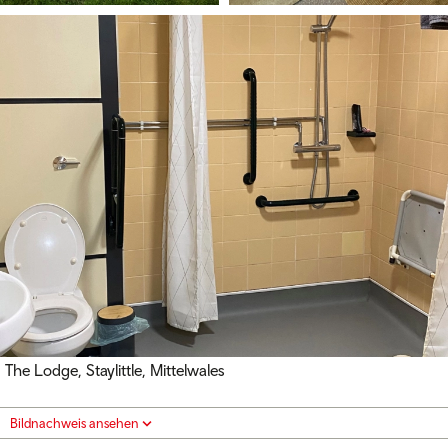
The Lodge, Staylittle, Mittelwales
Bildnachweis ansehen