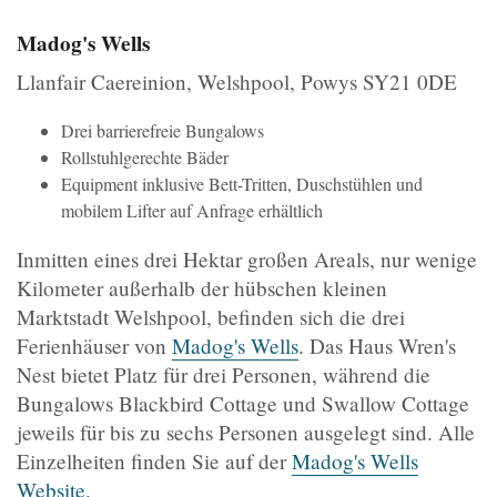
Madog's Wells
Llanfair Caereinion, Welshpool, Powys SY21 0DE
Drei barrierefreie Bungalows
Rollstuhlgerechte Bäder
Equipment inklusive Bett-Tritten, Duschstühlen und
mobilem Lifter auf Anfrage erhältlich
Inmitten eines drei Hektar großen Areals, nur wenige
Kilometer außerhalb der hübschen kleinen
Marktstadt Welshpool, befinden sich die drei
Ferienhäuser von
Madog's Wells
. Das Haus Wren's
Nest bietet Platz für drei Personen, während die
Bungalows Blackbird Cottage und Swallow Cottage
jeweils für bis zu sechs Personen ausgelegt sind. Alle
Einzelheiten finden Sie auf der
Madog's Wells
Website
.