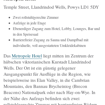
Temple Street, Llandrindod Wells, Powys LD1 5DY
Zwei rollstuhlgerechte Zimmer
Aufzüge in jede Etage
Ebenerdiger Zugang zum Hotel, Lobby, Lounges, Bar und
in den Speisesaal
Barrierefreier Zugang zu Sauna und Dampfbad mit
individuelle, voll ausgestatteten Umkleidekabinen
Das
Metropole Hotel
liegt mitten im Zentrum der
hübschen viktorianischen Kurstadt Llandrindod
Wells. Der Ort ist ein günstig gelegener
Ausgangspunkt für Ausflüge in die Region, wie
beispielsweise ins Elan Valley, in die Cambrian
Mountains, den Bannau Brycheiniog (Brecon
Beacons) Nationalpark oder nach Hay-on-Wye. In
der Nähe des Aufzugs befinden sich zwei
rollstuhlgerechte Zimmer mit barrierefreien Bädern.