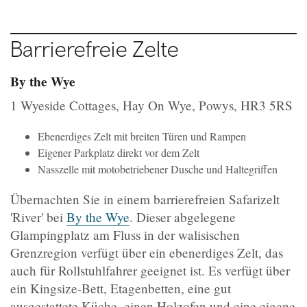
Barrierefreie Zelte
By the Wye
1 Wyeside Cottages, Hay On Wye, Powys, HR3 5RS
Ebenerdiges Zelt mit breiten Türen und Rampen
Eigener Parkplatz direkt vor dem Zelt
Nasszelle mit motobetriebener Dusche und Haltegriffen
Übernachten Sie in einem barrierefreien Safarizelt
'River' bei
By the Wye
. Dieser abgelegene
Glampingplatz am Fluss in der walisischen
Grenzregion verfügt über ein ebenerdiges Zelt, das
auch für Rollstuhlfahrer geeignet ist. Es verfügt über
ein Kingsize-Bett, Etagenbetten, eine gut
ausgestattete Küche, einen Holzofen und eine eigene