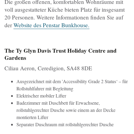
Die großen offenen, komfortablen Wohnräume mit
voll ausgestatteter Küche bieten Platz für insgesamt
20 Personen. Weitere Informationen finden Sie auf
der
Website des Penstar Bunkhouse.
The Ty Glyn Davis Trust Holiday Centre and
Gardens
Ciliau Aeron, Ceredigion, SA48 8DE
Ausgezeichnet mit dem 'Accessibility Grade 2 Status‘ – für
Rollstuhlfahrer mit Begleitung
Elektrischer mobiler Lifter
Badezimmer mit Duschbett für Erwachsene,
rollstuhlgerechter Dusche sowie einem an der Decke
montierten Lifter
Separater Duschraum mit rollstuhlgerechter Dusche