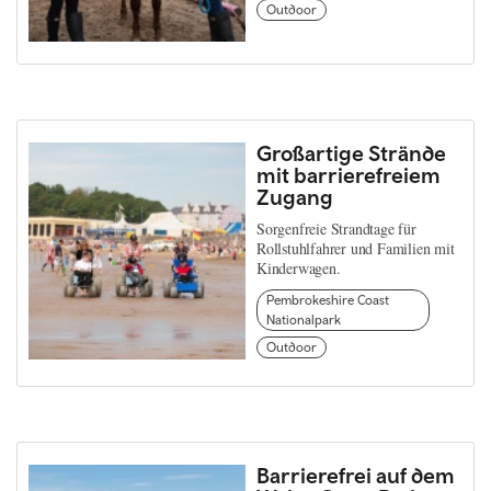
Outdoor
Großartige Strände
mit barrierefreiem
Zugang
Sorgenfreie Strandtage für
Rollstuhlfahrer und Familien mit
Kinderwagen.
Pembrokeshire Coast
Nationalpark
Outdoor
Barrierefrei auf dem