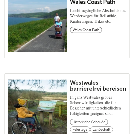
Wales Coast Path
Leicht zugängliche Abschnitte des
Wanderweges für Rollstühle,
Kinderwagen, Trikes etc.
Wales Coast Path
Westwales
barrierefrei bereisen
In ganz Westwales gibt es
Sehenswürdigkeiten, die für
Besucher mit unterschiedlichen
Fähigkeiten geeignet sind.
Historische Gebäude
Feiertage
Landschaft