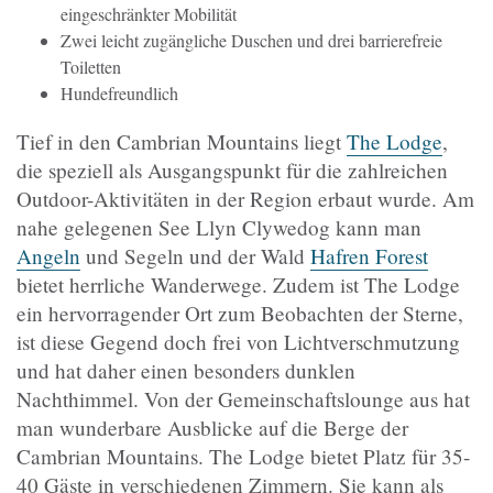
eingeschränkter Mobilität
Zwei leicht zugängliche Duschen und drei barrierefreie
Toiletten
Hundefreundlich
Tief in den Cambrian Mountains liegt
The Lodge
,
die speziell als Ausgangspunkt für die zahlreichen
Outdoor-Aktivitäten in der Region erbaut wurde. Am
nahe gelegenen See Llyn Clywedog kann man
Angeln
und Segeln und der Wald
Hafren Forest
bietet herrliche Wanderwege. Zudem ist The Lodge
ein hervorragender Ort zum Beobachten der Sterne,
ist diese Gegend doch frei von Lichtverschmutzung
und hat daher einen besonders dunklen
Nachthimmel. Von der Gemeinschaftslounge aus hat
man wunderbare Ausblicke auf die Berge der
Cambrian Mountains. The Lodge bietet Platz für 35-
40 Gäste in verschiedenen Zimmern. Sie kann als