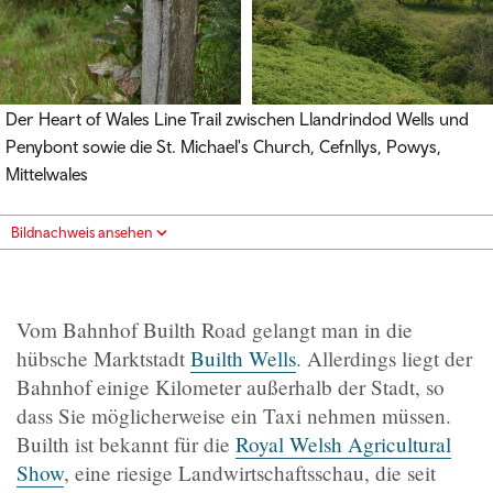
Der Heart of Wales Line Trail zwischen Llandrindod Wells und
Penybont sowie die St. Michael's Church, Cefnllys, Powys,
Mittelwales
Bildnachweis ansehen
Vom Bahnhof Builth Road gelangt man in die
hübsche Marktstadt
Builth Wells
. Allerdings liegt der
Bahnhof einige Kilometer außerhalb der Stadt, so
dass Sie möglicherweise ein Taxi nehmen müssen.
Builth ist bekannt für die
Royal Welsh Agricultural
Show
, eine riesige Landwirtschaftsschau, die seit