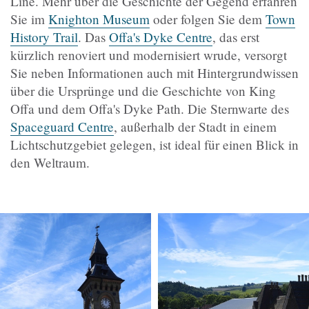
Line. Mehr über die Geschichte der Gegend erfahren
Sie im
Knighton Museum
oder folgen Sie dem
Town
History Trail
. Das
Offa's Dyke Centre
, das erst
kürzlich renoviert und modernisiert wrude, versorgt
Sie neben Informationen auch mit Hintergrundwissen
über die Ursprünge und die Geschichte von King
Offa und dem Offa's Dyke Path. Die Sternwarte des
Spaceguard Centre
, außerhalb der Stadt in einem
Lichtschutzgebiet gelegen, ist ideal für einen Blick in
den Weltraum.