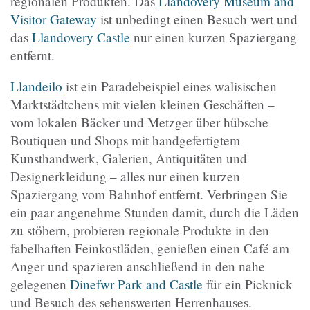
regionalen Produkten. Das
Llandovery Museum and
Visitor Gateway
ist unbedingt einen Besuch wert und
das
Llandovery Castle
nur einen kurzen Spaziergang
entfernt.
Llandeilo
ist ein Paradebeispiel eines walisischen
Marktstädtchens mit vielen kleinen Geschäften –
vom lokalen Bäcker und Metzger über hübsche
Boutiquen und Shops mit handgefertigtem
Kunsthandwerk, Galerien, Antiquitäten und
Designerkleidung – alles nur einen kurzen
Spaziergang vom Bahnhof entfernt. Verbringen Sie
ein paar angenehme Stunden damit, durch die Läden
zu stöbern, probieren regionale Produkte in den
fabelhaften Feinkostläden, genießen einen Café am
Anger und spazieren anschließend in den nahe
gelegenen
Dinefwr Park and Castle
für ein Picknick
und Besuch des sehenswerten Herrenhauses.