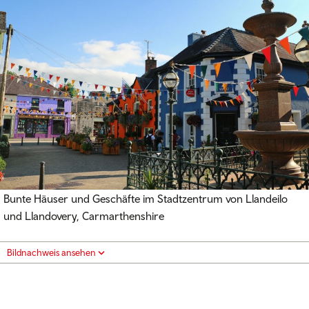
Bunte Häuser und Geschäfte im Stadtzentrum von Llandeilo
und Llandovery, Carmarthenshire
Bildnachweis ansehen