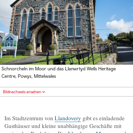
Schnorcheln im Moor und das Llanwrtyd Wells Heritage
Centre, Powys, Mittelwales
Bildnachweis ansehen
Im Stadtzentrum von
Llandovery
gibt es einladende
Gasthäuser und kleine unabhängige Geschäfte mit