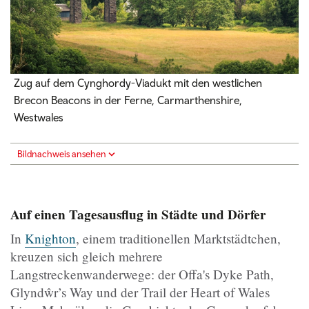
Zug auf dem Cynghordy-Viadukt mit den westlichen
Brecon Beacons in der Ferne, Carmarthenshire,
Westwales
Bildnachweis ansehen
Auf einen Tagesausflug in Städte und Dörfer
In
Knighton
, einem traditionellen Marktstädtchen,
kreuzen sich gleich mehrere
Langstreckenwanderwege: der Offa's Dyke Path,
Glyndŵr’s Way und der Trail der Heart of Wales