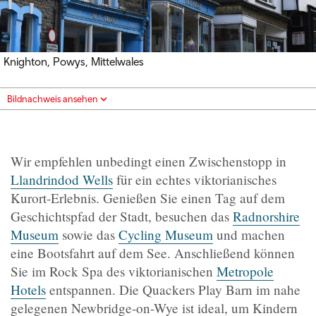
Knighton, Powys, Mittelwales
Bildnachweis ansehen
Wir empfehlen unbedingt einen Zwischenstopp in
Llandrindod Wells
für ein echtes viktorianisches
Kurort-Erlebnis. Genießen Sie einen Tag auf dem
Geschichtspfad der Stadt, besuchen das
Radnorshire
Museum
sowie das
Cycling Museum
und machen
eine Bootsfahrt auf dem See. Anschließend können
Sie im Rock Spa des viktorianischen
Metropole
Hotels
entspannen. Die Quackers Play Barn im nahe
gelegenen Newbridge-on-Wye ist ideal, um Kindern