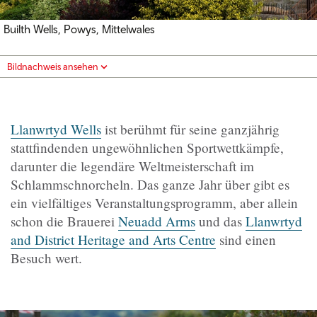
Builth Wells, Powys, Mittelwales
Bildnachweis ansehen
Llanwrtyd Wells
ist berühmt für seine ganzjährig
stattfindenden ungewöhnlichen Sportwettkämpfe,
darunter die legendäre Weltmeisterschaft im
Schlammschnorcheln. Das ganze Jahr über gibt es
ein vielfältiges Veranstaltungsprogramm, aber allein
schon die Brauerei
Neuadd Arms
und das
Llanwrtyd
and District Heritage and Arts Centre
sind einen
Besuch wert.