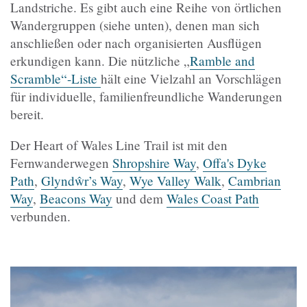
Landstriche. Es gibt auch eine Reihe von örtlichen
Wandergruppen (siehe unten), denen man sich
anschließen oder nach organisierten Ausflügen
erkundigen kann. Die nützliche „
Ramble and
Scramble“-Liste
hält eine Vielzahl an Vorschlägen
für individuelle, familienfreundliche Wanderungen
bereit.
Der Heart of Wales Line Trail ist mit den
Fernwanderwegen
Shropshire Way
,
Offa's Dyke
Path
,
Glyndŵr’s Way
,
Wye Valley Walk
,
Cambrian
Way
,
Beacons Way
und dem
Wales Coast Path
verbunden.