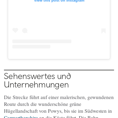
View this post on Instagram
Sehenswertes und
Unternehmungen
Die Strecke führt auf einer malerischen, gewundenen
Route durch die wunderschöne grüne
Hügellandschaft von Powys, bis sie im Südwesten in
Carmarthenshire
an die Küste führt. Die Bahn