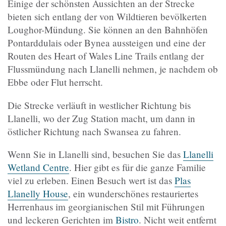
Einige der schönsten Aussichten an der Strecke
bieten sich entlang der von Wildtieren bevölkerten
Loughor-Mündung. Sie können an den Bahnhöfen
Pontarddulais oder Bynea aussteigen und eine der
Routen des Heart of Wales Line Trails entlang der
Flussmündung nach Llanelli nehmen, je nachdem ob
Ebbe oder Flut herrscht.
Die Strecke verläuft in westlicher Richtung bis
Llanelli, wo der Zug Station macht, um dann in
östlicher Richtung nach Swansea zu fahren.
Wenn Sie in Llanelli sind, besuchen Sie das
Llanelli
Wetland Centre
. Hier gibt es für die ganze Familie
viel zu erleben. Einen Besuch wert ist das
Plas
Llanelly House
, ein wunderschönes restauriertes
Herrenhaus im georgianischen Stil mit Führungen
und leckeren Gerichten im
Bistro
. Nicht weit entfernt