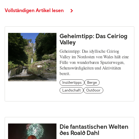
Vollständigen Artikel lesen
Geheimtipp: Das Ceiriog
Valley
Geheimtipp: Das idyllische Ceiriog
Valley im Nordosten von Wales hält eine
Fülle von wunderbaren Spazierwegen,
Sehenswürdigkeiten und Aktivitäten
bereit.
Insidertipps
Berge
Landschaft
Outdoor
Die fantastischen Welten
des Roald Dahl