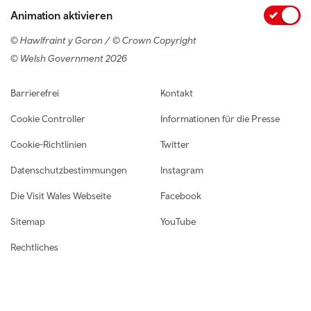
Animation aktivieren
© Hawlfraint y Goron / © Crown Copyright
© Welsh Government 2026
Footer navigation
Barrierefrei
Kontakt
Cookie Controller
Informationen für die Presse
Cookie-Richtlinien
Twitter
Datenschutzbestimmungen
Instagram
Die Visit Wales Webseite
Facebook
Sitemap
YouTube
Rechtliches