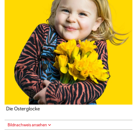
Die Osterglocke
Bildnachweis ansehen