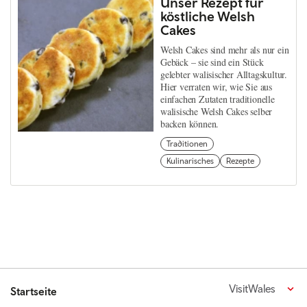
Unser Rezept für
köstliche Welsh
Cakes
Welsh Cakes sind mehr als nur ein
Gebäck – sie sind ein Stück
gelebter walisischer Alltagskultur.
Hier verraten wir, wie Sie aus
einfachen Zutaten traditionelle
walisische Welsh Cakes selber
backen können.
Traditionen
Kulinarisches
Rezepte
VisitWales
Startseite