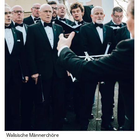
Walisische Männerchöre