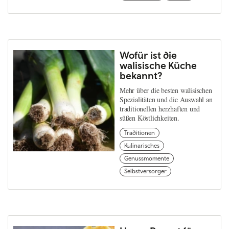
Wofür ist die
walisische Küche
bekannt?
Mehr über die besten walisischen
Spezialitäten und die Auswahl an
traditionellen herzhaften und
süßen Köstlichkeiten.
Traditionen
Kulinarisches
Genussmomente
Selbstversorger