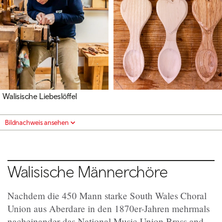
Walisische Liebeslöffel
Bildnachweis ansehen
Walisische Männerchöre
Nachdem die 450 Mann starke South Wales Choral
Union aus Aberdare in den 1870er-Jahren mehrmals
nacheinander das National Music Union Brass and