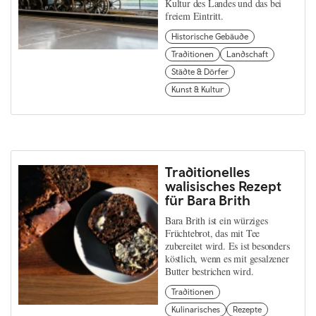
Kultur des Landes und das bei
freiem Eintritt.
Historische Gebäude
Traditionen
Landschaft
Städte & Dörfer
Kunst & Kultur
Traditionelles
walisisches Rezept
für Bara Brith
Bara Brith ist ein würziges
Früchtebrot, das mit Tee
zubereitet wird. Es ist besonders
köstlich, wenn es mit gesalzener
Butter bestrichen wird.
Traditionen
Kulinarisches
Rezepte