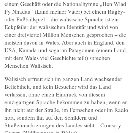
einem Geschäft oder die Nationalhymne „Hen Wlad
Fy Nhadau“ (Land meiner Väter) bei einem Rugby-
oder Fußballspiel – die walisische Sprache ist ein
Eckpfeiler der walisischen Identität und wird von
einer dreiviertel Million Menschen gesprochen – die
meisten davon in Wales. Aber auch in England, den
USA, Kanada und sogar in Patagonien (einem Land,
mit dem Wales viel Geschichte teilt) sprechen
Menschen Walisisch.
Walisisch erfreut sich im ganzen Land wachsender
Beliebtheit, und kein Besucher wird das Land
verlassen, ohne einen Eindruck von diesem
einzigartigen Sprache bekommen zu haben, wenn er
ihn nicht auf der Straße, im Fernsehen oder im Radio
hört, sondern ihn auf den Schildern und
Straßenmarkierungen des Landes sieht – Croeso y
Gymru (Willkommen in Wales).