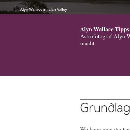
Alyn Wallace im Elan Valley
Alyn Wallace Tipps 
Astrofotograf Alyn W
macht.
Grundla
Wo kann man die bes