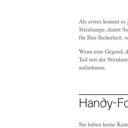
Als erstes kommt es 
Stirnlampe, damit Sie
für Ihre Sicherheit, 
Wenn eine Gegend, di
Teil mit der Stirnla
aufnehmen.
Handy-Fo
Sie haben keine Kame