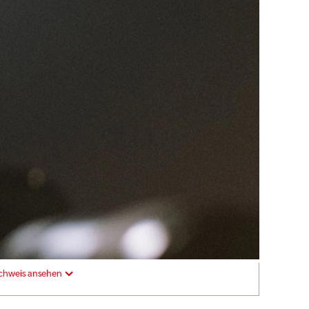
chweis ansehen