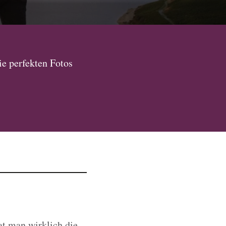
e perfekten Fotos
t man wirklich die