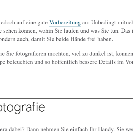
jedoch auf eine gute
Vorbereitung
an: Unbedingt mitneh
 sehen können, wohin Sie laufen und was Sie tun. Das i
sondern auch, damit Sie beide Hände frei haben.
e Sie fotografieren möchten, viel zu dunkel ist, könne
mpe beleuchten und so hoffentlich bessere Details im V
tografie
ra dabei? Dann nehmen Sie einfach Ihr Handy. Sie wer