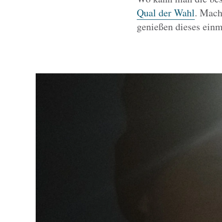
Qual der Wahl
. Mach
genießen dieses einm