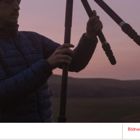
Bildna