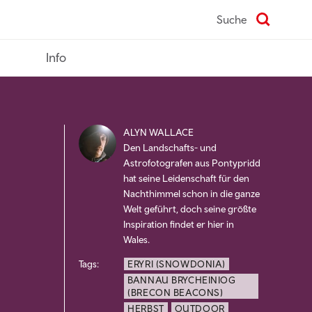
Suche
Info
ALYN WALLACE
Den Landschafts- und
Astrofotografen aus Pontypridd
hat seine Leidenschaft für den
Nachthimmel schon in die ganze
Welt geführt, doch seine größte
Inspiration findet er hier in
Wales.
Tags:
ERYRI (SNOWDONIA)
BANNAU BRYCHEINIOG
(BRECON BEACONS)
HERBST
OUTDOOR