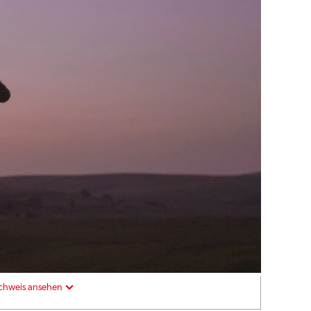
chweis ansehen