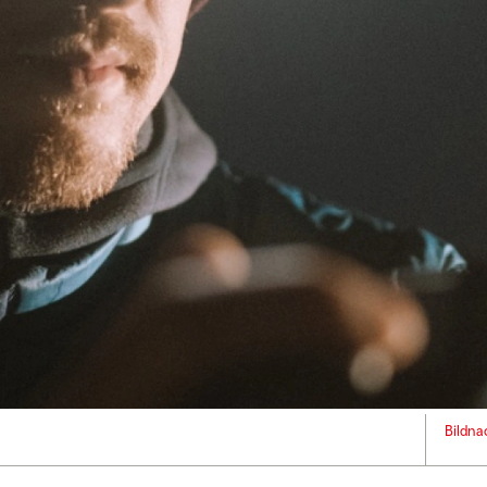
Bildna